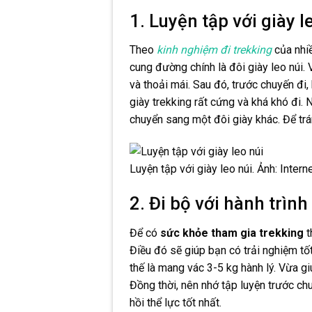
1. Luyện tập với giày l
Theo
kinh nghiệm đi trekking
của nhiề
cung đường chính là đôi giày leo núi. 
và thoải mái. Sau đó, trước chuyến đi,
giày trekking rất cứng và khá khó đi.
chuyển sang một đôi giày khác. Để trá
Luyện tập với giày leo núi. Ảnh: Intern
2. Đi bộ với hành trìn
Để có
sức khỏe tham gia trekking
t
Điều đó sẽ giúp bạn có trải nghiệm tố
thế là mang vác 3-5 kg hành lý. Vừa gi
Đồng thời, nên nhớ tập luyện trước ch
hồi thể lực tốt nhất.