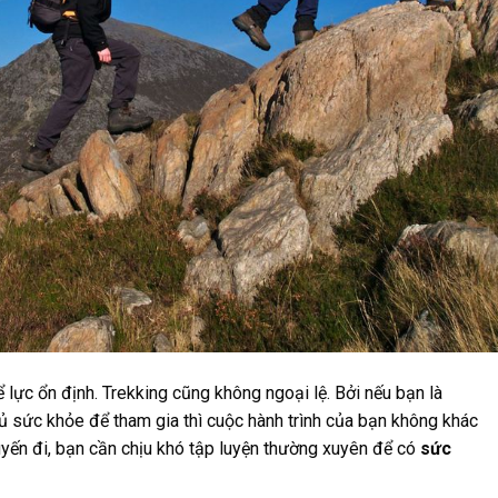
 lực ổn định. Trekking cũng không ngoại lệ. Bởi nếu bạn là
 sức khỏe để tham gia thì cuộc hành trình của bạn không khác
huyến đi, bạn cần chịu khó tập luyện thường xuyên để có
sức