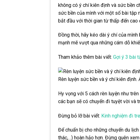
không có ý chí kiên định và sức bền c
sức bền của mình với một số bài tập n
bắt đầu với thời gian từ thấp đến cao
Đồng thời, hãy kéo dài ý chí của mình
mạnh mẽ vượt qua những cám dỗ khiến
Tham khảo thêm bài viết:
Gợi ý 3 bài 
Rèn luyện sức bền và ý chí kiên định. 
Hy vọng với 5 cách rèn luyện như trên
các bạn sẽ có chuyến đi tuyệt vời và tr
Đừng bỏ lỡ bài viết:
Kinh nghiệm đi tre
Để chuẩn bị cho những chuyến du lịch 
thác,…) hoàn hảo hơn. Đừng quên xem t