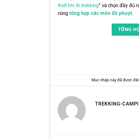
thiết khi đi trekking
” và chọn đầy đủ n
cùng
tổng hợp các món đồ phượt
.
TỔNG HỢ
Mục nhập này đã được đă
TREKKING-CAMP