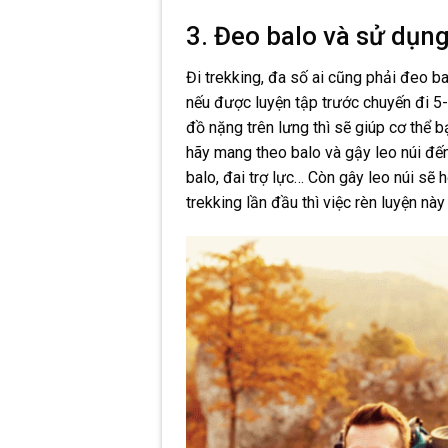
3. Đeo balo và sử dụng
Đi trekking, đa số ai cũng phải đeo 
nếu được luyện tập trước chuyến đi 5
đồ nặng trên lưng thì sẽ giúp cơ thể 
hãy mang theo balo và gậy leo núi đế
balo, đai trợ lực… Còn gây leo núi sẽ 
trekking lần đầu thì việc rèn luyện này 