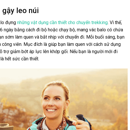
 gậy leo núi
balo đựng
những vật dụng cần thiết cho chuyến trekking
. Vì thế,
-6 ngày bằng cách đi bộ hoặc chạy bộ, mang vác balo có chứa
bạn sớm làm quen và bắt nhịp với chuyến đi. Mỗi buổi sáng, bạn
n công viên. Mục đích là giúp bạn làm quen với cách sử dụng
hỗ trợ giảm bớt áp lực lên khớp gối. Nếu bạn là người mới đi
là hết sức cần thiết.