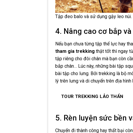
Tập đeo balo và sử dụng gậy leo núi. 
4. Nâng cao cơ bắp và
Nếu bạn chưa từng tập thể lực hay t
tham gia trekking
thật tốt thì ngay 
tập riêng cho đôi chân mà bạn còn cần
bắp chân… Lúc này, những bài tập squa
bài tập cho lưng. Bởi trekking là bộ m
lý trên lưng và di chuyển trên địa hình
TOUR TREKKING LẢO THẨN
5. Rèn luyện sức bền v
Chuyến đi thành công hay thất bại còn