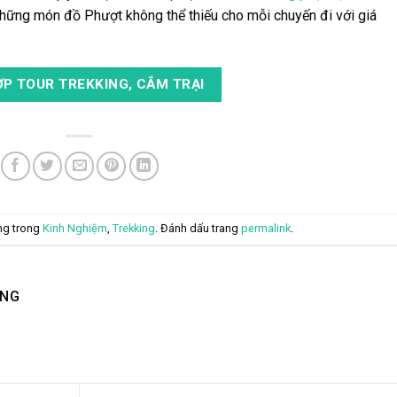
hững món đồ Phượt không thể thiếu cho mỗi chuyến đi với giá
P TOUR TREKKING, CẮM TRẠI
ng trong
Kinh Nghiệm
,
Trekking
. Đánh dấu trang
permalink
.
ING