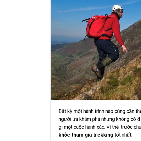
Bất kỳ một hành trình nào cũng cần thể
người ưa khám phá nhưng không có đủ
gì một cuộc hành xác. Vì thế, trước c
khỏe tham gia trekking
tốt nhất.