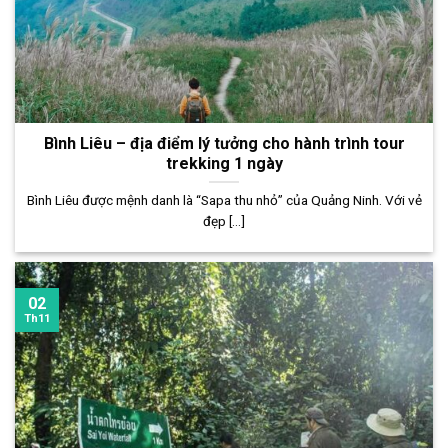
Bình Liêu – địa điểm lý tưởng cho hành trình tour
trekking 1 ngày
Bình Liêu được mệnh danh là “Sapa thu nhỏ” của Quảng Ninh. Với vẻ
đẹp [...]
02
Th11