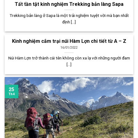
Tất tần tật kinh nghiệm Trekking bản làng Sapa
Trekking bản làng ở Sapa là một trải nghiệm tuyệt vời mà bạn nhất
định [...]
Kinh nghiệm cắm trại núi Hàm Lợn chi tiết từ A – Z
16/01/2022
Núi Hàm Lợn trở thành cái tên không còn xa lạ với những người đam
[...]
25
Th4