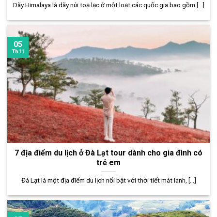
Dãy Himalaya là dãy núi toạ lạc ở một loạt các quốc gia bao gồm [...]
05
Th11
7 địa điểm du lịch ở Đà Lạt tour dành cho gia đình có
trẻ em
Đà Lạt là một địa điểm du lịch nổi bật với thời tiết mát lành, [...]