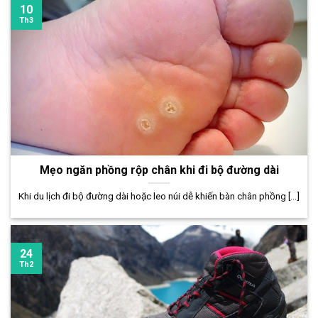
10
Th3
Mẹo ngăn phồng rộp chân khi đi bộ đường dài
Khi du lịch đi bộ đường dài hoặc leo núi dễ khiến bàn chân phồng [...]
24
Th2