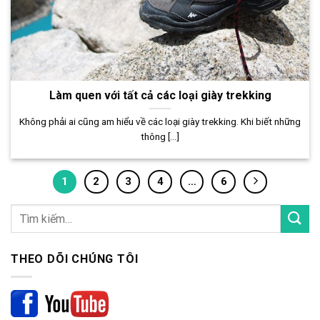
Làm quen với tất cả các loại giày trekking
Không phải ai cũng am hiểu về các loại giày trekking. Khi biết những
thông [...]
1
2
3
4
…
6
THEO DÕI CHÚNG TÔI