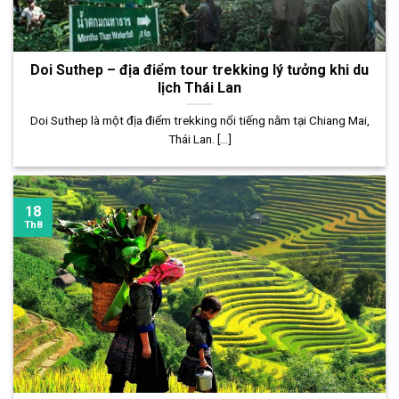
Doi Suthep – địa điểm tour trekking lý tưởng khi du
lịch Thái Lan
Doi Suthep là một địa điểm trekking nổi tiếng nằm tại Chiang Mai,
Thái Lan. [...]
18
Th8