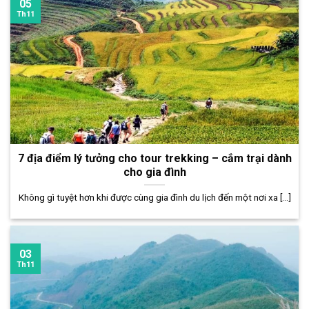
05
Th11
7 địa điểm lý tưởng cho tour trekking – cắm trại dành
cho gia đình
Không gì tuyệt hơn khi được cùng gia đình du lịch đến một nơi xa [...]
03
Th11