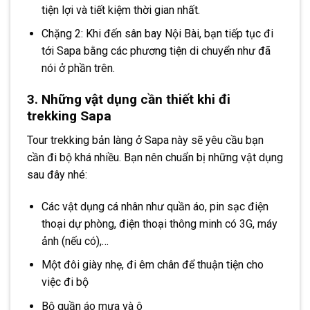
tiện lợi và tiết kiệm thời gian nhất.
Chặng 2: Khi đến sân bay Nội Bài, bạn tiếp tục đi
tới Sapa bằng các phương tiện di chuyển như đã
nói ở phần trên.
3. Những vật dụng cần thiết khi đi
trekking Sapa
Tour trekking bản làng ở Sapa này sẽ yêu cầu bạn
cần đi bộ khá nhiều. Bạn nên chuẩn bị những vật dụng
sau đây nhé:
Các vật dụng cá nhân như quần áo, pin sạc điện
thoại dự phòng, điện thoại thông minh có 3G, máy
ảnh (nếu có),…
Một đôi giày nhẹ, đi êm chân để thuận tiện cho
việc đi bộ
Bộ quần áo mưa và ô