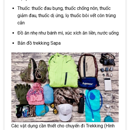
Thuốc: thuốc đau bụng, thuốc chống nôn, thuốc
giảm đau, thuốc dị ứng, lọ thuốc bôi vết côn trùng
cắn
Đồ ăn nhẹ như bánh mì, xúc xích ăn liền, nước uống
Bản đồ trekking Sapa
Các vật dụng cần thiết cho chuyến đi Trekking (Hình