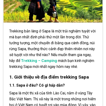
Trekking bản làng ở Sapa là một trải nghiệm tuyệt vời
mà bạn nhất định phải thử một lần trong đời. Thử
tưởng tượng, một chuyến đi băng qua cánh đồng, núi
rừng Sapa, thưởng thức cảnh đẹp thiên nhiên nơi này
sẽ tuyệt vời như thế nào? Nếu muốn tham gia ngay,
hãy để
Trekking – Camping
mách bạn kinh nghiệm
trekking Sapa mới nhất ngay hôm nay nhé.
1. Giới thiệu về địa điểm trekking Sapa
1.1. Sapa ở đâu? Có gì hấp dẫn?
Sapa là một thị xã của tỉnh Lào Cai, nằm ở vùng Tây
Bắc Việt Nam. Thị xã này là một trong những nơi hiếm
hoi ở Việt Nam có tuyết rơi vào mùa đông. Vì vậy, vào