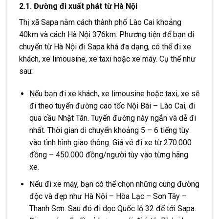
2.1. Đường đi xuất phát từ Hà Nội
Thị xã Sapa nằm cách thành phố Lào Cai khoảng
40km và cách Hà Nội 376km. Phương tiện để bạn di
chuyển từ Hà Nội đi Sapa khá đa dạng, có thể đi xe
khách, xe limousine, xe taxi hoặc xe máy. Cụ thể như
sau:
Nếu bạn đi xe khách, xe limousine hoặc taxi, xe sẽ
đi theo tuyến đường cao tốc Nội Bài – Lào Cai, đi
qua cầu Nhật Tân. Tuyến đường này ngắn và dễ đi
nhất. Thời gian di chuyển khoảng 5 – 6 tiếng tùy
vào tình hình giao thông. Giá vé đi xe từ 270.000
đồng – 450.000 đồng/người tùy vào từng hãng
xe.
Nếu đi xe máy, bạn có thể chọn những cung đường
độc và đẹp như Hà Nội – Hòa Lạc – Sơn Tây –
Thanh Sơn. Sau đó đi dọc Quốc lộ 32 để tới Sapa.