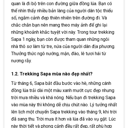
quan là đi bộ trên con đường giữa đồng lúa. Bạn có
thể nhìn thấy nhiều bản làng của người dân tộc thiểu
số, ngắm cảnh đẹp thiên nhiên trên đường đi. Và
chắc chắn bạn nên mang theo máy ảnh để ghi lại
những khoảnh khắc tuyệt vời này. Trong tour trekking
Sapa 1 ngày, bạn còn được tham quan những ngôi
nhà thô sơ làm từ tre, nứa của người dân địa phương.
Thưởng thức ngô nướng, mận, đào, lê tươi hái từ
nương rẫy.
1.2. Trekking Sapa mùa nào đẹp nhất?
Từ tháng 6, Sapa bắt đầu bước vào hè, những cánh
đồng lúa trải dài một màu xanh mướt cực đẹp nhưng
trời mưa nhiều và khá nóng. Nếu bạn đi trekking Sapa
vào mùa này thì không dễ chịu chút nào. Lý tưởng nhất
lên lịch một chuyến Sapa trekking vào tháng 9, khi trời
đã sang thu. Trời mưa ít hơn và lúa đã vào vụ gặt. Lúc
này thời tiết và phong cảnh đều rất đẹp, rất phù hợp