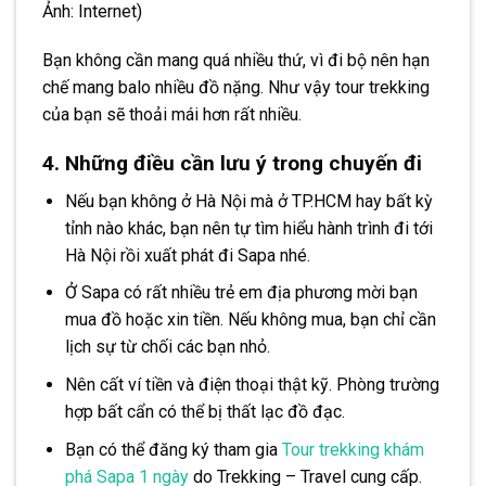
Ảnh: Internet)
Bạn không cần mang quá nhiều thứ, vì đi bộ nên hạn
chế mang balo nhiều đồ nặng. Như vậy tour trekking
của bạn sẽ thoải mái hơn rất nhiều.
4. Những điều cần lưu ý trong chuyến đi
Nếu bạn không ở Hà Nội mà ở TP.HCM hay bất kỳ
tỉnh nào khác, bạn nên tự tìm hiểu hành trình đi tới
Hà Nội rồi xuất phát đi Sapa nhé.
Ở Sapa có rất nhiều trẻ em địa phương mời bạn
mua đồ hoặc xin tiền. Nếu không mua, bạn chỉ cần
lịch sự từ chối các bạn nhỏ.
Nên cất ví tiền và điện thoại thật kỹ. Phòng trường
hợp bất cẩn có thể bị thất lạc đồ đạc.
Bạn có thể đăng ký tham gia
Tour trekking khám
phá Sapa 1 ngày
do Trekking – Travel cung cấp.