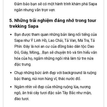
Đảm bảo bạn sẽ có một hành trình khám phá Sapa
ngắn nhưng vẫn trọn vẹn.
5. Những trải nghiệm đáng nhớ trong tour
trekking Sapa
Bạn được tham quan những bản làng nổi tiếng của
Sapa như Ý Linh Hồ, Lao Chải, Tả Van, Má Tra, Tả
Phìn. Đây là nơi an cư của đồng bào dân tộc Dao
Đỏ, Giáy, Mông,…Bạn sẽ chuyện trò và tìm hiểu văn
hóa của họ, ngắm những ngôi nhà làm từ tre nứa
đặc trưng.
Chụp những bức ảnh đẹp với background là ruộng
bậc thang, núi non hùng vĩ, thác nước đổ.
Ngắm nhìn vẻ đẹp của những ruộng lúa, nương
ngô, ăn trái cây tươi đặc sản Tây Bắc như mận,
đào tươi.