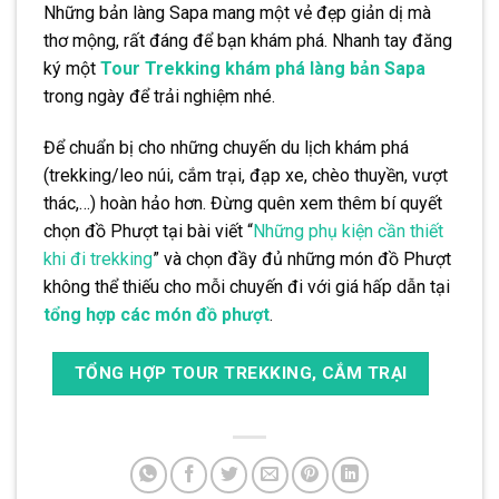
Những bản làng Sapa mang một vẻ đẹp giản dị mà
thơ mộng, rất đáng để bạn khám phá. Nhanh tay đăng
ký một
Tour Trekking khám phá làng bản Sapa
trong ngày để trải nghiệm nhé.
Để chuẩn bị cho những chuyến du lịch khám phá
(trekking/leo núi, cắm trại, đạp xe, chèo thuyền, vượt
thác,…) hoàn hảo hơn. Đừng quên xem thêm bí quyết
chọn đồ Phượt tại bài viết “
Những phụ kiện cần thiết
khi đi trekking
” và chọn đầy đủ những món đồ Phượt
không thể thiếu cho mỗi chuyến đi với giá hấp dẫn tại
tổng hợp các món đồ phượt
.
TỔNG HỢP TOUR TREKKING, CẮM TRẠI