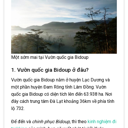
Một sớm mai tại Vườn quốc gia Bidoup
1. Vườn quốc gia Bidoup ở đâu?
Vườn quốc gia Bidoup nằm ở huyện Lạc Dương và
một phần huyện Đam Rông tỉnh Lâm Đồng. Vườn
quốc gia Bidoup có diện tích lên đến 63.938 ha. Nơi
đây cách trung tâm Đà Lạt khoảng 36km về phía tỉnh
lộ 732.
Để đến và
chinh phục Bidoup,
thì theo
kinh nghiệm đi