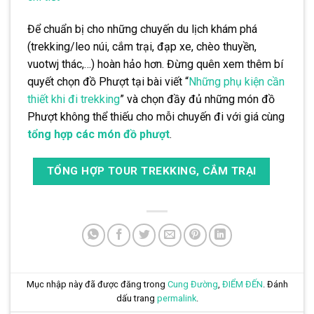
Để chuẩn bị cho những chuyến du lịch khám phá
(trekking/leo núi, cắm trại, đạp xe, chèo thuyền,
vuotwj thác,…) hoàn hảo hơn. Đừng quên xem thêm bí
quyết chọn đồ Phượt tại bài viết “
Những phụ kiện cần
thiết khi đi trekking
” và chọn đầy đủ những món đồ
Phượt không thể thiếu cho mỗi chuyến đi với giá cùng
tổng hợp các món đồ phượt
.
TỔNG HỢP TOUR TREKKING, CẮM TRẠI
Mục nhập này đã được đăng trong
Cung Đường
,
ĐIỂM ĐẾN
. Đánh
dấu trang
permalink
.