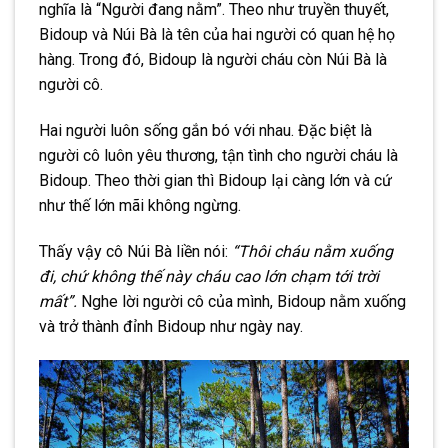
nghĩa là “Người đang nằm”. Theo như truyền thuyết,
Bidoup và Núi Bà là tên của hai người có quan hệ họ
hàng. Trong đó, Bidoup là người cháu còn Núi Bà là
người cô.
Hai người luôn sống gắn bó với nhau. Đặc biệt là
người cô luôn yêu thương, tận tình cho người cháu là
Bidoup. Theo thời gian thì Bidoup lại càng lớn và cứ
như thế lớn mãi không ngừng.
Thấy vậy cô Núi Bà liền nói:
“Thôi cháu nằm xuống
đi, chứ không thế này cháu cao lớn chạm tới trời
mất”.
Nghe lời người cô của mình, Bidoup nằm xuống
và trở thành đỉnh Bidoup như ngày nay.