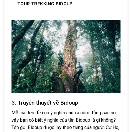
TOUR TREKKING BIDOUP
3. Truyền thuyết về Bidoup
Mỗi cái tên đều có ý nghĩa sâu xa nằm đằng sau nó,
vậy bạn có biết ý nghĩa của tên Bidoup là gì không?
Tên gọi Bidoup được lấy theo tiếng của người Cơ Ho,