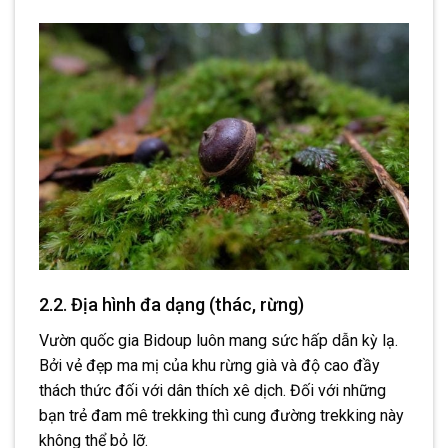
2.2. Địa hình đa dạng (thác, rừng)
Vườn quốc gia Bidoup luôn mang sức hấp dẫn kỳ lạ.
Bởi vẻ đẹp ma mị của khu rừng già và độ cao đầy
thách thức đối với dân thích xê dịch. Đối với những
bạn trẻ đam mê trekking thì cung đường trekking này
không thể bỏ lỡ.