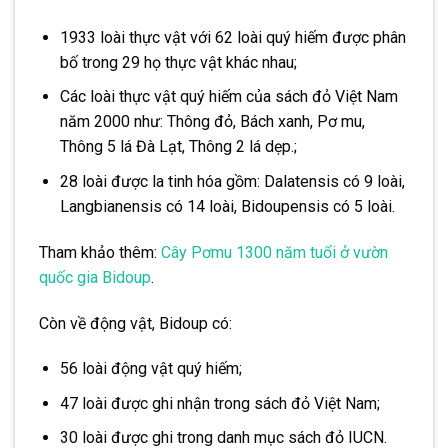
1933 loài thực vật với 62 loài quý hiếm được phân
bố trong 29 họ thực vật khác nhau;
Các loài thực vật quý hiếm của sách đỏ Việt Nam
năm 2000 như: Thông đỏ, Bách xanh, Pơ mu,
Thông 5 lá Đà Lạt, Thông 2 lá dẹp.;
28 loài được la tinh hóa gồm: Dalatensis có 9 loài,
Langbianensis có 14 loài, Bidoupensis có 5 loài.
Tham khảo thêm:
Cây Pơmu 1300 năm tuổi ở vườn
quốc gia Bidoup
.
Còn về động vật, Bidoup có:
56 loài động vật quý hiếm;
47 loài được ghi nhận trong sách đỏ Việt Nam;
30 loài được ghi trong danh mục sách đỏ IUCN.