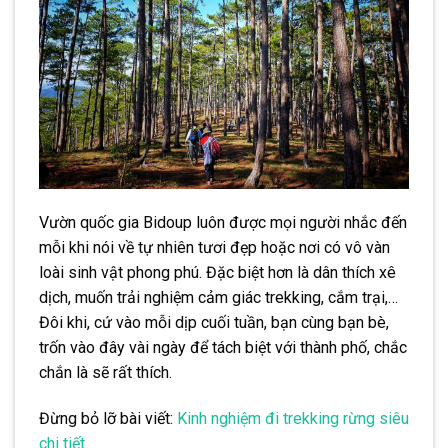
Vườn quốc gia Bidoup luôn được mọi người nhắc đến
mỗi khi nói về tự nhiên tươi đẹp hoặc nơi có vô vàn
loài sinh vật phong phú. Đặc biệt hơn là dân thích xê
dịch, muốn trải nghiệm cảm giác trekking, cắm trại,…
Đôi khi, cứ vào mỗi dịp cuối tuần, bạn cùng bạn bè,
trốn vào đây vài ngày để tách biệt với thành phố, chắc
chắn là sẽ rất thích.
Đừng bỏ lỡ bài viết:
Kinh nghiệm đi trekking rừng siêu
chi tiết