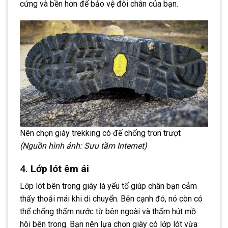
cứng và bền hơn để bảo vệ đôi chân của bạn.
Nên chọn giày trekking có đế chống trơn trượt
(Nguồn hình ảnh: Sưu tầm Internet)
4.
Lớp lót êm ái
Lớp lót bên trong giày là yếu tố giúp chân bạn cảm
thấy thoải mái khi di chuyển. Bên cạnh đó, nó còn có
thể chống thấm nước từ bên ngoài và thấm hút mồ
hôi bên trong. Bạn nên lựa chọn giày có lớp lót vừa