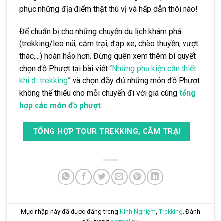
phục những địa điểm thật thú vị và hấp dẫn thôi nào!
Để chuẩn bị cho những chuyến du lịch khám phá
(trekking/leo núi, cắm trại, đạp xe, chèo thuyền, vượt
thác,…) hoàn hảo hơn. Đừng quên xem thêm bí quyết
chọn đồ Phượt tại bài viết “
Những phụ kiện cần thiết
khi đi trekking
” và chọn đầy đủ những món đồ Phượt
không thể thiếu cho mỗi chuyến đi với giá cùng
tổng
hợp các món đồ phượt
.
TỔNG HỢP TOUR TREKKING, CẮM TRẠI
Mục nhập này đã được đăng trong
Kinh Nghiệm
,
Trekking
. Đánh