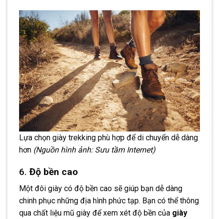
Lựa chọn giày trekking phù hợp để di chuyển dễ dàng
hơn
(Nguồn hình ảnh: Sưu tầm Internet)
6.
Độ bền cao
Một đôi giày có độ bền cao sẽ giúp bạn dễ dàng
chinh phục những địa hình phức tạp. Bạn có thể thông
qua chất liệu mũ giày để xem xét độ bền của
giày