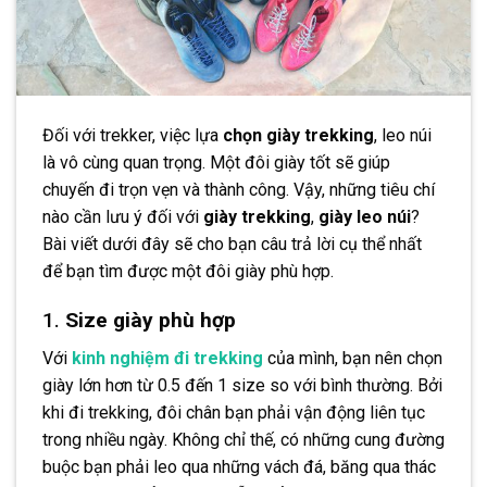
Đối với trekker, việc lựa
chọn giày trekking
, leo núi
là vô cùng quan trọng. Một đôi giày tốt sẽ giúp
chuyến đi trọn vẹn và thành công. Vậy, những tiêu chí
nào cần lưu ý đối với
giày trekking
,
giày leo núi
?
Bài viết dưới đây sẽ cho bạn câu trả lời cụ thể nhất
để bạn tìm được một đôi giày phù hợp.
1.
Size giày phù hợp
Với
kinh nghiệm đi trekking
của mình, bạn nên chọn
giày lớn hơn từ 0.5 đến 1 size so với bình thường. Bởi
khi đi trekking, đôi chân bạn phải vận động liên tục
trong nhiều ngày. Không chỉ thế, có những cung đường
buộc bạn phải leo qua những vách đá, băng qua thác