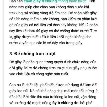
Bạn nên
chọn giày trekking
chống thấm nước
. Tính
năng này giúp cho chân bạn không dính nước khi
trekking tại những vùng độ ẩm cao. Để nhận biết giày
có tính năng thấm nước không, bạn kiểm tra phần lưỡi
gà của giày có nối liền với thân hay không. Nếu 2 phần
này liền kề nhau thì giày có thể chống thấm nước. Tức
là, giày được thiết kế kín liền khối, ngăn không cho
nước xuyên qua các lỗ xỏ dây vào trong giày.
3.
Đế chống trơn trượt
Đế giày là phần quan trọng quyết định chức năng của
đôi giày. Mức độ chống trơn trượt của giày phụ thuộc
vào chất liệu và công nghệ sản xuất.
Cao su là chất liệu phổ biến được sử dụng để làm đế
giày leo núi. Nó có khả năng chịu mài mòn tốt, cứng, ít
đàn hồi. Bởi đặc thù của trekking là leo núi, vận động
với cường độ mạnh nên
giày trekking
đòi hỏi phải