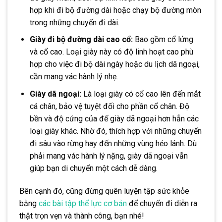
hợp khi đi bộ đường dài hoặc chạy bộ đường mòn
trong những chuyến đi dài.
Giày đi bộ đường dài cao cổ:
Bao gồm cổ lửng
và cổ cao. Loại giày này có độ linh hoạt cao phù
hợp cho việc đi bộ dài ngày hoặc du lịch dã ngoại,
cần mang vác hành lý nhẹ.
Giày dã ngoại:
Là loại giày có cổ cao lên đến mắt
cá chân, bảo vệ tuyệt đối cho phần cổ chân. Độ
bền và độ cứng của đế giày dã ngoại hơn hẳn các
loại giày khác. Nhờ đó, thích hợp với những chuyến
đi sâu vào rừng hay đến những vùng hẻo lánh. Dù
phải mang vác hành lý nặng, giày dã ngoại vẫn
giúp bạn di chuyển một cách dễ dàng.
Bên cạnh đó, cũng đừng quên luyện tập sức khỏe
bằng
các bài tập thể lực cơ bản
để chuyến đi diễn ra
thật trọn vẹn và thành công, bạn nhé!