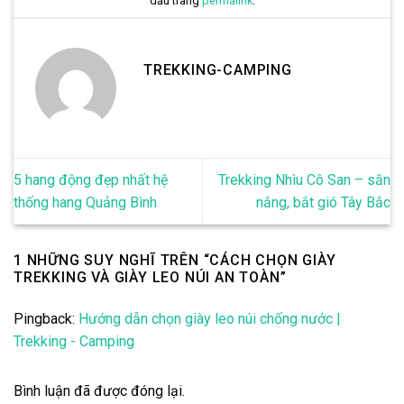
dấu trang
permalink
.
TREKKING-CAMPING
5 hang động đẹp nhất hệ
Trekking Nhìu Cô San – săn
thống hang Quảng Bình
nắng, bắt gió Tây Bắc
1 NHỮNG SUY NGHĨ TRÊN “
CÁCH CHỌN GIÀY
TREKKING VÀ GIÀY LEO NÚI AN TOÀN
”
Pingback:
Hướng dẫn chọn giày leo núi chống nước |
Trekking - Camping
Bình luận đã được đóng lại.