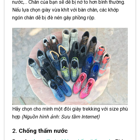
nước,… Chân của bạn sẽ dễ bị nở to hơn bình thường.
Nếu lựa chọn giày vừa khít với bàn chân, các khớp
ngón chân dễ bị đè nén gây phồng rộp.
Hãy chọn cho mình một đôi giày trekking với size phù
hợp
(Nguồn hình ảnh: Sưu tầm Internet)
2.
Chống thấm nước