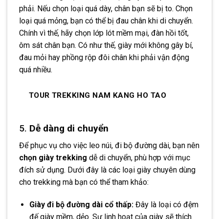
phải. Nếu chọn loại quá dày, chân bạn sẽ bị to. Chọn
loại quá mỏng, bạn có thể bị đau chân khi di chuyển.
Chính vì thế, hãy chọn lớp lót mềm mại, đàn hồi tốt,
ôm sát chân bạn. Có như thế, giày mới không gây bí,
đau mỏi hay phồng rộp đôi chân khi phải vận động
quá nhiều.
TOUR TREKKING NAM KANG HO TAO
5.
Dễ dàng di chuyển
Để phục vụ cho việc leo núi, đi bộ đường dài, bạn nên
chọn giày trekking
dễ di chuyển, phù hợp với mục
đích sử dụng. Dưới đây là các loại giày chuyên dùng
cho trekking mà bạn có thể tham khảo:
Giày đi bộ đường dài cổ thấp:
Đây là loại có đệm
đế giày mềm, dẻo. Sự linh hoạt của giày sẽ thích