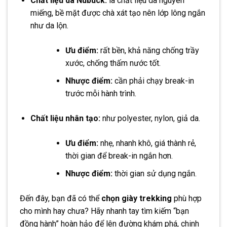
Chất liệu da Nubuck:
là chất liệu da nguyên
miếng, bề mặt được chà xát tạo nên lớp lông ngắn
như da lộn.
Ưu điểm:
rất bền, khả năng chống trầy
xước, chống thấm nước tốt.
Nhược điểm:
cần phải chạy break-in
trước mỗi hành trình.
Chất liệu nhân tạo:
như polyester, nylon, giả da.
Ưu điểm:
nhẹ, nhanh khô, giá thành rẻ,
thời gian để break-in ngắn hơn.
Nhược điểm:
thời gian sử dụng ngắn.
Đến đây, bạn đã có thể
chọn giày trekking
phù hợp
cho mình hay chưa? Hãy nhanh tay tìm kiếm “bạn
đồng hành” hoàn hảo để lên đường khám phá, chinh