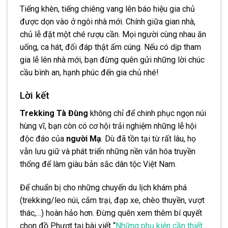
Tiếng khèn, tiếng chiêng vang lên báo hiệu gia chủ
được dọn vào ở ngôi nhà mới. Chính giữa gian nhà,
chủ lễ đặt một ché rượu cần. Mọi người cùng nhau ăn
uống, ca hát, đối đáp thật ấm cúng. Nếu có dịp tham
gia lễ lên nhà mới, bạn đừng quên gửi những lời chúc
cầu bình an, hạnh phúc đến gia chủ nhé!
Lời kết
Trekking Tà Đùng
không chỉ để chinh phục ngọn núi
hùng vĩ, bạn còn có cơ hội trải nghiệm những lễ hội
độc đáo của
người Mạ
. Dù đã tồn tại từ rất lâu, họ
vẫn lưu giữ và phát triển những nền văn hóa truyền
thống để làm giàu bản sắc dân tộc Việt Nam.
Để chuẩn bị cho những chuyến du lịch khám phá
(trekking/leo núi, cắm trại, đạp xe, chèo thuyền, vượt
thác,…) hoàn hảo hơn. Đừng quên xem thêm bí quyết
chọn đồ Phượt tại bài viết “
Những phụ kiện cần thiết