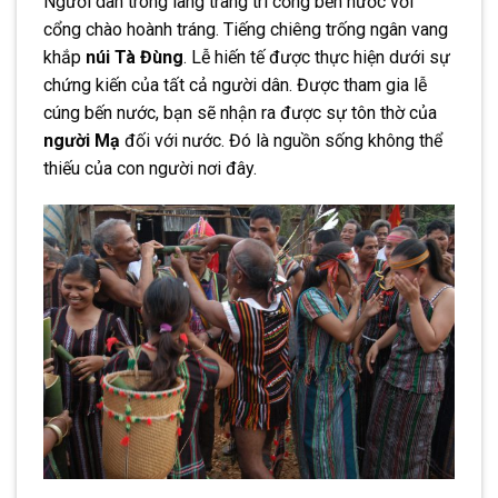
Người dân trong làng trang trí cổng bến nước với
cổng chào hoành tráng. Tiếng chiêng trống ngân vang
khắp
núi Tà Đùng
. Lễ hiến tế được thực hiện dưới sự
chứng kiến của tất cả người dân. Được tham gia lễ
cúng bến nước, bạn sẽ nhận ra được sự tôn thờ của
người Mạ
đối với nước. Đó là nguồn sống không thể
thiếu của con người nơi đây.