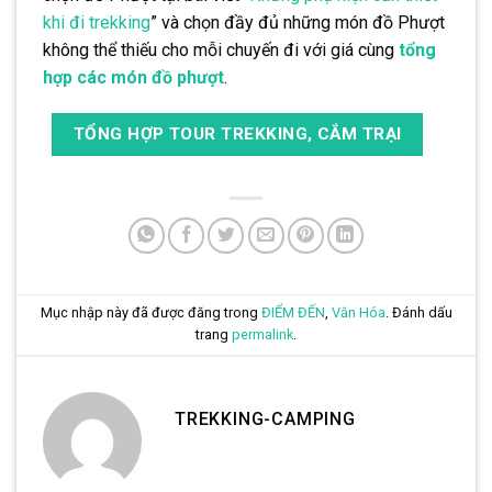
khi đi trekking
” và chọn đầy đủ những món đồ Phượt
không thể thiếu cho mỗi chuyến đi với giá cùng
tổng
hợp các món đồ phượt
.
TỔNG HỢP TOUR TREKKING, CẮM TRẠI
Mục nhập này đã được đăng trong
ĐIỂM ĐẾN
,
Văn Hóa
. Đánh dấu
trang
permalink
.
TREKKING-CAMPING