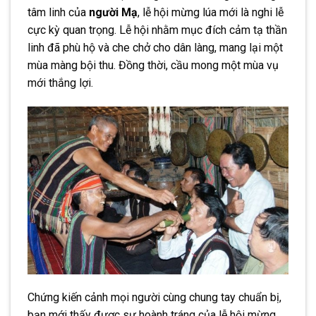
tâm linh của
người Mạ
, lễ hội mừng lúa mới là nghi lễ
cực kỳ quan trọng. Lễ hội nhằm mục đích cảm tạ thần
linh đã phù hộ và che chở cho dân làng, mang lại một
mùa màng bội thu. Đồng thời, cầu mong một mùa vụ
mới thắng lợi.
Chứng kiến cảnh mọi người cùng chung tay chuẩn bị,
bạn mới thấy được sự hoành tráng của lễ hội mừng