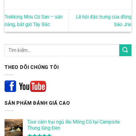
Trekking Nhìu Cô San – săn
Lễ hội đặc trưng của đồng
nắng, bắt gió Tây Bắc
bào Jrai
THEO DÕI CHÚNG TÔI
SẢN PHẨM ĐÁNH GIÁ CAO
Tour cắm trại ngủ lều Mông Cổ tại Campsite
Thung lũng Đèn