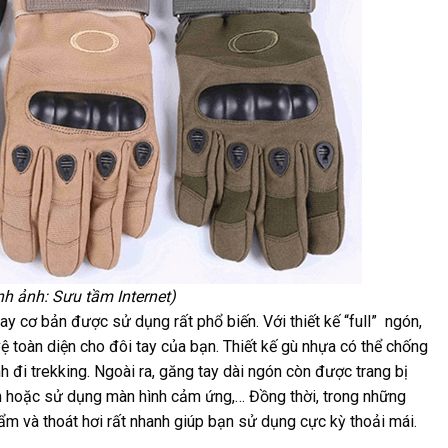
h ảnh: Sưu tầm Internet)
ay cơ bản được sử dụng rất phổ biến. Với thiết kế “full” ngón,
 toàn diện cho đôi tay của bạn. Thiết kế gù nhựa có thể chống
h đi trekking. Ngoài ra, găng tay dài ngón còn được trang bị
m hoặc sử dụng màn hình cảm ứng,… Đồng thời, trong những
ẩm và thoát hơi rất nhanh giúp bạn sử dụng cực kỳ thoải mái.