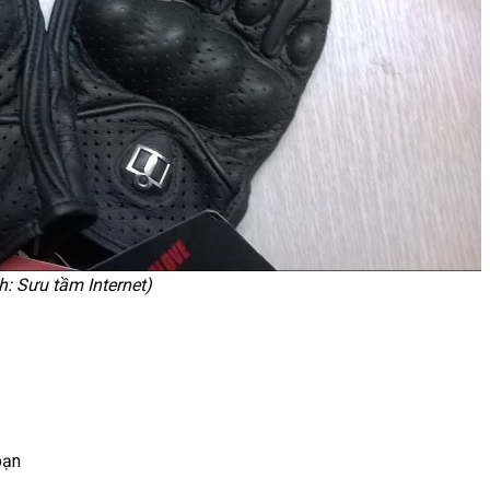
: Sưu tầm Internet)
bạn