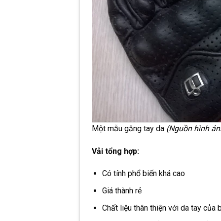
Một mẫu găng tay da
(Nguồn hình ảnh
Vải tổng hợp:
Có tính phổ biến khá cao
Giá thành rẻ
Chất liệu thân thiện với da tay của 