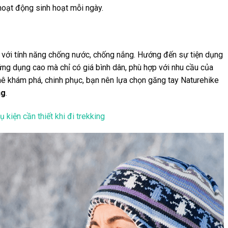
hoạt động sinh hoạt mỗi ngày.
 với tính năng chống nước, chống nắng. Hướng đến sự tiện dụng
ứng dụng cao mà chỉ có giá bình dân, phù hợp với nhu cầu của
ê khám phá, chinh phục, bạn nên lựa chọn găng tay Naturehike
ng
.
 kiện cần thiết khi đi trekking