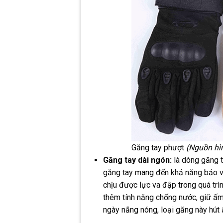
Găng tay phượt
(Nguồn hìn
Găng tay dài ngón:
là dòng găng t
găng tay mang đến khả năng bảo vệ
chịu được lực va đập trong quá trìn
thêm tính năng chống nước, giữ ấ
ngày nắng nóng, loại găng này hút 