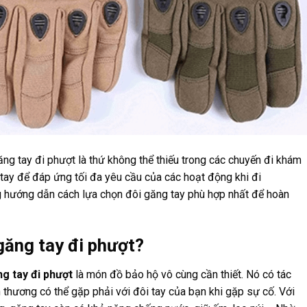
ng tay đi phượt là thứ không thể thiếu trong các chuyến đi khám
tay để đáp ứng tối đa yêu cầu của các hoạt động khi đi
ng hướng dẫn cách lựa chọn đôi găng tay phù hợp nhất để hoàn
găng tay đi phượt?
g tay đi
phượt
là món đồ bảo hộ vô cùng cần thiết. Nó có tác
 thương có thể gặp phải với đôi tay của bạn khi gặp sự cố. Với