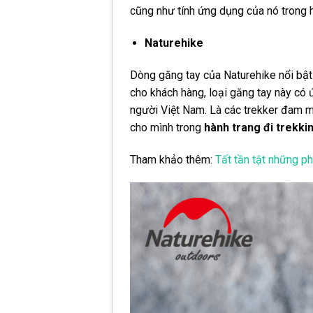
cũng như tính ứng dụng của nó trong 
Naturehike
Dòng găng tay của Naturehike nổi bật
cho khách hàng, loại găng tay này có 
người Việt Nam. Là các trekker đam m
cho mình trong
hành trang đi trekki
Tham khảo thêm:
Tất tần tật những phụ