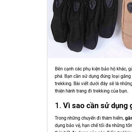
Bên cạnh các phụ kiện bảo hộ khác, gă
phá. Bạn cần sử dụng đúng loại găng 
trekking. Bài viết dưới đây sẽ là nhữ
thiện hành trang đi trekking của bạn
.
1.
Vì sao cần sử dụng 
Trong những chuyến đi thám hiểm,
găn
dụng bảo vệ, hạn chế tối đa những tổn