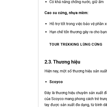
Có khả năng chống nước, giữ ấm
Cao su cứng, nhựa mềm:
Hỗ trợ tốt trong việc bảo vệ phần 
Hạn chế tổn thương gây ra cho bạn 
TOUR TREKKING LÙNG CÚNG
2.3. Thương hiệu
Hiện nay, một số thương hiệu sản xuấ
Scoyco
Đây là thương hiệu chuyên sản xuất đ
của Scoyco mang phong cách trẻ trung,
tay được sản xuất đa dạng, từ bình d