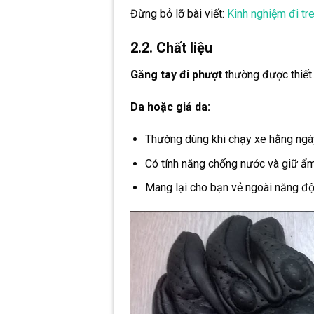
Đừng bỏ lỡ bài viết:
Kinh nghiệm đi tre
2.2. Chất liệu
Găng tay đi
phượt
thường được thiết 
Da hoặc giả da:
Thường dùng khi chạy xe hằng ngà
Có tính năng chống nước và giữ ẩm
Mang lại cho bạn vẻ ngoài năng độn