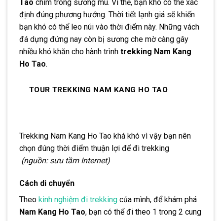
Tao
chìm trong sương mù. Vì thế, bạn khó có thể xác
định đúng phương hướng. Thời tiết lạnh giá sẽ khiến
bạn khó có thể leo núi vào thời điểm này. Những vách
đá dựng đứng nay còn bị sương che mờ càng gây
nhiều khó khăn cho hành trình
trekking Nam Kang
Ho Tao
.
TOUR TREKKING NAM KANG HO TAO
Trekking Nam Kang Ho Tao khá khó vì vậy bạn nên
chọn đúng thời điểm thuận lợi để đi trekking
(nguồn: sưu tầm Internet)
Cách di chuyển
Theo
kinh nghiệm đi trekking
của mình, để khám phá
Nam Kang Ho Tao
, bạn có thể đi theo 1 trong 2 cung