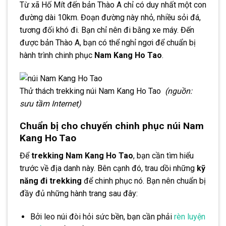
Từ xã Hố Mít đến bản Thào A chỉ có duy nhất một con
đường dài 10km. Đoạn đường này nhỏ, nhiều sỏi đá,
tương đối khó đi. Bạn chỉ nên đi bằng xe máy. Đến
được bản Thào A, bạn có thể nghỉ ngơi để chuẩn bị
hành trình chinh phục
Nam Kang Ho Tao
.
Thử thách trekking núi Nam Kang Ho Tao
(nguồn:
sưu tầm Internet)
Chuẩn bị cho chuyến chinh phục núi Nam
Kang Ho Tao
Để
trekking Nam Kang Ho Tao
, bạn cần tìm hiểu
trước về địa danh này. Bên cạnh đó, trau dồi những
kỹ
năng đi trekking
để chinh phục nó. Bạn nên chuẩn bị
đầy đủ những hành trang sau đây:
Bởi leo núi đòi hỏi sức bền, bạn cần phải
rèn luyện