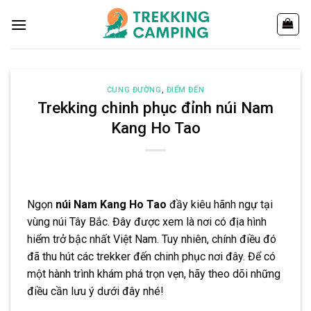
Chuyển
đến
nội
dung
CUNG ĐƯỜNG
,
ĐIỂM ĐẾN
Trekking chinh phục đỉnh núi Nam
Kang Ho Tao
Ngọn
núi Nam Kang Ho Tao
đầy kiêu hãnh ngự tại
vùng núi Tây Bắc. Đây được xem là nơi có địa hình
hiểm trở bậc nhất Việt Nam. Tuy nhiên, chính điều đó
đã thu hút các trekker đến chinh phục nơi đây. Để có
một hành trình khám phá trọn vẹn, hãy theo dõi những
điều cần lưu ý dưới đây nhé!