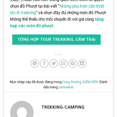
chọn đồ Phượt tại bài viết “
Những phụ kiện cần thiết
khi đi trekking
” và chọn đầy đủ những món đồ Phượt
không thể thiếu cho mỗi chuyến đi với giá cùng
tổng
hợp các món đồ phượt
.
TỔNG HỢP TOUR TREKKING, CẮM TRẠI
Mục nhập này đã được đăng trong
Cung Đường
,
ĐIỂM ĐẾN
. Đánh
dấu trang
permalink
.
TREKKING-CAMPING