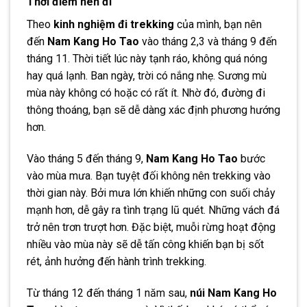
Thời điểm nên đi
Theo
kinh nghiệm đi trekking
của mình, bạn nên
đến
Nam Kang Ho Tao
vào tháng 2,3 và tháng 9 đến
tháng 11. Thời tiết lúc này tạnh ráo, không quá nóng
hay quá lạnh. Ban ngày, trời có nắng nhẹ. Sương mù
mùa này không có hoặc có rất ít. Nhờ đó, đường đi
thông thoáng, bạn sẽ dễ dàng xác định phương hướng
hơn.
Vào tháng 5 đến tháng 9,
Nam Kang Ho Tao
bước
vào mùa mưa. Bạn tuyệt đối không nên trekking vào
thời gian này. Bởi mưa lớn khiến những con suối chảy
mạnh hơn, dễ gây ra tình trạng lũ quét. Những vách đá
trở nên trơn trượt hơn. Đặc biệt, muỗi rừng hoạt động
nhiều vào mùa này sẽ dễ tấn công khiến bạn bị sốt
rét, ảnh hưởng đến hành trình trekking.
Từ tháng 12 đến tháng 1 năm sau,
núi Nam Kang Ho