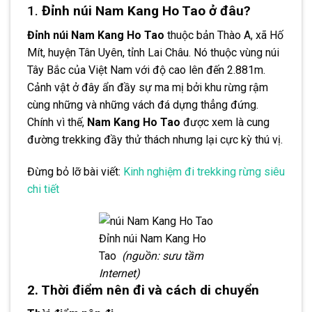
1.
Đỉnh núi Nam Kang Ho Tao ở đâu?
Đỉnh núi Nam Kang Ho Tao
thuộc bản Thào A, xã Hố
Mít, huyện Tân Uyên, tỉnh Lai Châu. Nó thuộc vùng núi
Tây Bắc của Việt Nam với độ cao lên đến 2.881m.
Cảnh vật ở đây ẩn đầy sự ma mị bởi khu rừng rậm
cùng những và những vách đá dựng thẳng đứng.
Chính vì thế,
Nam Kang Ho Tao
được xem là cung
đường trekking đầy thử thách nhưng lại cực kỳ thú vị.
Đừng bỏ lỡ bài viết:
Kinh nghiệm đi trekking rừng siêu
chi tiết
Đỉnh núi Nam Kang Ho
Tao
(nguồn: sưu tầm
Internet)
2. Thời điểm nên đi và cách di chuyển