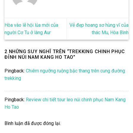
Hòa vào lễ hội lúa mới của
Vẻ đẹp hoang sơ hùng vĩ của
người Cơ Tu ở làng Aur
thác Mu, Hòa Bình
2 NHỮNG SUY NGHĨ TRÊN “
TREKKING CHINH PHỤC
ĐỈNH NÚI NAM KANG HO TAO
”
Pingback:
Chiêm ngưỡng ruộng bậc thang trên cung đường
trekking
Pingback:
Review chi tiết tour leo núi chinh phục Nam Kang
Ho Tao
Bình luận đã được đóng lại.