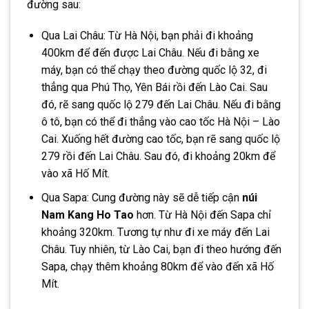
đường sau:
Qua Lai Châu: Từ Hà Nội, bạn phải đi khoảng
400km để đến được Lai Châu. Nếu đi bằng xe
máy, bạn có thể chạy theo đường quốc lộ 32, đi
thẳng qua Phú Thọ, Yên Bái rồi đến Lào Cai. Sau
đó, rẽ sang quốc lộ 279 đến Lai Châu. Nếu đi bằng
ô tô, bạn có thể đi thẳng vào cao tốc Hà Nội – Lào
Cai. Xuống hết đường cao tốc, bạn rẽ sang quốc lộ
279 rồi đến Lai Châu. Sau đó, đi khoảng 20km để
vào xã Hố Mít.
Qua Sapa: Cung đường này sẽ dễ tiếp cận
núi
Nam Kang Ho Tao
hơn. Từ Hà Nội đến Sapa chỉ
khoảng 320km. Tương tự như đi xe máy đến Lai
Châu. Tuy nhiên, từ Lào Cai, bạn đi theo hướng đến
Sapa, chạy thêm khoảng 80km để vào đến xã Hố
Mít.