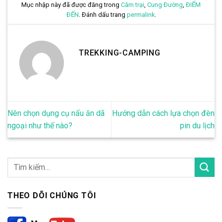
Mục nhập này đã được đăng trong
Cắm trại
,
Cung Đường
,
ĐIỂM
ĐẾN
. Đánh dấu trang
permalink
.
TREKKING-CAMPING
Nên chọn dụng cụ nấu ăn dã
Hướng dẫn cách lựa chọn đèn
ngoại như thế nào?
pin du lịch
THEO DÕI CHÚNG TÔI