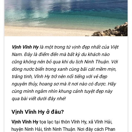
Vịnh Vĩnh Hy
là một trong tứ vịnh đẹp nhất của Việt
Nam. Đây là điểm đến mà bất kỳ du khách nào
cũng không nên bỏ qua khi du lịch Ninh Thuận. Với
dòng nước biển trong xanh cùng bãi cát mềm mịn,
trắng tinh, Vĩnh Hy trở nên nổi tiếng với vẻ đẹp
nguyên thủy, hoang sơ mà ít nơi nào có được. Hãy
cùng mình ngắm nhìn khung cảnh tuyệt đẹp này
qua bài viết dưới đây nhé!
Vịnh Vĩnh Hy ở đâu?
Vịnh Vĩnh Hy
tọa lạc tại thôn Vĩnh Hy, xã Vĩnh Hải,
huyện Ninh Hải, tỉnh Ninh Thuận. Nơi đây cách Phan