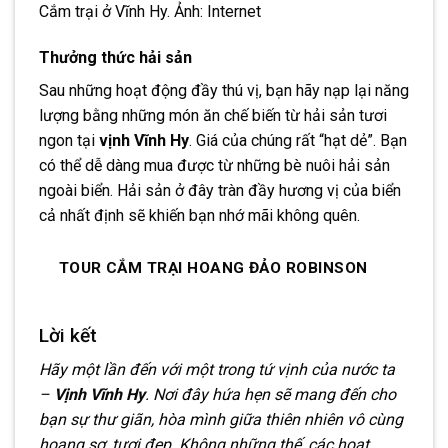
Cắm trại ở Vĩnh Hy. Ảnh: Internet
Thưởng thức hải sản
Sau những hoạt động đầy thú vị, bạn hãy nạp lại năng
lượng bằng những món ăn chế biến từ hải sản tươi
ngon tại
vịnh Vĩnh Hy
. Giá của chúng rất “hạt dẻ”. Bạn
có thể dễ dàng mua được từ những bè nuôi hải sản
ngoài biển. Hải sản ở đây tràn đầy hương vị của biển
cả nhất định sẽ khiến bạn nhớ mãi không quên.
TOUR CẮM TRẠI HOANG ĐẢO ROBINSON
Lời kết
Hãy một lần đến với một trong tứ vịnh của nước ta
–
Vịnh Vĩnh Hy
. Nơi đây hứa hẹn sẽ mang đến cho
bạn sự thư giãn, hòa mình giữa thiên nhiên vô cùng
hoang sơ, tươi đẹp. Không những thế, các hoạt