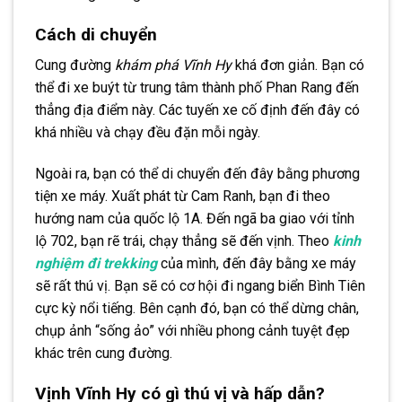
Cách di chuyển
Cung đường
khám phá Vĩnh Hy
khá đơn giản. Bạn có
thể đi xe buýt từ trung tâm thành phố Phan Rang đến
thẳng địa điểm này. Các tuyến xe cố định đến đây có
khá nhiều và chạy đều đặn mỗi ngày.
Ngoài ra, bạn có thể di chuyển đến đây bằng phương
tiện xe máy. Xuất phát từ Cam Ranh, bạn đi theo
hướng nam của quốc lộ 1A. Đến ngã ba giao với tỉnh
lộ 702, bạn rẽ trái, chạy thẳng sẽ đến vịnh. Theo
kinh
nghiệm đi trekking
của mình, đến đây bằng xe máy
sẽ rất thú vị. Bạn sẽ có cơ hội đi ngang biển Bình Tiên
cực kỳ nổi tiếng. Bên cạnh đó, bạn có thể dừng chân,
chụp ảnh “sống ảo” với nhiều phong cảnh tuyệt đẹp
khác trên cung đường.
Vịnh Vĩnh Hy có gì thú vị và hấp dẫn?