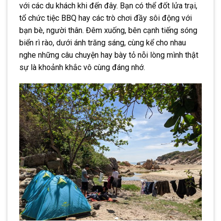
với các du khách khi đến đây. Bạn có thể đốt lửa trại,
tổ chức tiệc BBQ hay các trò chơi đầy sôi động với
bạn bè, người thân. Đêm xuống, bên cạnh tiếng sóng
biển rì rào, dưới ánh trăng sáng, cùng kể cho nhau
nghe những câu chuyện hay bày tỏ nỗi lòng mình thật
sự là khoảnh khắc vô cùng đáng nhớ.