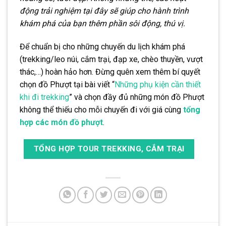
động trải nghiệm tại đây sẽ giúp cho hành trình
khám phá của bạn thêm phần sôi động, thú vị.
Để chuẩn bị cho những chuyến du lịch khám phá
(trekking/leo núi, cắm trại, đạp xe, chèo thuyền, vượt
thác,…) hoàn hảo hơn. Đừng quên xem thêm bí quyết
chọn đồ Phượt tại bài viết “
Những phụ kiện cần thiết
khi đi trekking
” và chọn đầy đủ những món đồ Phượt
không thể thiếu cho mỗi chuyến đi với giá cùng
tổng
hợp các món đồ phượt
.
TỔNG HỢP TOUR TREKKING, CẮM TRẠI