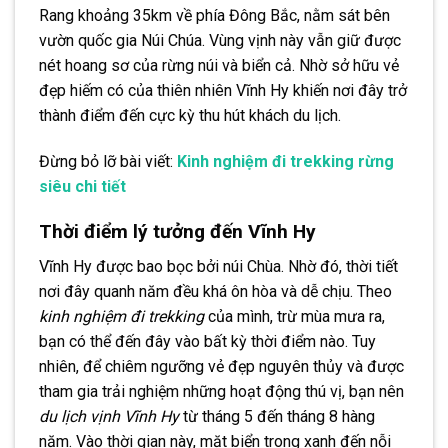
Rang khoảng 35km về phía Đông Bắc, nằm sát bên
vườn quốc gia Núi Chúa. Vùng vịnh này vẫn giữ được
nét hoang sơ của rừng núi và biển cả. Nhờ sở hữu vẻ
đẹp hiếm có của thiên nhiên Vĩnh Hy khiến nơi đây trở
thành điểm đến cực kỳ thu hút khách du lịch.
Đừng bỏ lỡ bài viết:
Kinh nghiệm đi trekking rừng
siêu chi tiết
Thời điểm lý tưởng đến Vĩnh Hy
Vĩnh Hy được bao bọc bởi núi Chùa. Nhờ đó, thời tiết
nơi đây quanh năm đều khá ôn hòa và dễ chịu. Theo
kinh nghiệm đi trekking
của mình, trừ mùa mưa ra,
bạn có thể đến đây vào bất kỳ thời điểm nào. Tuy
nhiên, để chiêm ngưỡng vẻ đẹp nguyên thủy và được
tham gia trải nghiệm những hoạt động thú vị, bạn nên
du lịch vịnh Vĩnh Hy
từ tháng 5 đến tháng 8 hàng
năm. Vào thời gian này, mặt biển trong xanh đến nỗi