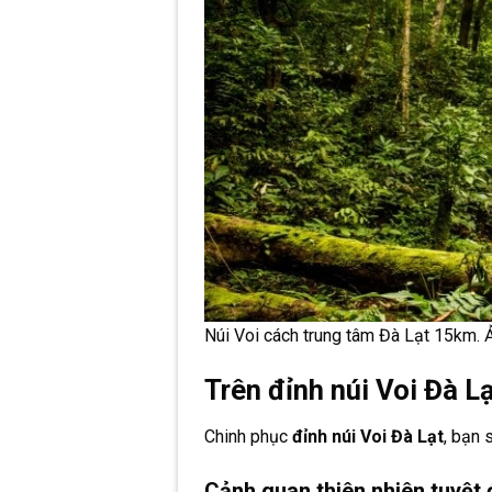
Núi Voi cách trung tâm Đà Lạt 15km. Ả
Trên đỉnh núi Voi Đà Lạ
Chinh phục
đỉnh núi Voi Đà Lạt
, bạn 
Cảnh quan thiên nhiên tuyệt