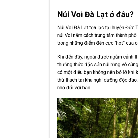
Núi Voi Đà Lạt ở đâu?
Núi Voi Đà Lạt tọa lạc tại huyện Đức
núi Voi nằm cách trung tâm thành ph
trong những điểm đến cực “hot” của cá
Khi đến đây, ngoài được ngắm cảnh th
thưởng thức đặc sản núi rừng vô cùng
có một điều bạn không nên bỏ lỡ khi
k
thử thách tại khu nghỉ dưỡng độc đáo
nhớ đối với bạn.