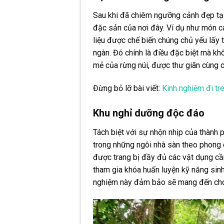
Sau khi đã chiêm ngưỡng cảnh đẹp tạ
đặc sản của nơi đây. Ví dụ như món ca
liệu được chế biến chúng chủ yếu lấy 
ngàn. Đó chính là điều đặc biệt mà kh
mẻ của rừng núi, được thư giãn cùng 
Đừng bỏ lỡ bài viết:
Kinh nghiệm đi tre
Khu nghỉ dưỡng độc đáo
Tách biệt với sự nhộn nhịp của thành 
trong những ngôi nhà sàn theo phong c
được trang bị đầy đủ các vật dụng cần 
tham gia khóa huấn luyện kỹ năng sinh
nghiệm này đảm bảo sẽ mang đến cho