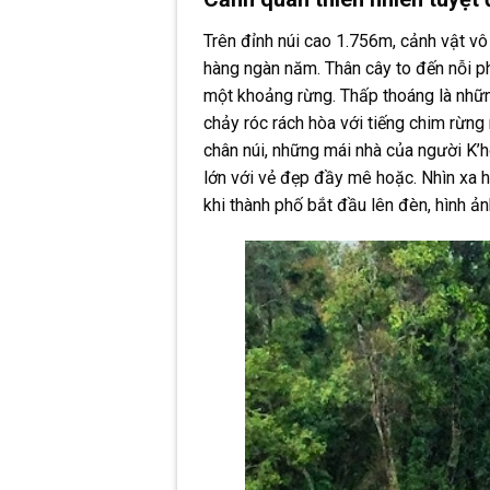
Trên đỉnh núi cao 1.756m, cảnh vật vô
hàng ngàn năm. Thân cây to đến nỗi ph
một khoảng rừng. Thấp thoáng là nhữn
chảy róc rách hòa với tiếng chim rừng 
chân núi, những mái nhà của người K’
lớn với vẻ đẹp đầy mê hoặc. Nhìn xa 
khi thành phố bắt đầu lên đèn, hình ản