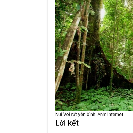
Núi Voi rất yên bình. Ảnh: Internet
Lời kết