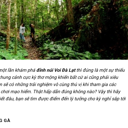
 một lần khám phá
đỉnh núi Voi Đà Lạt
thì đúng là một sự thiếu
i khung cảnh cực kỳ thơ mộng khiến bất cứ ai cũng phải xiêu
ạn sẽ có những trải nghiệm vô cùng thú vị khi tham gia các
ò chơi mạo hiểm. Thật hấp dẫn đúng không nào? Vậy thì hãy
iết đâu, bạn sẽ tìm được điểm đến lý tưởng cho kỳ nghỉ sắp tới
NG GÀ