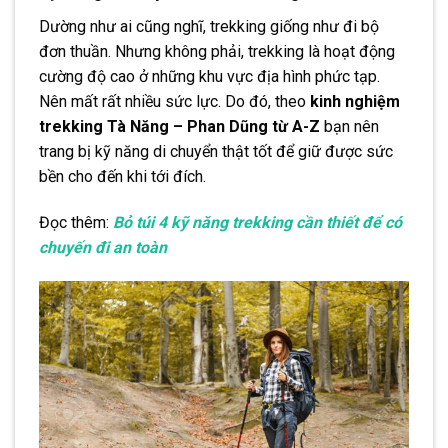
Dường như ai cũng nghĩ, trekking giống như đi bộ
đơn thuần. Nhưng không phải, trekking là hoạt động
cường độ cao ở những khu vực địa hình phức tạp.
Nên mất rất nhiều sức lực. Do đó, theo
kinh nghiệm
trekking Tà Năng – Phan Dũng từ A-Z
bạn nên
trang bị kỹ năng di chuyển thật tốt để giữ được sức
bền cho đến khi tới đích.
Đọc thêm:
Bỏ túi 4 kỹ năng trekking cần thiết để có
chuyến đi an toàn