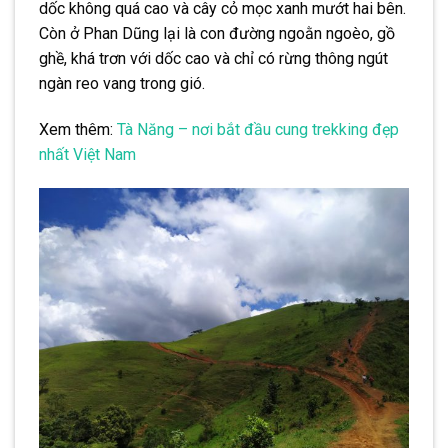
dốc không quá cao và cây cỏ mọc xanh mướt hai bên.
Còn ở Phan Dũng lại là con đường ngoằn ngoèo, gồ
ghề, khá trơn với dốc cao và chỉ có rừng thông ngút
ngàn reo vang trong gió.
Xem thêm:
Tà Năng – nơi bắt đầu cung trekking đẹp
nhất Việt Nam