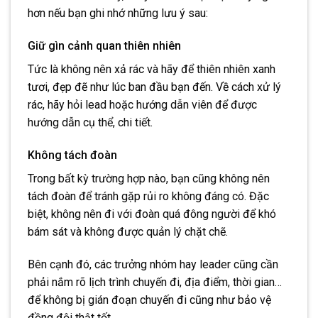
hơn nếu bạn ghi nhớ những lưu ý sau:
Giữ gìn cảnh quan thiên nhiên
Tức là không nên xả rác và hãy để thiên nhiên xanh
tươi, đẹp đẽ như lúc ban đầu bạn đến. Về cách xử lý
rác, hãy hỏi lead hoặc hướng dẫn viên để được
hướng dẫn cụ thể, chi tiết.
Không tách đoàn
Trong bất kỳ trường hợp nào, bạn cũng không nên
tách đoàn để tránh gặp rủi ro không đáng có. Đặc
biệt, không nên đi với đoàn quá đông người để khó
bám sát và không được quản lý chặt chẽ.
Bên cạnh đó, các trưởng nhóm hay leader cũng cần
phải nắm rõ lịch trình chuyến đi, địa điểm, thời gian…
để không bị gián đoạn chuyến đi cũng như bảo vệ
đồng đội thật tốt.