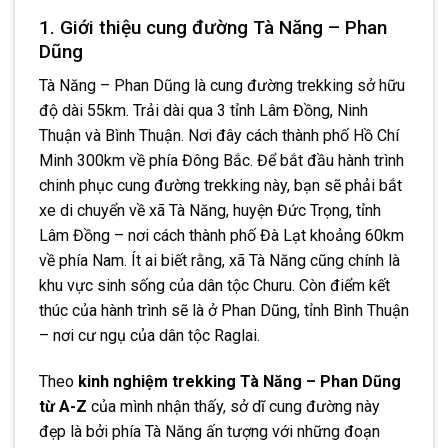
1. Giới thiệu cung đường Tà Năng – Phan
Dũng
Tà Năng – Phan Dũng là cung đường trekking sở hữu
độ dài 55km. Trải dài qua 3 tỉnh Lâm Đồng, Ninh
Thuận và Bình Thuận. Nơi đây cách thành phố Hồ Chí
Minh 300km về phía Đông Bắc. Để bắt đầu hành trình
chinh phục cung đường trekking này, bạn sẽ phải bắt
xe di chuyển về xã Tà Năng, huyện Đức Trọng, tỉnh
Lâm Đồng – nơi cách thành phố Đà Lạt khoảng 60km
về phía Nam. Ít ai biết rằng, xã Tà Năng cũng chính là
khu vực sinh sống của dân tộc Churu. Còn điểm kết
thúc của hành trình sẽ là ở Phan Dũng, tỉnh Bình Thuận
– nơi cư ngụ của dân tộc Raglai.
Theo
kinh nghiệm trekking Tà Năng – Phan Dũng
từ A-Z
của mình nhận thấy, sở dĩ cung đường này
đẹp là bởi phía Tà Năng ấn tượng với những đoạn