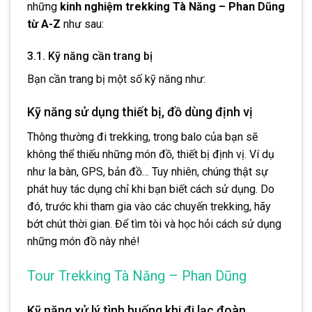
những
kinh nghiệm trekking Tà Năng – Phan Dũng
từ A-Z
như sau:
3.1. Kỹ năng cần trang bị
Bạn cần trang bị một số kỹ năng như:
Kỹ năng sử dụng thiết bị, đồ dùng định vị
Thông thường đi trekking, trong balo của bạn sẽ
không thể thiếu những món đồ, thiết bị định vị. Ví dụ
như la bàn, GPS, bản đồ… Tuy nhiên, chúng thật sự
phát huy tác dụng chỉ khi bạn biết cách sử dụng. Do
đó, trước khi tham gia vào các chuyến trekking, hãy
bớt chút thời gian. Để tìm tòi và học hỏi cách sử dụng
những món đồ này nhé!
Tour Trekking Tà Năng – Phan Dũng
Kỹ năng xử lý tình huống khi đi lạc đoàn