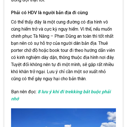
Phải có HDV là người bản địa đi cùng
Có thể thấy đây là một cung đường có địa hình vô
cùng hiểm trở và cực kỳ nguy hiểm. Vì thế, nếu muốn
chinh phục Tà Năng – Phan Dũng an toàn thì tốt nhất
bạn nên có sự hỗ trợ của người dân bản địa. Thuê
porter chở đồ hoặc book tour đi theo hướng dẫn viên
có kinh nghiệm dày dặn, thông thuộc địa hình nơi đây.
Tuyệt đối không nên tự đi một mình, sẽ gặp rất nhiều
khó khăn trở ngại. Lưu ý chỉ cần một sơ xuất nhỏ
cũng có thể gây nguy hại cho bản thân.
Bạn nên đọc:
8 lưu ý khi đi trekking bắt buộc phải
nhớ