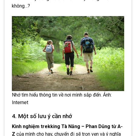
không…?
Nhớ tìm hiểu thông tin về nơi mình sắp đến. Ảnh:
Internet
4. Một số lưu ý cần nhớ
Kinh nghiệm trekking Tà Năng – Phan Dũng từ A-
Z
của mình cho hay, chuyến đi sẽ trọn vẹn và ý nghĩa