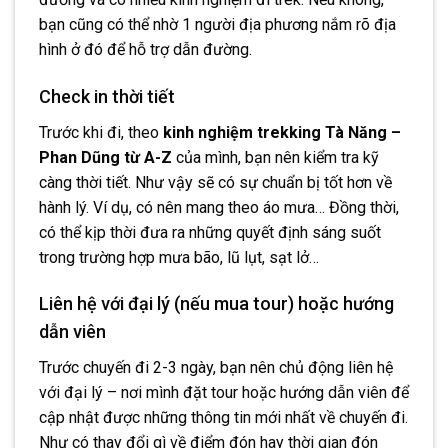
bạn cũng có thể nhờ 1 người địa phương nắm rõ địa
hình ở đó để hỗ trợ dẫn đường.
Check in thời tiết
Trước khi đi, theo
kinh nghiệm trekking Tà Năng –
Phan Dũng từ A-Z
của mình, bạn nên kiểm tra kỹ
càng thời tiết. Như vậy sẽ có sự chuẩn bị tốt hơn về
hành lý. Ví dụ, có nên mang theo áo mưa… Đồng thời,
có thể kịp thời đưa ra những quyết định sáng suốt
trong trường hợp mưa bão, lũ lụt, sạt lở…
Liên hệ với đại lý (nếu mua tour) hoặc hướng
dẫn viên
Trước chuyến đi 2-3 ngày, bạn nên chủ động liên hệ
với đại lý – nơi mình đặt tour hoặc hướng dẫn viên để
cập nhật được những thông tin mới nhất về chuyến đi.
Như có thay đổi gì về điểm đón hay thời gian đón