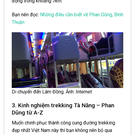
động trong khoảng 7km.
Bạn nên đọc:
Những điều cần biết về Phan Dũng, Bình
Thuận
Di chuyển đến Lâm Đồng. Ảnh: Internet
3. Kinh nghiệm trekking Tà Năng – Phan
Dũng từ A-Z
Muốn chinh phục thành công cung đường trekking
đẹp nhất Việt Nam này thì bạn không nên bỏ qua