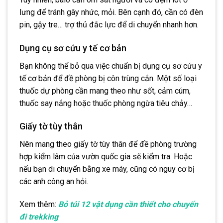
lưng để tránh gây nhức, mỏi. Bên cạnh đó, cần có đèn
pin, gậy tre… trợ thủ đắc lực để di chuyển nhanh hơn.
Dụng cụ sơ cứu y tế cơ bản
Bạn không thể bỏ qua việc chuẩn bị dụng cụ sơ cứu y
tế cơ bản để đề phòng bị côn trùng cắn. Một số loại
thuốc dự phòng cần mang theo như sốt, cảm cúm,
thuốc say nắng hoặc thuốc phòng ngừa tiêu chảy…
Giấy tờ tùy thân
Nên mang theo giấy tờ tùy thân để đề phòng trường
hợp kiểm lâm của vườn quốc gia sẽ kiểm tra. Hoặc
nếu bạn di chuyển bằng xe máy, cũng có nguy cơ bị
các anh công an hỏi.
Xem thêm:
Bỏ túi 12 vật dụng cần thiết cho chuyến
đi trekking