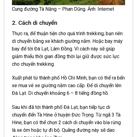
Cung đường Tà Năng – Phan Dũng. Ảnh: Internet
2. Cách di chuyển
Thực ra, để thuận tiện cho quá trình trekking, bạn nên
di chuyển bằng xe khách giường nằm. Hoặc bay máy
bay để tới Đà Lạt, Lâm Đồng. Vì cách này sẽ giúp
giảm thiểu thời gian đồng thời lại giữ được sức lực
cho chuyến trekking.
Xuất phát từ thành phố Hồ Chí Minh, bạn có thể ra bến
xe mua vé xe giường nằm cao cấp. Để di chuyển lên
Đà Lạt. Di chuyển khoảng 6 – 8 tiếng đồng hồ.
Sau khi đã tới thành phố Đà Lạt, bạn tiếp tục di
chuyển đến Tà Hine ở huyện Đức Trọng. Từ ngã 3 Tà
Hine, bạn có thể chọn 2 cách di chuyển vào bìa rừng
là xe ôm hoặc tự đi bộ. Quãng đường này sẽ dao