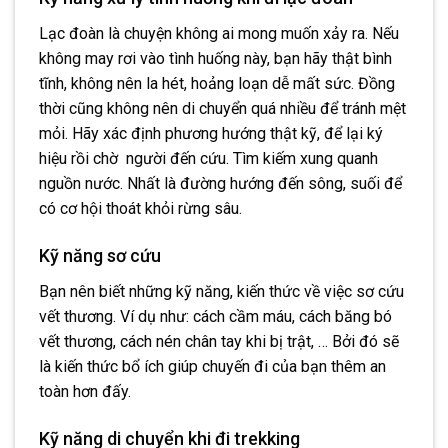
Lạc đoàn là chuyện không ai mong muốn xảy ra. Nếu
không may rơi vào tình huống này, bạn hãy thật bình
tĩnh, không nên la hét, hoảng loạn dễ mất sức. Đồng
thời cũng không nên di chuyển quá nhiều để tránh mệt
mỏi. Hãy xác định phương hướng thật kỹ, để lại ký
hiệu rồi chờ người đến cứu. Tìm kiếm xung quanh
nguồn nước. Nhất là đường hướng đến sông, suối để
có cơ hội thoát khỏi rừng sâu.
Kỹ năng sơ cứu
Bạn nên biết những kỹ năng, kiến thức về việc sơ cứu
vết thương. Ví dụ như: cách cầm máu, cách băng bó
vết thương, cách nén chân tay khi bị trật, … Bởi đó sẽ
là kiến thức bổ ích giúp chuyến đi của bạn thêm an
toàn hơn đấy.
Kỹ năng di chuyển khi đi trekking