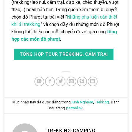
(trekking/leo núi, cắm trại, đạp xe, chèo thuyền, vượt
thác,…) hoàn hảo hơn. Đừng quên xem thêm bí quyết
chọn đồ Phượt tại bài viết “
Những phụ kiện cần thiết
khi đi trekking
” và chọn đầy đủ những món đồ Phượt
không thể thiếu cho mỗi chuyến đi với giá cùng
tổng
hợp các món đồ phượt
.
TỔNG HỢP TOUR TREKKING, CẮM TRẠI
Mục nhập này đã được đăng trong
Kinh Nghiệm
,
Trekking
. Đánh
dấu trang
permalink
.
TREKKING-CAMPING