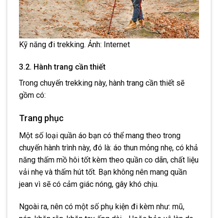
Kỹ năng đi trekking. Ảnh: Internet
3.2. Hành trang cần thiết
Trong chuyến trekking này, hành trang cần thiết sẽ
gồm có:
Trang phục
Một số loại quần áo bạn có thể mang theo trong
chuyến hành trình này, đó là: áo thun mỏng nhẹ, có khả
năng thấm mồ hôi tốt kèm theo quần co dãn, chất liệu
vải nhẹ và thấm hút tốt. Bạn không nên mang quần
jean vì sẽ có cảm giác nóng, gây khó chịu.
Ngoài ra, nên có một số phụ kiện đi kèm như: mũ,