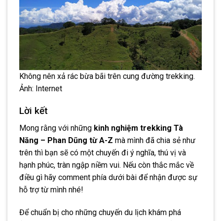
Không nên xả rác bừa bãi trên cung đường trekking.
Ảnh: Internet
Lời kết
Mong rằng với những
kinh nghiệm trekking Tà
Năng – Phan Dũng từ A-Z
mà mình đã chia sẻ như
trên thì bạn sẽ có một chuyến đi ý nghĩa, thú vị và
hạnh phúc, tràn ngập niềm vui. Nếu còn thắc mắc về
điều gì hãy comment phía dưới bài để nhận được sự
hỗ trợ từ mình nhé!
Để chuẩn bị cho những chuyến du lịch khám phá