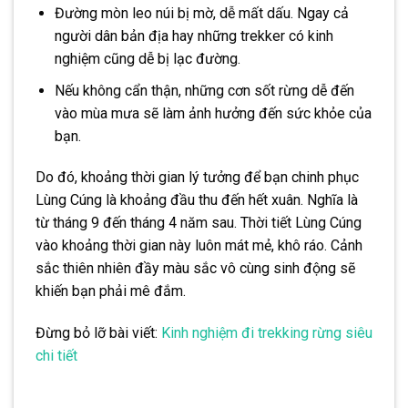
Đường mòn leo núi bị mờ, dễ mất dấu. Ngay cả
người dân bản địa hay những trekker có kinh
nghiệm cũng dễ bị lạc đường.
Nếu không cẩn thận, những cơn sốt rừng dễ đến
vào mùa mưa sẽ làm ảnh hưởng đến sức khỏe của
bạn.
Do đó, khoảng thời gian lý tưởng để bạn chinh phục
Lùng Cúng là khoảng đầu thu đến hết xuân. Nghĩa là
từ tháng 9 đến tháng 4 năm sau. Thời tiết Lùng Cúng
vào khoảng thời gian này luôn mát mẻ, khô ráo. Cảnh
sắc thiên nhiên đầy màu sắc vô cùng sinh động sẽ
khiến bạn phải mê đắm.
Đừng bỏ lỡ bài viết:
Kinh nghiệm đi trekking rừng siêu
chi tiết