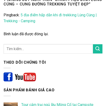
CÚNG – CUNG ĐƯỜNG TREKKING TUYỆT ĐẸP
”
Pingback:
5 địa điểm hấp dẫn khi đi trekking Lùng Cúng |
Trekking - Camping
Bình luận đã được đóng lại.
THEO DÕI CHÚNG TÔI
SẢN PHẨM ĐÁNH GIÁ CAO
Tour cắm trại ngủ lều Mông Cổ tại Campsite