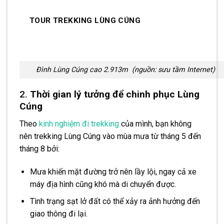
TOUR TREKKING LÙNG CÚNG
Đình Lùng Cúng cao 2.913m (nguồn: sưu tầm Internet)
2.
Thời gian lý tưởng để chinh phục Lùng
Cúng
Theo
kinh nghiệm đi trekking
của mình, bạn không
nên trekking Lùng Cúng vào mùa mưa từ tháng 5 đến
tháng 8 bởi:
Mưa khiến mặt đường trở nên lầy lội, ngay cả xe
máy địa hình cũng khó mà di chuyển được.
Tình trạng sạt lở đất có thể xảy ra ảnh hưởng đến
giao thông đi lại.