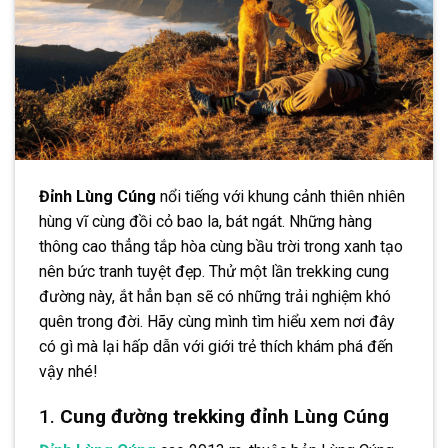
Đỉnh Lùng Cúng
nổi tiếng với khung cảnh thiên nhiên
hùng vĩ cùng đồi cỏ bao la, bát ngát. Những hàng
thông cao thẳng tắp hòa cùng bầu trời trong xanh tạo
nên bức tranh tuyệt đẹp. Thử một lần trekking cung
đường này, ắt hẳn bạn sẽ có những trải nghiệm khó
quên trong đời. Hãy cùng mình tìm hiểu xem nơi đây
có gì mà lại hấp dẫn với giới trẻ thích khám phá đến
vậy nhé!
1.
Cung đường trekking đỉnh Lùng Cúng