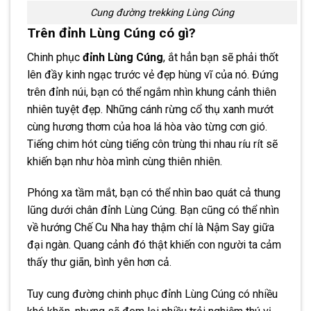
Cung đường trekking Lùng Cúng
Trên đỉnh Lùng Cúng có gì?
Chinh phục
đỉnh Lùng Cúng
, ắt hẳn bạn sẽ phải thốt
lên đầy kinh ngạc trước vẻ đẹp hùng vĩ của nó. Đứng
trên đỉnh núi, bạn có thể ngắm nhìn khung cảnh thiên
nhiên tuyệt đẹp. Những cánh rừng cổ thụ xanh mướt
cùng hương thơm của hoa lá hòa vào từng cơn gió.
Tiếng chim hót cùng tiếng côn trùng thi nhau ríu rít sẽ
khiến bạn như hòa mình cùng thiên nhiên.
Phóng xa tầm mắt, bạn có thể nhìn bao quát cả thung
lũng dưới chân đỉnh Lùng Cúng. Bạn cũng có thể nhìn
về hướng Chế Cu Nha hay thậm chí là Nậm Say giữa
đại ngàn. Quang cảnh đó thật khiến con người ta cảm
thấy thư giãn, bình yên hơn cả.
Tuy cung đường chinh phục đỉnh Lùng Cúng có nhiều