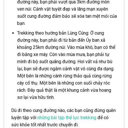
đường này, bạn phải vượt qua 3km đường mòn
ven núi. Cảnh vật tuyệt đẹp và lãng mạn xuyên
suốt cung đường đảm bảo sẽ xóa tan mệt mỏi của
bạn.
Trekking theo hướng bản Lùng Cúng: Ở cung
đường này, bạn phải đi từ bản đến Ủy ban xã
khoảng 25km đường núi. Vào mùa khô, bạn có thể
đi bằng xe máy. Còn vào mùa mưa, bạn phải tự
mình đi bộ suốt quãng đường. Hơi vất vả như bù
lại, bạn sẽ được ngắm cảnh vật vô cùng đa dạng.
Một bên là những cánh rừng thảo quả cùng rừng
cây cổ thụ. Một bên là những con suối chảy róc
rách. Đây quả thật là một khung cảnh vừa hoang
sơ lại vừa hữu tình.
Dù đi theo cung đường nào, các bạn cũng đừng quên
luyện tập với
những bài tập thể lực trekking
để có
sức khỏe tốt nhất trước chuyến đi.