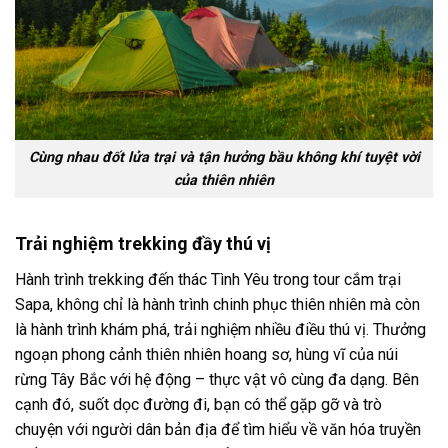
Cùng nhau đốt lửa trại và tận hưởng bầu không khí tuyệt vời
của thiên nhiên
Trải nghiệm trekking đầy thú vị
Hành trình trekking đến thác Tình Yêu trong
tour
cắm trại
Sapa
, không chỉ là hành trình chinh phục thiên nhiên mà còn
là hành trình khám phá, trải nghiệm nhiều điều thú vị. Thưởng
ngoạn phong cảnh thiên nhiên hoang sơ, hùng vĩ của núi
rừng Tây Bắc với hệ động – thực vật vô cùng đa dạng. Bên
cạnh đó, suốt dọc đường đi, bạn có thể gặp gỡ và trò
chuyện với người dân bản địa để tìm hiểu về văn hóa truyền