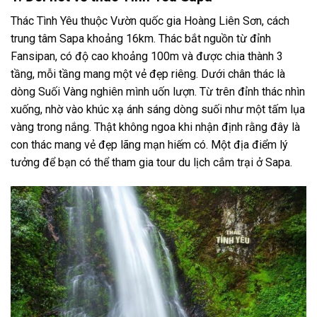
Thác Tình Yêu thuộc Vườn quốc gia Hoàng Liên Sơn, cách
trung tâm Sapa khoảng 16km. Thác bắt nguồn từ đỉnh
Fansipan, có độ cao khoảng 100m và được chia thành 3
tầng, mỗi tầng mang một vẻ đẹp riêng. Dưới chân thác là
dòng Suối Vàng nghiên mình uốn lượn. Từ trên đỉnh thác nhìn
xuống, nhờ vào khúc xạ ánh sáng dòng suối như một tấm lụa
vàng trong nắng. Thật không ngoa khi nhận định rằng đây là
con thác mang vẻ đẹp lãng mạn hiếm có. Một địa điểm lý
tưởng để bạn có thể tham gia
tour du lịch cắm trại
ở
Sapa
.