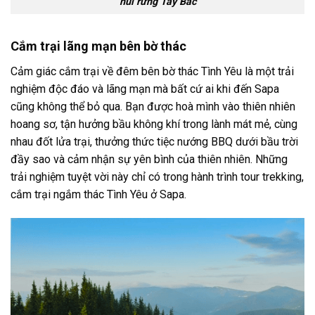
núi rừng Tây Bắc
Cắm trại lãng mạn bên bờ thác
Cảm giác cắm trại về đêm bên bờ thác Tình Yêu là một trải
nghiệm độc đáo và lãng mạn mà bất cứ ai khi đến Sapa
cũng không thể bỏ qua. Bạn được hoà mình vào thiên nhiên
hoang sơ, tận hưởng bầu không khí trong lành mát mẻ, cùng
nhau đốt lửa trại, thưởng thức tiệc nướng BBQ dưới bầu trời
đầy sao và cảm nhận sự yên bình của thiên nhiên. Những
trải nghiệm tuyệt vời này chỉ có trong hành trình
tour
trekking,
cắm trại
ngắm thác Tình Yêu ở
Sapa
.