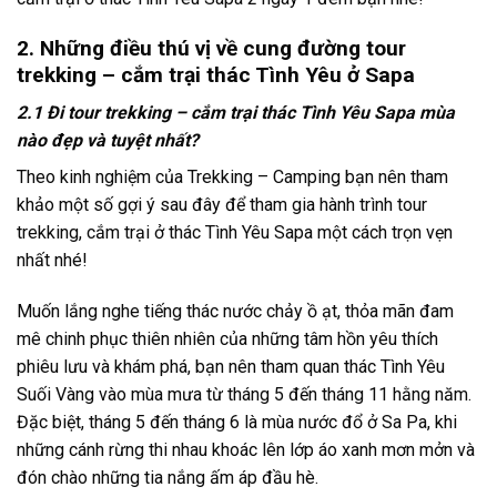
2. Những điều thú vị về cung đường tour
trekking – cắm trại thác Tình Yêu ở Sapa
2.1 Đi tour trekking – cắm trại thác Tình Yêu Sapa mùa
nào đẹp và tuyệt nhất?
Theo kinh nghiệm của Trekking – Camping bạn nên tham
khảo một số gợi ý sau đây để tham gia hành trình
tour
trekking,
cắm trại
ở thác Tình Yêu
Sapa
một cách trọn vẹn
nhất nhé!
Muốn lắng nghe tiếng thác nước chảy ồ ạt, thỏa mãn đam
mê chinh phục thiên nhiên của những tâm hồn yêu thích
phiêu lưu và khám phá, bạn nên tham quan thác Tình Yêu
Suối Vàng vào mùa mưa từ tháng 5 đến tháng 11 hằng năm.
Đặc biệt, tháng 5 đến tháng 6 là mùa nước đổ ở Sa Pa, khi
những cánh rừng thi nhau khoác lên lớp áo xanh mơn mởn và
đón chào những tia nắng ấm áp đầu hè.