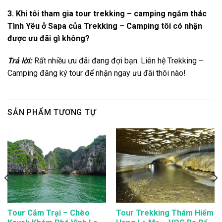
3. Khi tôi tham gia tour trekking – camping ngắm thác
Tình Yêu ở Sapa của Trekking – Camping tôi có nhận
được ưu đãi gì không?
Trả lời:
Rất nhiều ưu đãi đang đợi bạn. Liên hệ Trekking –
Camping đăng ký tour để nhận ngay ưu đãi thôi nào!
SẢN PHẨM TƯƠNG TỰ
Tour Cắm Trại – Chèo
Tour Trekking Thám Hiểm