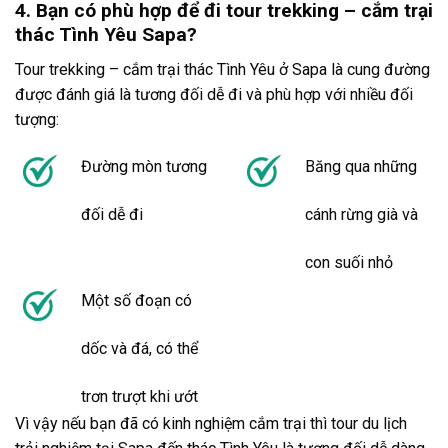
4. Bạn có phù hợp để đi tour trekking – cắm trại
thác Tình Yêu Sapa?
Tour
trekking –
cắm trại
thác Tình Yêu ở
Sapa
là cung đường
được đánh giá là tương đối dễ đi và phù hợp với nhiều đối
tượng:
Đường mòn tương
Băng qua những
đối dễ đi
cánh rừng già và
con suối nhỏ
Một số đoạn có
dốc và đá, có thể
trơn trượt khi ướt
Vì vậy nếu bạn đã có kinh nghiệm
cắm trại
thì
tour du lịch