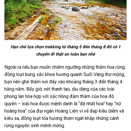
Hạn chế lựa chọn trekking từ tháng 5 đến tháng 8 để có 1
chuyến đi thật an toàn bạn nhé
Ngoài ra nếu bạn muốn chiêm ngưỡng những thảm hoa rừng
đồng loạt bung sắc khoe hương quanh Suối Vàng thơ mộng,
bạn nên ghé thăm nơi đây vào khoảng tháng 3 đến tháng 4
hằng năm. Bấy giờ, nét thanh tao, dịu dàng của các loài
phong lan hòa hợp với sắc hồng đằm thắm của hoa đỗ
quyên – loài hoa được mệnh danh là “đệ nhất hoa” hay “nữ
hoàng hoa” của đại ngàn Hoàng Liên vì vẻ đẹp kiều diễm và
kiêu sa, đồng loạt tỏa hương thơm ngát khắp những cánh
rừng nguyên sinh mênh mông.