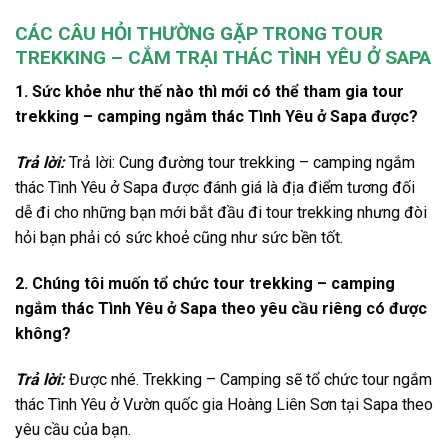
CÁC CÂU HỎI THƯỜNG GẶP TRONG TOUR
TREKKING – CẮM TRẠI THÁC TÌNH YÊU Ở SAPA
1. Sức khỏe như thế nào thì mới có thể tham gia tour
trekking – camping ngắm thác Tình Yêu ở Sapa được?
Trả lời:
Trả lời: Cung đường
tour
trekking – camping
ngắm
thác Tình Yêu ở
Sapa
được đánh giá là địa điểm tương đối
dễ đi cho những bạn mới bắt đầu đi tour trekking nhưng đòi
hỏi bạn phải có sức khoẻ cũng như sức bền tốt.
2. Chúng tôi muốn tổ chức tour trekking – camping
ngắm thác Tình Yêu ở Sapa theo yêu cầu riêng có được
không?
Trả lời:
Được nhé. Trekking – Camping sẽ tổ chức
tour
ngắm
thác Tình Yêu ở Vườn quốc gia Hoàng Liên Sơn tại
Sapa
theo
yêu cầu của bạn.