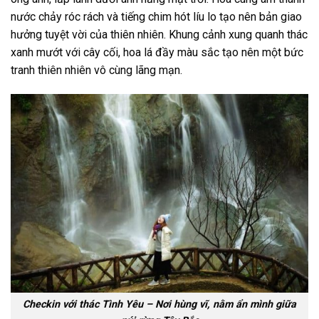
nước chảy róc rách và tiếng chim hót líu lo tạo nên bản giao
hưởng tuyệt vời của thiên nhiên. Khung cảnh xung quanh thác
xanh mướt với cây cối, hoa lá đầy màu sắc tạo nên một bức
tranh thiên nhiên vô cùng lãng mạn.
Checkin với thác Tình Yêu – Nơi hùng vĩ, nằm ẩn mình giữa