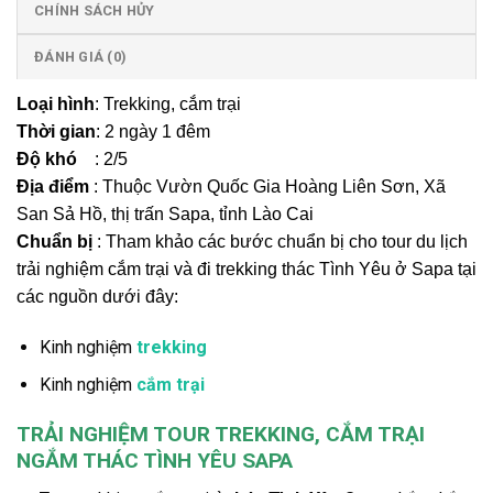
CHÍNH SÁCH HỦY
ĐÁNH GIÁ (0)
Loại hình
: Trekking, cắm trại
Thời gian
: 2 ngày 1 đêm
Độ khó
: 2/5
Địa điểm
: Thuộc Vườn Quốc Gia Hoàng Liên Sơn, Xã
San Sả Hồ, thị trấn Sapa, tỉnh Lào Cai
Chuẩn bị
: Tham khảo các bước chuẩn bị cho tour du lịch
trải nghiệm cắm trại và đi trekking thác Tình Yêu ở Sapa tại
các nguồn dưới đây:
Kinh nghiệm
trekking
Kinh nghiệm
cắm trại
TRẢI NGHIỆM TOUR TREKKING, CẮM TRẠI
NGẮM THÁC TÌNH YÊU SAPA