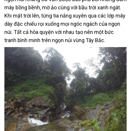
mây bồng bềnh, mờ ảo cùng với bầu trời xanh ngát.
Khi mặt trời lên, từng tia nắng xuyên qua các lớp mây
dày đặc chiếu rọi xuống mọi ngóc ngách của ngọn
núi. Tất cả hòa quyện với nhau tạo nên một bức
tranh bình minh trên ngọn núi vùng Tây Bắc.