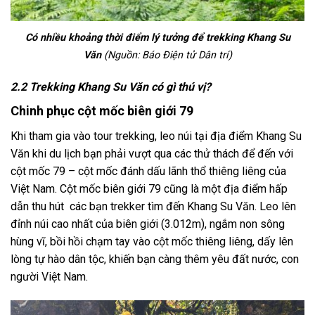
Có nhiều khoảng thời điểm lý tưởng để trekking Khang Su
Văn
(Nguồn: Báo Điện tử Dân trí)
2.2 Trekking Khang Su Văn có gì thú vị?
Chinh phục cột mốc biên giới 79
Khi tham gia vào
tour trekking,
leo núi tại địa điểm
Khang Su
Văn
khi du lịch bạn phải vượt qua các thử thách để đến với
cột mốc 79 – cột mốc đánh dấu lãnh thổ thiêng liêng của
Việt Nam. Cột mốc biên giới 79 cũng là một địa điểm hấp
dẫn thu hút các bạn trekker tìm đến Khang Su Văn. Leo lên
đỉnh núi cao nhất của biên giới (3.012m), ngắm non sông
hùng vĩ, bồi hồi chạm tay vào cột mốc thiêng liêng, dấy lên
lòng tự hào dân tộc, khiến bạn càng thêm yêu đất nước, con
người Việt Nam.