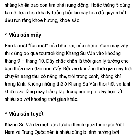
nhàng khiến bao con tim phải rung động. Hoặc tháng 5 cũng
là một lựa chọn khá lý tưởng bởi lúc này hoa đỗ quyên bắt
đầu rộn ràng khoe hương, khoe sắc.
* Mùa săn mây
Bạn là một “fan ruột” của bầu trời, của những đám mây vậy
thì đừng bỏ qua
tour
trekking Khang Su Văn
vào khoảng
tháng 9 – tháng 10. Đây chắc chắn là thời gian lý tưởng cho
bạn thỏa mãn đam mê đấy. Bởi vào khoảng thời gian này trời
chuyển sang thu, có nắng nhẹ, trời trong xanh, không khí
trong lành. Không những thế ở Khang Su Văn thời tiết se lạnh
khiến các tầng mây trắng tập trung ngưng tụ dày hơn rất
nhiều so với khoảng thời gian khác.
* Mùa săn tuyết
Khang Su Văn là một bức tường thành giữa biên giới Việt
Nam và Trung Quốc nên ít nhiều cũng bị ảnh hưởng bởi