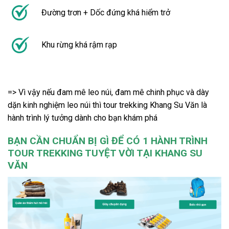
Đường trơn + Dốc đứng khá hiểm trở
Khu rừng khá rậm rạp
=> Vì vậy nếu đam mê leo núi, đam mê chinh phục và dày
dặn kinh nghiệm leo núi thì tour trekking Khang Su Văn là
hành trình lý tưởng dành cho bạn khám phá
BẠN CẦN CHUẨN BỊ GÌ ĐỂ CÓ 1 HÀNH TRÌNH
TOUR TREKKING TUYỆT VỜI TẠI KHANG SU
VĂN