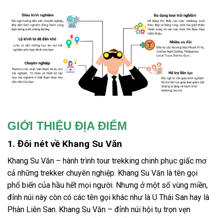
GIỚI THIỆU ĐỊA ĐIỂM
1. Đôi nét về Khang Su Văn
Khang Su Văn
– hành trình
tour trekking
chinh phục giấc mơ
cả những trekker chuyên nghiệp. Khang Su Văn là tên gọi
phổ biến của hầu hết mọi người. Nhưng ở một số vùng miền,
đỉnh núi này còn có các tên gọi khác như là U Thái San hay là
Phàn Liên San. Khang Su Văn – đỉnh núi hội tụ trọn vẹn