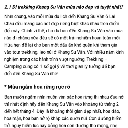
2.1 Đi trekking Khang Su Văn mùa nào đẹp và tuyệt nhất?
Nhìn chung, vào mỗi mùa du lịch đến Khang Su Văn ở Lai
Châu đều mang các nét đẹp riêng biệt khác nhau trên điểm
đến này. Chính vì thế, cho dù bạn đến Khang Su Văn vào mùa
nào đi chăng nữa đều sẽ có một trải nghiệm hoàn toàn mới.
Hứa hẹn để lại cho bạn một dấu ấn khó quên khi tham gia
vào
tour trekking
, leo núi ở Khang Su Văn. Với nhiều năm kinh
nghiệm trong các hành trình vượt ngưỡng,
Trekking
–
Camping cũng có 1 số gợi ý về thời gian lý tưởng để bạn
đến đến
Khang Su Văn
nhé!
* Mùa ngắm hoa rừng rực rỡ
Bạn muốn ngắm nhìn muôn vàn sắc hoa rừng thi nhau đua nở
thì nhất định hãy đến Khang Su Văn vào khoảng từ tháng 2
đến hết tháng 4. Đây là khoảng thời gian đẹp nhất, hoa đào,
hoa mận, hoa ban nở rộ khắp các sườn núi. Con đường hiểm
trở, nguy hiểm lúc này bỗng hóa con đường thơ mộng, nhẹ