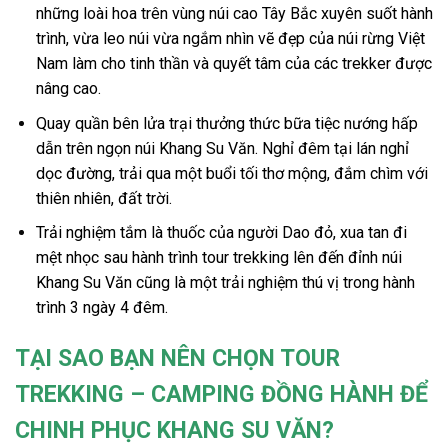
những loài hoa trên vùng núi cao Tây Bắc xuyên suốt hành
trình, vừa leo núi vừa ngắm nhìn vẽ đẹp của núi rừng Việt
Nam làm cho tinh thần và quyết tâm của các trekker được
nâng cao.
Quay quần bên lửa trại thưởng thức bữa tiệc nướng hấp
dẫn trên ngọn núi Khang Su Văn. Nghỉ đêm tại lán nghỉ
dọc đường, trải qua một buổi tối thơ mộng, đắm chìm với
thiên nhiên, đất trời.
Trải nghiệm tắm là thuốc của người Dao đỏ, xua tan đi
mệt nhọc sau hành trình tour trekking lên đến đỉnh núi
Khang Su Văn cũng là một trải nghiệm thú vị trong hành
trình 3 ngày 4 đêm.
TẠI SAO BẠN NÊN CHỌN TOUR
TREKKING – CAMPING ĐỒNG HÀNH ĐỂ
CHINH PHỤC KHANG SU VĂN?