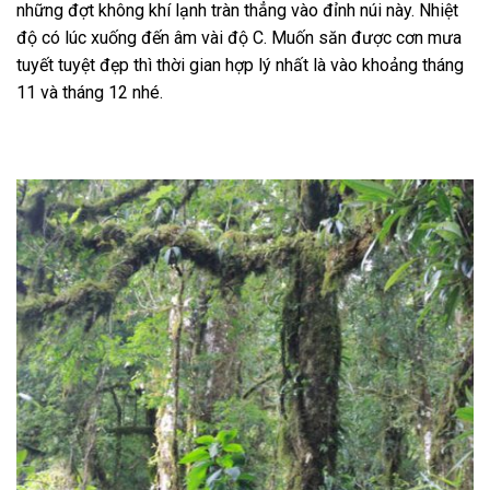
những đợt không khí lạnh tràn thẳng vào đỉnh núi này. Nhiệt
độ có lúc xuống đến âm vài độ C. Muốn săn được cơn mưa
tuyết tuyệt đẹp thì thời gian hợp lý nhất là vào khoảng tháng
11 và tháng 12 nhé.