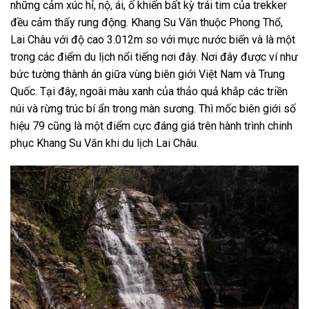
những cảm xúc hỉ, nộ, ái, ố khiến bất kỳ trái tim của trekker
đều cảm thấy rung động. Khang Su Văn thuộc Phong Thổ,
Lai Châu với độ cao 3.012m so với mực nước biển và là một
trong các điểm du lịch nổi tiếng nơi đây. Nơi đây được ví như
bức tường thành án giữa vùng biên giới Việt Nam và Trung
Quốc. Tại đây, ngoài màu xanh của thảo quả khắp các triền
núi và rừng trúc bí ẩn trong màn sương. Thì mốc biên giới số
hiệu 79 cũng là một điểm cực đáng giá trên hành trình chinh
phục Khang Su Văn khi du lịch Lai Châu.