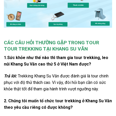
CÁC CÂU HỎI THƯỜNG GẶP TRONG TOUR
TOUR TREKKING TẠI KHANG SU VĂN
1.
Sức khỏe như thế nào thì tham gia tour trekking, leo
núi Khang Su Văn cao thứ 5 ở Việt Nam được?
Trả lời:
Trekking Khang Su Văn được đánh giá là tour chinh
phục với độ thử thách cao. Vì vậy, đòi hỏi bạn cần có sức
khỏe thật tốt để tham gia hành trình vượt ngưỡng này.
2. Chúng tôi muốn tổ chức tour trekking ở Khang Su Văn
theo yêu cầu riêng có được không?