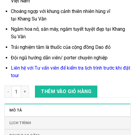
Việt Nam
Choáng ngợp với khung cảnh thiên nhiên hùng vĩ
tại
Khang Su Văn
Ngắm hoa nở, săn mây, ngắm tuyết tuyệt đẹp tại Khang
Su Văn
Trải nghiệm tắm là thuốc của cộng đồng Dao đỏ
Đội ngũ hướng dẫn viên/ porter chuyên nghiệp
Liên hệ với Tư vấn viên để kiểm tra lịch trình trước khi đặt
tour
Tour Trekking - Leo Núi Chinh Phục Khang Su Văn 3N4Đ số lư
THÊM VÀO GIỎ HÀNG
MÔ TẢ
LỊCH TRÌNH