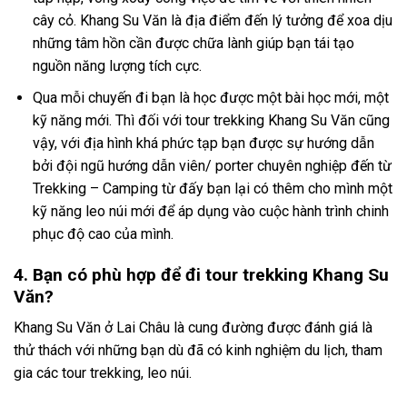
cây cỏ. Khang Su Văn là địa điểm đến lý tưởng để xoa dịu
những tâm hồn cần được chữa lành giúp bạn tái tạo
nguồn năng lượng tích cực.
Qua mỗi chuyến đi bạn là học được một bài học mới, một
kỹ năng mới. Thì đối với tour trekking Khang Su Văn cũng
vậy, với địa hình khá phức tạp bạn được sự hướng dẫn
bởi đội ngũ hướng dẫn viên/ porter chuyên nghiệp đến từ
Trekking – Camping từ đấy bạn lại có thêm cho mình một
kỹ năng leo núi mới để áp dụng vào cuộc hành trình chinh
phục độ cao của mình.
4. Bạn có phù hợp để đi tour trekking Khang Su
Văn
?
Khang Su Văn ở Lai Châu là cung đường được đánh giá là
thử thách với những bạn dù đã có kinh nghiệm du lịch, tham
gia các tour trekking, leo núi.