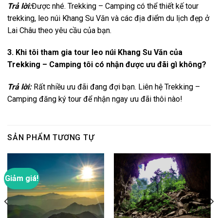
Trả lời:
Được nhé. Trekking – Camping có thể thiết kế tour
trekking, leo núi Khang Su Văn và các địa điểm du lịch đẹp ở
Lai Châu theo yêu cầu của bạn.
3. Khi tôi tham gia tour leo núi Khang Su Văn của
Trekking – Camping tôi có nhận được ưu đãi gì không?
Trả lời:
Rất nhiều ưu đãi đang đợi bạn. Liên hệ Trekking –
Camping đăng ký tour để nhận ngay ưu đãi thôi nào!
SẢN PHẨM TƯƠNG TỰ
Giảm giá!