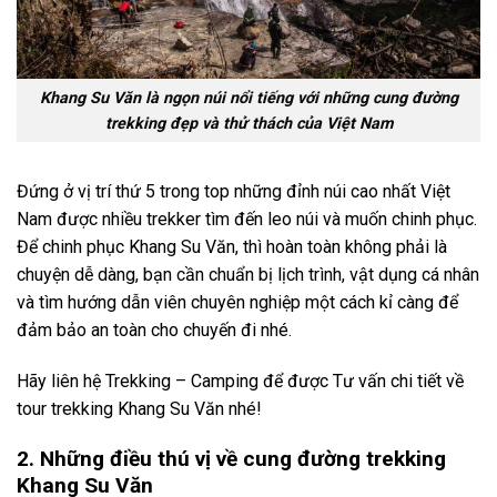
Khang Su Văn là ngọn núi nổi tiếng với những cung đường
trekking đẹp và thử thách của Việt Nam
Đứng ở vị trí thứ 5 trong top những đỉnh núi cao nhất Việt
Nam được nhiều trekker tìm đến leo núi và muốn chinh phục.
Để chinh phục Khang Su Văn, thì hoàn toàn không phải là
chuyện dễ dàng, bạn cần chuẩn bị lịch trình, vật dụng cá nhân
và tìm hướng dẫn viên chuyên nghiệp một cách kỉ càng để
đảm bảo an toàn cho chuyến đi nhé.
Hãy liên hệ
Trekking
– Camping để được Tư vấn chi tiết về
tour trekking Khang Su Văn nhé!
2. Những điều thú vị về cung đường trekking
Khang Su Văn