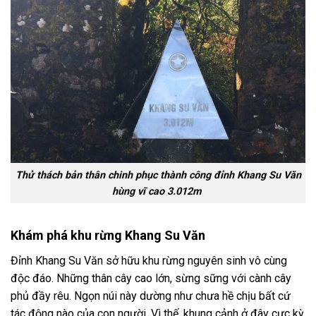
Thử thách bản thân chinh phục thành công đỉnh Khang Su Văn
hùng vĩ cao 3.012m
Khám phá khu rừng Khang Su Văn
Đỉnh Khang Su Văn sở hữu khu rừng nguyên sinh vô cùng
độc đáo. Những thân cây cao lớn, sừng sững với cành cây
phủ đầy rêu. Ngọn núi này dường như chưa hề chịu bất cứ
tác động nào của con người. Vì thế, khung cảnh ở đây cực kỳ