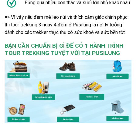
Băng qua nhiều con thác và suối lớn nhỏ khác nhau
=> Vì vậy nếu đam mê leo núi
và thích cảm giác chinh phục
thì
tour trekking
3 ngày 4 đêm ở
Pusilung
là nơi lý tưởng
dành cho các trekker thực thụ có sức khoẻ và sức bền tốt.
BẠN CẦN CHUẨN BỊ GÌ ĐỂ CÓ 1 HÀNH TRÌNH
TOUR TREKKING TUYỆT VỜI TẠI PUSILUNG