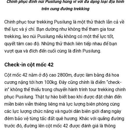
Chinh phục đỉnh núi Pusilung hùng vĩ với đa dạng loại địa hình
trên cung đường trekking
Chinh phục
tour trekking Pusilung
là một thử thách lẫn cả về
thể lực và ý chí. Bạn dường như không thể tham gia tour
trekking, leo núi Pusilung nếu không có một thể lực tốt,
quyết tâm cao độ. Những thử thách liên tiếp nhau để bạn
vượt qua và đích đến cuối cùng là đỉnh Pusilung.
Check-in cột mốc 42
Cột mốc 42 nằm ở độ cao 2800m, được làm bằng đá hoa
cương nặng tới hơn 100kg. Đây cũng chính là điểm “check-
in” không thể thiếu trong chuyến hành trình
tour trekking
chinh
phục
Pusilung.
Thật tự hào biết bao khi được đặt chân đến
miền biên viễn thiêng liêng mà lực lượng biên phòng cùng
các lực lượng chức năng và người dân biên giới đang ngày
đêm bảo vệ từng tấc đất quê hương. Khác với quãng đường
trước đó, đường lên cột mốc 42 được đánh giá là thông