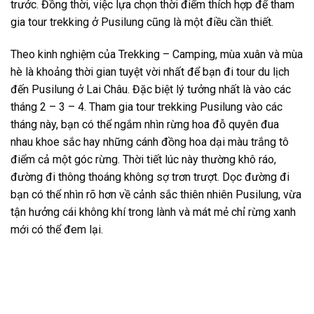
trước. Đồng thời, việc lựa chọn thời điểm thích hợp để tham
gia
tour trekking
ở
Pusilung
cũng là một điều cần thiết.
Theo kinh nghiệm của Trekking –
Camping
, mùa xuân và mùa
hè là khoảng thời gian tuyệt vời nhất để bạn đi
tour du lịch
đến Pusilung ở Lai Châu
. Đặc biệt lý tưởng nhất là vào các
tháng 2 – 3 – 4. Tham gia tour trekking Pusilung vào các
tháng này, bạn có thể ngắm nhìn rừng hoa đỗ quyên đua
nhau khoe sắc hay những cánh đồng hoa dại màu trắng tô
điểm cả một góc rừng. Thời tiết lúc này thường khô ráo,
đường đi thông thoáng không sợ trơn trượt. Dọc đường đi
bạn có thể nhìn rõ hơn về cảnh sắc thiên nhiên Pusilung, vừa
tận hưởng cái không khí trong lành và mát mẻ chỉ rừng xanh
mới có thể đem lại.