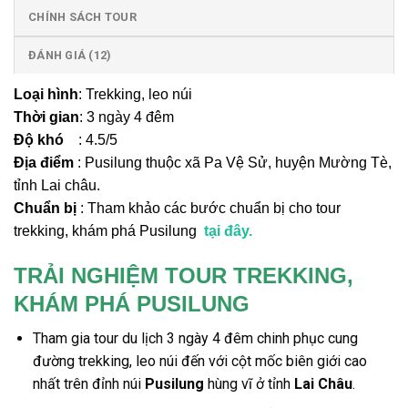
CHÍNH SÁCH TOUR
ĐÁNH GIÁ (12)
Loại hình
: Trekking, leo núi
Thời gian
: 3 ngày 4 đêm
Độ khó
: 4.5/5
Địa điểm
: Pusilung thuộc xã Pa Vệ Sử, huyện Mường Tè,
tỉnh Lai châu.
Chuẩn bị
: Tham khảo các bước chuẩn bị cho tour
trekking, khám phá Pusilung
tại đây.
TRẢI NGHIỆM TOUR TREKKING,
KHÁM PHÁ PUSILUNG
Tham gia
tour du lịch
3 ngày 4 đêm chinh phục cung
đường
trekking, leo núi
đến với cột mốc biên giới cao
nhất trên đỉnh núi
Pusilung
hùng vĩ ở tỉnh
Lai Châu
.