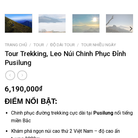
TRANG CHỦ
/
TOUR
/
ĐỘ DÀI TOUR
/
TOUR NHIỀU NGÀY
Tour Trekking, Leo Núi Chinh Phục Đỉnh
Pusilung
6,190,000
₫
ĐIỂM NỔI BẬT:
Chinh phục đường
trekking
cực dài tại
Pusilung
nổi tiếng
miền Bắc
Khám phá ngọn núi cao thứ 2 Việt Nam – độ cao ấn