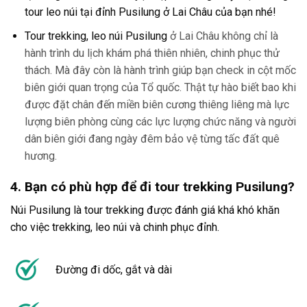
tour leo núi tại đỉn
h Pusilung ở Lai Châu
của bạn nhé!
Tour trekking, leo núi Pusilung
ở Lai Châu không chỉ là
hành trình du lịch khám phá thiên nhiên, chinh phục thử
thách. Mà đây còn là hành trình giúp bạn check in cột mốc
biên giới quan trọng của Tổ quốc. Thật tự hào biết bao khi
được đặt chân đến miền biên cương thiêng liêng mà lực
lượng biên phòng cùng các lực lượng chức năng và người
dân biên giới đang ngày đêm bảo vệ từng tấc đất quê
hương.
4. Bạn có phù hợp để đi tour trekking Pusilung?
Núi
Pusilung
là
tour trekking
được đánh giá khá khó khăn
cho việc trekking, leo núi và chinh phục đỉnh.
Đường đi dốc, gắt và dài