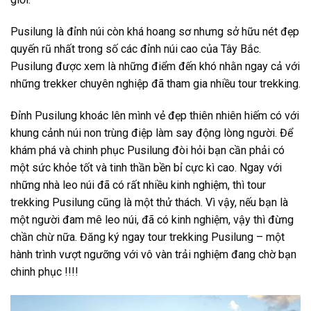
Pusilung
là đỉnh núi còn khá hoang sơ nhưng sở hữu nét đẹp
quyến rũ nhất trong số các đỉnh núi cao của Tây Bắc.
Pusilung
được xem là những điểm đến
khó nhằn ngay cả với
những trekker chuyên nghiệp đã tham gia nhiều
tour trekking
.
Đỉnh Pusilung khoác lên mình vẻ đẹp thiên nhiên hiếm có với
khung cảnh núi non trùng điệp làm say động lòng người. Để
khám phá và chinh phục Pusilung đòi hỏi bạn cần phải có
một sức khỏe tốt và tinh thần bền bỉ cực kì cao. Ngay với
những nhà leo núi đã có rất nhiều kinh nghiệm, thì tour
trekking Pusilung cũng là một thử thách. Vì vậy, nếu bạn là
một người đam mê leo núi, đã có kinh nghiệm, vậy thì đừng
chần chừ nữa. Đăng ký ngay tour trekking Pusilung – một
hành trình vượt ngưỡng với vô vàn trải nghiệm đang chờ bạn
chinh phục !!!!