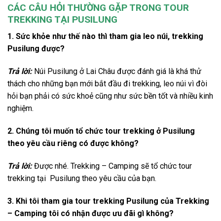
CÁC CÂU HỎI THƯỜNG GẶP TRONG TOUR
TREKKING TẠI PUSILUNG
1. Sức khỏe như thế nào thì tham gia leo núi, trekking
Pusilung được?
Trả lời:
Núi
Pusilung ở Lai Châu
được đánh giá là khá thử
thách cho những bạn mới bắt đầu đi
trekking, leo núi
vì đòi
hỏi bạn phải có sức khoẻ cũng như sức bền tốt và nhiều kinh
nghiệm.
2. Chúng tôi muốn tổ chức
tour trekking
ở
Pusilung
theo yêu cầu riêng có được không?
Trả lời:
Được nhé. Trekking – Camping sẽ tổ chức
tour
trekking
tại
Pusilung
theo yêu cầu của bạn.
3. Khi tôi tham gia
tour trekking Pusilung
của
Trekking
– Camping tôi có nhận được ưu đãi gì không?