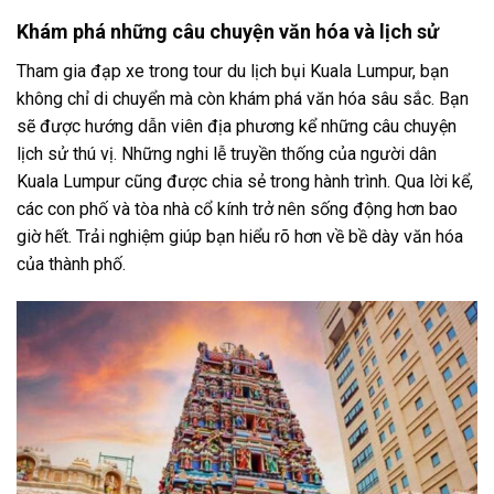
Khám phá những câu chuyện văn hóa và lịch sử
Tham gia đạp xe trong tour du lịch bụi Kuala Lumpur, bạn
không chỉ di chuyển mà còn khám phá văn hóa sâu sắc. Bạn
sẽ được hướng dẫn viên địa phương kể những câu chuyện
lịch sử thú vị. Những nghi lễ truyền thống của người dân
Kuala Lumpur cũng được chia sẻ trong hành trình. Qua lời kể,
các con phố và tòa nhà cổ kính trở nên sống động hơn bao
giờ hết. Trải nghiệm giúp bạn hiểu rõ hơn về bề dày văn hóa
của thành phố.