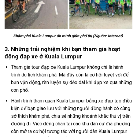
Khám phá Kuala Lumpur ẩn mình giữa phố thị (Nguồn: Internet)
3. Những trải nghiệm khi bạn tham gia hoạt
động đạp xe ở Kuala Lumpur
Tham gia
tour đạp xe Kuala Lumpur
không chỉ là hành
trình du lịch khám phá. Mà đây còn là cơ hội tuyệt vời để
bạn vận động, rèn luyện sự dẻo dai khi đạp xe qua những
con phố.
Hành trình tham quan
Kuala Lumpur bằng xe đạp
tạo điều
kiện để bạn giao lưu với những người đồng hành có cùng
sở thích khám phá, chia sẻ những khoảnh khắc thú vị trên
đường đi. Việc dừng chân tại các khu dân cư địa phương
còn mở ra cơ hội tương tác với người dân Kuala Lumpur