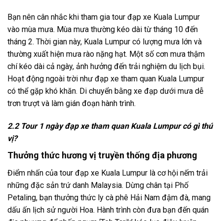
Bạn nên cân nhắc khi tham gia tour đạp xe Kuala Lumpur
vào mùa mưa. Mùa mưa thường kéo dài từ tháng 10 đến
tháng 2. Thời gian này, Kuala Lumpur có lượng mưa lớn và
thường xuất hiện mưa rào nặng hạt. Một số cơn mưa thậm
chí kéo dài cả ngày, ảnh hưởng đến trải nghiệm du lịch bụi.
Hoạt động ngoài trời như đạp xe tham quan Kuala Lumpur
có thể gặp khó khăn. Di chuyển bằng xe đạp dưới mưa dễ
trơn trượt và làm gián đoạn hành trình.
2.2 Tour 1 ngày đạp xe tham quan Kuala Lumpur có gì thú
vị?
Thưởng thức hương vị truyền thống địa phương
Điểm nhấn của tour đạp xe Kuala Lumpur là cơ hội nếm trải
những đặc sản trứ danh Malaysia. Dừng chân tại Phố
Petaling, bạn thưởng thức ly cà phê Hải Nam đậm đà, mang
dấu ấn lịch sử người Hoa. Hành trình còn đưa bạn đến quán