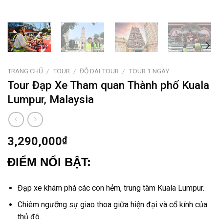
TRANG CHỦ
/
TOUR
/
ĐỘ DÀI TOUR
/
TOUR 1 NGÀY
Tour Đạp Xe Tham quan Thành phố Kuala
Lumpur, Malaysia
3,290,000
₫
ĐIỂM NỔI BẬT:
Đạp xe khám phá các con hẻm, trung tâm
Kuala Lumpur
.
Chiêm ngưỡng sự giao thoa giữa hiện đại và cổ kính của
thủ đô.