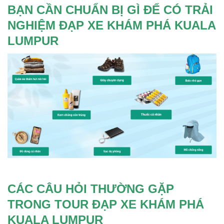
BẠN CẦN CHUẨN BỊ GÌ ĐỂ CÓ TRẢI
NGHIỆM ĐẠP XE KHÁM PHÁ KUALA
LUMPUR
CÁC CÂU HỎI THƯỜNG GẶP
TRONG TOUR ĐẠP XE KHÁM PHÁ
KUALA LUMPUR