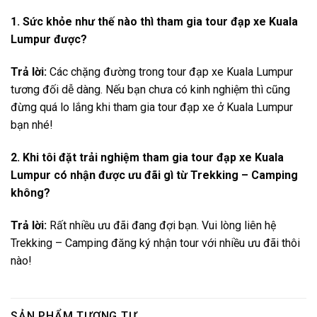
1. Sức khỏe như thế nào thì tham gia tour đạp xe Kuala
Lumpur được?
Trả lời:
Các chặng đường trong tour đạp xe Kuala Lumpur
tương đối dễ dàng. Nếu bạn chưa có kinh nghiệm thì cũng
đừng quá lo lắng khi tham gia tour đạp xe ở Kuala Lumpur
bạn nhé!
2. Khi tôi đặt trải nghiệm tham gia tour đạp xe Kuala
Lumpur có nhận được ưu đãi gì từ Trekking – Camping
không?
Trả lời:
Rất nhiều ưu đãi đang đợi bạn. Vui lòng liên hệ
Trekking – Camping đăng ký nhận tour với nhiều ưu đãi thôi
nào!
SẢN PHẨM TƯƠNG TỰ