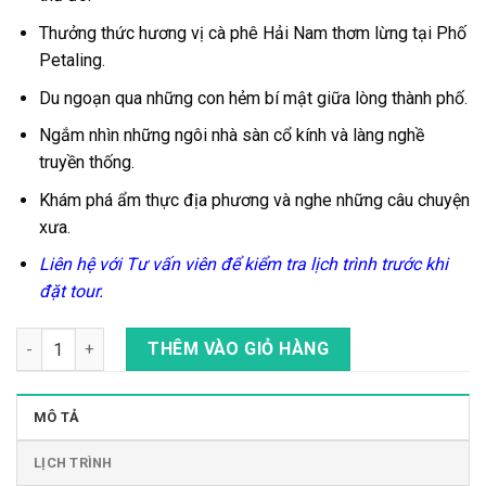
Thưởng thức hương vị cà phê Hải Nam thơm lừng tại
Phố
Petalin
g.
Du ngoạn qua những con hẻm bí mật giữa lòng thành phố.
Ngắm nhìn những ngôi nhà sàn cổ kính và làng nghề
truyền thống.
Khám phá ẩm thực địa phương và nghe những câu chuyện
xưa.
Liên hệ với Tư vấn viên để kiểm tra lịch trình trước khi
đặt tour.
Tour Đạp Xe Tham quan Thành phố Kuala Lumpur, Malaysia số
THÊM VÀO GIỎ HÀNG
MÔ TẢ
LỊCH TRÌNH