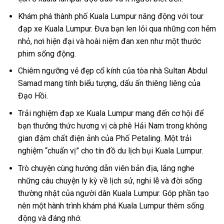
Khám phá thành phố Kuala Lumpur năng động với
tour
đạp xe Kuala Lumpur.
Đưa bạn len lỏi qua những con hẻm
nhỏ, nơi hiện đại và hoài niệm đan xen như một thước
phim sống động.
Chiêm ngưỡng vẻ đẹp cổ kính của tòa nhà
Sultan Abdul
Samad
mang tính biểu tượng, dấu ấn thiêng liêng của
Đạo Hồi.
Trải nghiệm đạp xe Kuala Lumpur
mang đến cơ hội để
bạn thưởng thức hương vị cà phê Hải Nam trong không
gian đậm chất điện ảnh của Phố Petaling. Một trải
nghiệm “chuẩn vị” cho tín đồ
du lịch bụi Kuala Lumpur
.
Trò chuyện cùng hướng dẫn viên bản địa, lắng nghe
những câu chuyện ly kỳ về lịch sử, nghi lễ và đời sống
thường nhật của người dân Kuala Lumpur. Góp phần tạo
nên một hành trình khám phá
Kuala Lumpur
thêm sống
động và đáng nhớ.