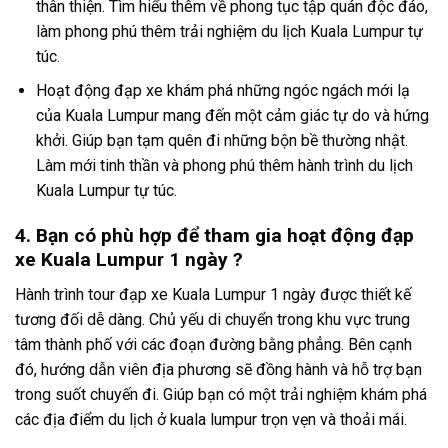
thân thiện. Tìm hiểu thêm về phong tục tập quán độc đáo,
làm phong phú thêm trải nghiệm
du lịch Kuala Lumpur tự
túc
.
Hoạt động đạp xe khám phá những ngóc ngách mới lạ
của Kuala Lumpur mang đến một cảm giác tự do và hứng
khởi. Giúp bạn tạm quên đi những bộn bề thường nhật.
Làm mới tinh thần và phong phú thêm hành trình
du lịch
Kuala Lumpur tự túc
.
4. Bạn có phù hợp để tham gia hoạt động đạp
xe Kuala Lumpur 1 ngày ?
Hành trình
tour đạp xe Kuala Lumpur
1 ngày
được thiết kế
tương đối dễ dàng. Chủ yếu di chuyển trong khu vực trung
tâm thành phố với các đoạn đường bằng phẳng. Bên cạnh
đó, hướng dẫn viên địa phương sẽ đồng hành và hỗ trợ bạn
trong suốt chuyến đi. Giúp bạn có một trải nghiệm khám phá
các địa điểm du lịch ở kuala lumpur
trọn vẹn và thoải mái.