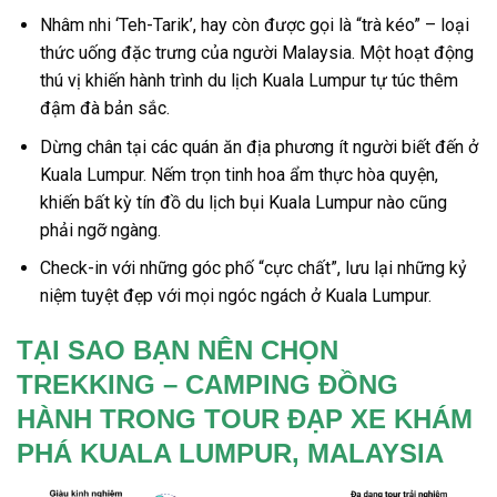
Nhâm nhi ‘Teh-Tarik’, hay còn được gọi là “trà kéo” – loại
thức uống đặc trưng của người Malaysia. Một hoạt động
thú vị khiến hành trình
du lịch Kuala Lumpur tự túc
thêm
đậm đà bản sắc.
Dừng chân tại các quán ăn địa phương ít người biết đến ở
Kuala Lumpur. Nếm trọn tinh hoa ẩm thực hòa quyện,
khiến bất kỳ tín đồ
du lịch bụi Kuala Lumpur
nào cũng
phải ngỡ ngàng.
Check-in với những góc phố “cực chất”, lưu lại những kỷ
niệm tuyệt đẹp với mọi ngóc ngách ở Kuala Lumpur.
TẠI SAO BẠN NÊN CHỌN
TREKKING – CAMPING ĐỒNG
HÀNH TRONG TOUR ĐẠP XE KHÁM
PHÁ KUALA LUMPUR, MALAYSIA