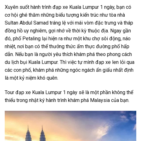
Xuyên suốt hành trình
đạp xe Kuala Lumpur
1 ngày
, bạn có
cơ hội ghé thăm những biểu tượng kiến trúc như tòa nhà
Sultan Abdul Samad tráng lệ với mái vòm đặc trưng và tháp
đồng hồ uy nghiêm, gợi nhớ về thời kỳ thuộc địa. Ngay gần
đó, phố Petaling lại hiện ra như một khu chợ sôi động, náo
nhiệt, nơi bạn có thể thưởng thức ẩm thực đường phố hấp
dẫn. Nếu bạn là người yêu thích khám phá theo phong cách
du lịch bụi Kuala Lumpur
. Thì việc tự mình đạp xe len lỏi qua
các con phố, khám phá những ngóc ngách ẩn giấu nhất định
là một kỷ niệm khó quên.
Tour đạp xe Kuala Lumpur
1 ngày
sẽ là một phần không thể
thiếu trong nhật ký hành trình khám phá Malaysia của bạn.