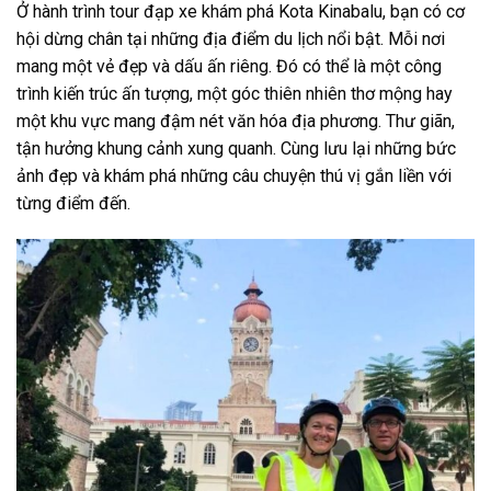
Ở hành trình tour đạp xe khám phá Kota Kinabalu, bạn có cơ
hội dừng chân tại những địa điểm du lịch nổi bật. Mỗi nơi
mang một vẻ đẹp và dấu ấn riêng. Đó có thể là một công
trình kiến trúc ấn tượng, một góc thiên nhiên thơ mộng hay
một khu vực mang đậm nét văn hóa địa phương. Thư giãn,
tận hưởng khung cảnh xung quanh. Cùng lưu lại những bức
ảnh đẹp và khám phá những câu chuyện thú vị gắn liền với
từng điểm đến.