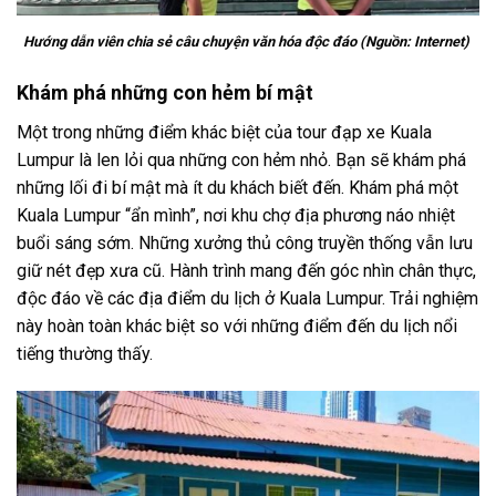
Hướng dẫn viên chia sẻ câu chuyện văn hóa độc đáo (Nguồn: Internet)
Khám phá những con hẻm bí mật
Một trong những điểm khác biệt của tour đạp xe Kuala
Lumpur là len lỏi qua những con hẻm nhỏ. Bạn sẽ khám phá
những lối đi bí mật mà ít du khách biết đến. Khám phá một
Kuala Lumpur “ẩn mình”, nơi khu chợ địa phương náo nhiệt
buổi sáng sớm. Những xưởng thủ công truyền thống vẫn lưu
giữ nét đẹp xưa cũ. Hành trình mang đến góc nhìn chân thực,
độc đáo về các địa điểm du lịch ở Kuala Lumpur. Trải nghiệm
này hoàn toàn khác biệt so với những điểm đến du lịch nổi
tiếng thường thấy.