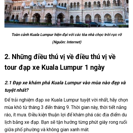
Toàn cảnh Kuala Lumpur hiện đại với các tòa nhà chọc trời rực rỡ
(Nguồn: Internet)
2.
Những điều thú vị về điều thú vị về
tour đạp xe Kuala Lumpur 1 ngày
2.1 Đạp xe khám phá Kuala Lumpur vào mùa nào đẹp và
tuyệt nhất?
Để trải nghiệm đạp xe Kuala Lumpur tuyệt vời nhất, hãy chọn
mùa khô từ tháng 3 đến tháng 9. Thời gian này, thời tiết nắng
ráo, ít mưa. Điều kiện thuận lợi để khám phá các địa điểm du
lịch bằng xe đạp. Bạn sẽ tận hưởng từng phút giây rong ruổi
giữa phố phường và không gian xanh mát.