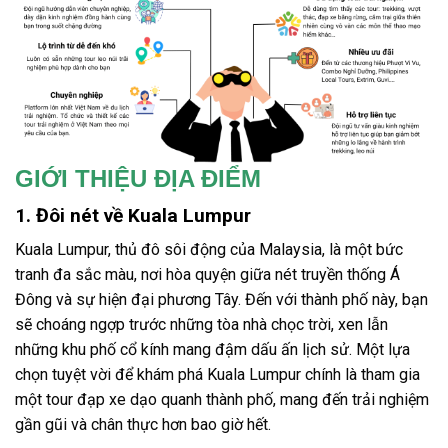
GIỚI THIỆU ĐỊA ĐIỂM
1. Đôi nét về Kuala Lumpur
Kuala Lumpur, thủ đô sôi động của Malaysia, là một bức
tranh đa sắc màu, nơi hòa quyện giữa nét truyền thống Á
Đông và sự hiện đại phương Tây. Đến với thành phố này, bạn
sẽ choáng ngợp trước những tòa nhà chọc trời, xen lẫn
những khu phố cổ kính mang đậm dấu ấn lịch sử. Một lựa
chọn tuyệt vời để khám phá
Kuala Lumpur
chính là tham gia
một
tour đạp xe
dạo quanh thành phố, mang đến trải nghiệm
gần gũi và chân thực hơn bao giờ hết.