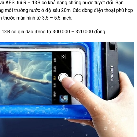
C và ABS, túi R – 13B có khả năng chống nước tuyệt đối. Bạn
ong môi trường nước ở độ sâu 20m. Các dòng điện thoại phù hợp
 thước màn hình từ 3.5 – 5.5. inch.
R – 13B có giá dao động từ 300.000 – 320.000 đồng.