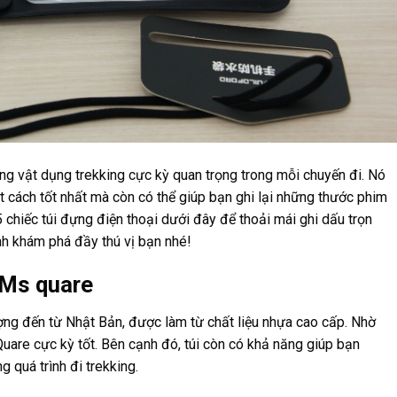
ng vật dụng trekking cực kỳ quan trọng trong mỗi chuyến đi. Nó
ột cách tốt nhất mà còn có thể giúp bạn ghi lại những thước phim
5 chiếc túi đựng điện thoại dưới đây để thoải mái ghi dấu trọn
nh khám phá đầy thú vị bạn nhé!
 Ms quare
ng đến từ Nhật Bản, được làm từ chất liệu nhựa cao cấp. Nhờ
uare cực kỳ tốt. Bên cạnh đó, túi còn có khả năng giúp bạn
 quá trình đi trekking.