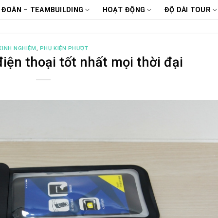
 ĐOÀN – TEAMBUILDING
HOẠT ĐỘNG
ĐỘ DÀI TOUR
KINH NGHIỆM
,
PHỤ KIỆN PHƯỢT
iện thoại tốt nhất mọi thời đại