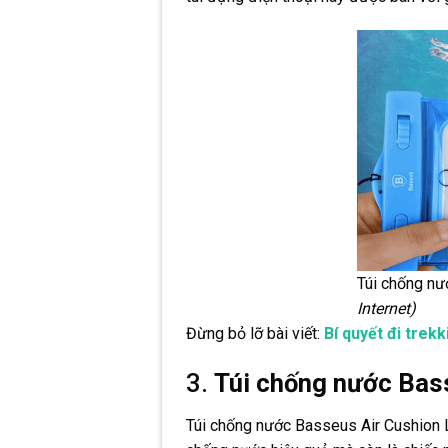
Túi chống nư
Internet)
Đừng bỏ lỡ bài viết:
Bí quyết đi trek
3.
Túi chống nước Bas
Túi chống nước Basseus Air Cushion 