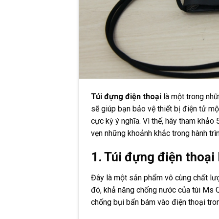
Túi đựng điện thoại
là một trong nhữ
sẽ giúp bạn bảo vệ thiết bị điện tử m
cực kỳ ý nghĩa. Vì thế, hãy tham khảo 
vẹn những khoảnh khắc trong hành trì
1. Túi đựng điện thoại
Đây là một sản phẩm vô cùng chất lượ
đó, khả năng chống nước của túi Ms Q
chống bụi bẩn bám vào điện thoại trong