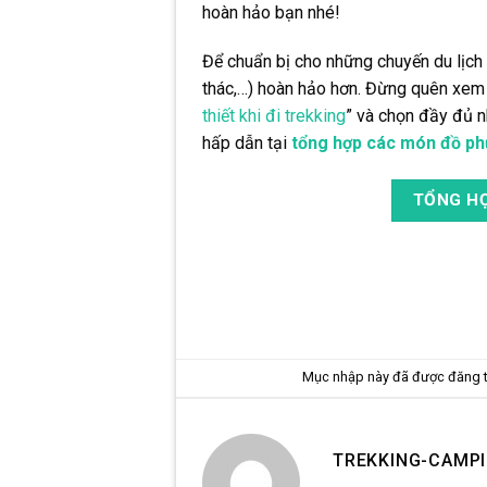
hoàn hảo bạn nhé!
Để chuẩn bị cho những chuyến du lịch 
thác,…) hoàn hảo hơn. Đừng quên xem t
thiết khi đi trekking
” và chọn đầy đủ n
hấp dẫn tại
tổng hợp các món đồ ph
TỔNG HỢ
Mục nhập này đã được đăng 
TREKKING-CAMP