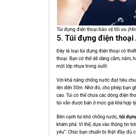
Túi đựng điện thoại bảo vệ tối ưu
(Hìn
5.
Túi đựng điện thoại
Đây là loại túi đựng điện thoại có thi
thoại. Bạn có thể dễ dàng cầm, nắm,
một lớp nhựa trong suốt.
Với khả năng chống nước đạt tiêu chu
lên đến 30m. Nhờ đó, cho phép bạn gh
cao. Túi có thể chứa các dòng điện thoạ
túi vẫn được bán ở mức giá khá hợp lý
Bên cạnh túi khô chống nước,
túi đựn
khám phá. Vì thế, dựa vào thông tin t
yêu”. Chúc bạn chuẩn bị thật đầy đủ c