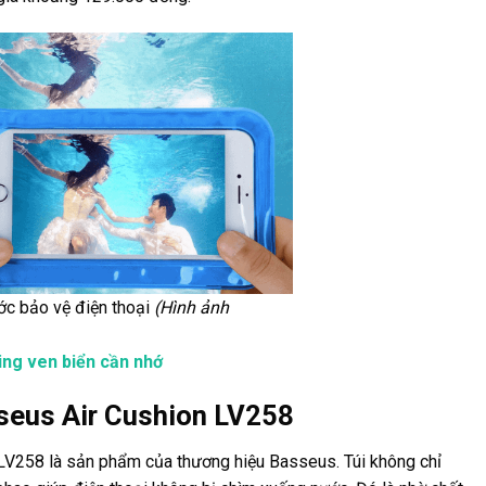
ớc bảo vệ điện thoại
(Hình ảnh
king ven biển cần nhớ
seus Air Cushion LV258
LV258 là sản phẩm của thương hiệu Basseus. Túi không chỉ