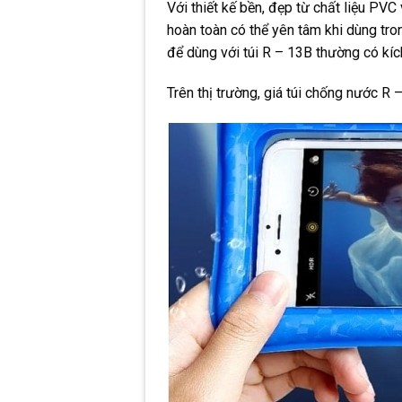
Với thiết kế bền, đẹp từ chất liệu PV
hoàn toàn có thể yên tâm khi dùng tr
để dùng với túi R – 13B thường có kích
Trên thị trường, giá túi chống nước 