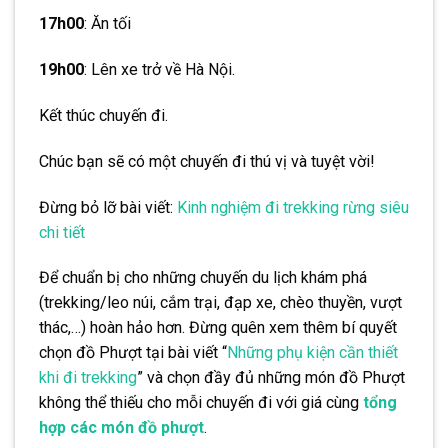
17h00
: Ăn tối
19h00
: Lên xe trở về Hà Nội.
Kết thúc chuyến đi.
Chúc bạn sẽ có một chuyến đi thú vị và tuyệt vời!
Đừng bỏ lỡ bài viết:
Kinh nghiệm đi trekking rừng siêu
chi tiết
Để chuẩn bị cho những chuyến du lịch khám phá
(trekking/leo núi, cắm trại, đạp xe, chèo thuyền, vượt
thác,…) hoàn hảo hơn. Đừng quên xem thêm bí quyết
chọn đồ Phượt tại bài viết “
Những phụ kiện cần thiết
khi đi trekking
” và chọn đầy đủ những món đồ Phượt
không thể thiếu cho mỗi chuyến đi với giá cùng
tổng
hợp các món đồ phượt
.