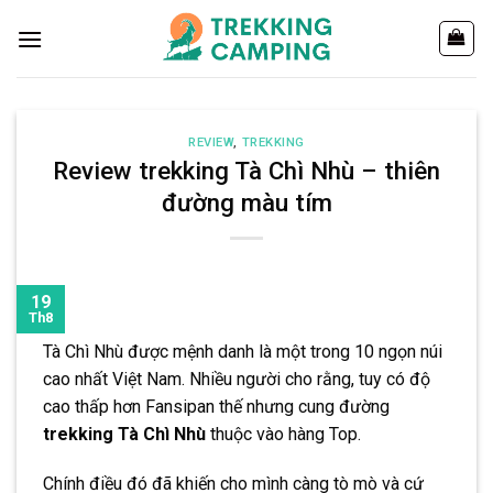
Chuyển
đến
nội
dung
REVIEW
,
TREKKING
Review trekking Tà Chì Nhù – thiên
đường màu tím
19
Th8
Tà Chì Nhù được mệnh danh là một trong 10 ngọn núi
cao nhất Việt Nam. Nhiều người cho rằng, tuy có độ
cao thấp hơn Fansipan thế nhưng cung đường
trekking Tà Chì Nhù
thuộc vào hàng Top.
Chính điều đó đã khiến cho mình càng tò mò và cứ