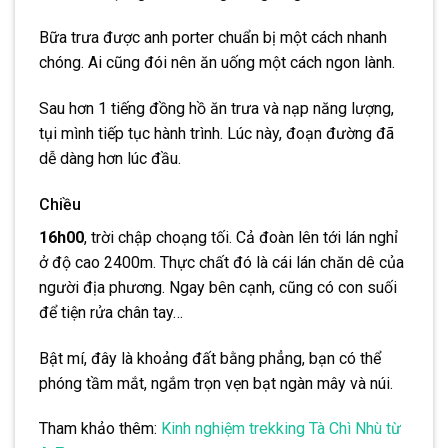
Bữa trưa được anh porter chuẩn bị một cách nhanh
chóng. Ai cũng đói nên ăn uống một cách ngon lành.
Sau hơn 1 tiếng đồng hồ ăn trưa và nạp năng lượng,
tụi mình tiếp tục hành trình. Lúc này, đoạn đường đã
dễ dàng hơn lúc đầu.
Chiều
16h00
, trời chập choạng tối. Cả đoàn lên tới lán nghỉ
ở độ cao 2400m. Thực chất đó là cái lán chăn dê của
người địa phương. Ngay bên cạnh, cũng có con suối
để tiện rửa chân tay…
Bật mí, đây là khoảng đất bằng phẳng, bạn có thể
phóng tầm mắt, ngắm trọn vẹn bạt ngàn mây và núi.
Tham khảo thêm:
Kinh nghiệm trekking Tà Chì Nhù từ