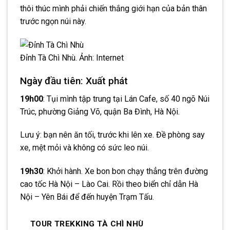
thôi thúc mình phải chiến thắng giới hạn của bản thân
trước ngọn núi này.
Đỉnh Tà Chì Nhù. Ảnh: Internet
Ngày đầu tiên: Xuất phát
19h00
: Tụi mình tập trung tại Lán Cafe, số 40 ngõ Núi
Trúc, phường Giảng Võ, quận Ba Đình, Hà Nội.
Lưu ý: bạn nên ăn tối, trước khi lên xe. Đề phòng say
xe, mệt mỏi và không có sức leo núi.
19h30
: Khởi hành. Xe bon bon chạy thẳng trên đường
cao tốc Hà Nội – Lào Cai. Rồi theo biển chỉ dẫn Hà
Nội – Yên Bái để đến huyện Trạm Tấu.
TOUR TREKKING TÀ CHÌ NHÙ