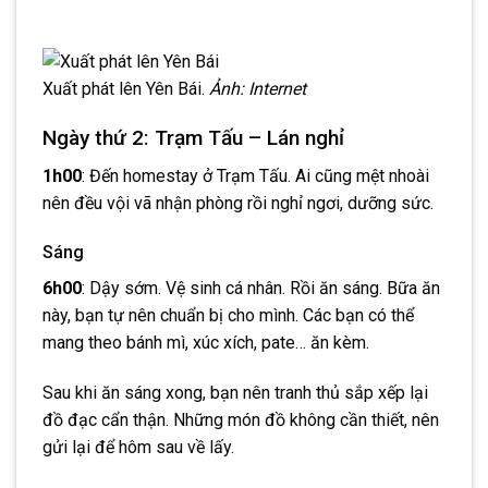
Xuất phát lên Yên Bái.
Ảnh: Internet
Ngày thứ 2: Trạm Tấu – Lán nghỉ
1h00
: Đến homestay ở Trạm Tấu. Ai cũng mệt nhoài
nên đều vội vã nhận phòng rồi nghỉ ngơi, dưỡng sức.
Sáng
6h00
: Dậy sớm. Vệ sinh cá nhân. Rồi ăn sáng. Bữa ăn
này, bạn tự nên chuẩn bị cho mình. Các bạn có thể
mang theo bánh mì, xúc xích, pate… ăn kèm.
Sau khi ăn sáng xong, bạn nên tranh thủ sắp xếp lại
đồ đạc cẩn thận. Những món đồ không cần thiết, nên
gửi lại để hôm sau về lấy.