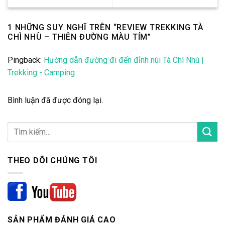
1 NHỮNG SUY NGHĨ TRÊN “
REVIEW TREKKING TÀ
CHÌ NHÙ – THIÊN ĐƯỜNG MÀU TÍM
”
Pingback:
Hướng dẫn đường đi đến đỉnh núi Tà Chì Nhù |
Trekking - Camping
Bình luận đã được đóng lại.
THEO DÕI CHÚNG TÔI
SẢN PHẨM ĐÁNH GIÁ CAO