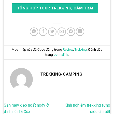
TỔNG HỢP TOUR TREKKING, CẮM TRẠI
Mục nhập này đã được đăng trong
Review
,
Trekking
. Đánh dấu
trang
permalink
.
TREKKING-CAMPING
Săn mây đẹp ngất ngây ở
Kinh nghiệm trekking rừng
đỉnh núi Tà Xùa
siêu chi tiết