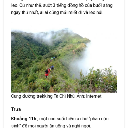
leo. Cứ như thế, suốt 3 tiếng đồng hồ của buổi sáng
ngày thứ nhất, ai ai cũng mải miết đi và leo núi.
Cung đường trekking Tà Chì Nhù. Ảnh: Internet
Trưa
Khoảng 11h
, một con suối hiện ra như “phao cứu
sinh” để mọi người ăn uống và nghỉ ngơi.