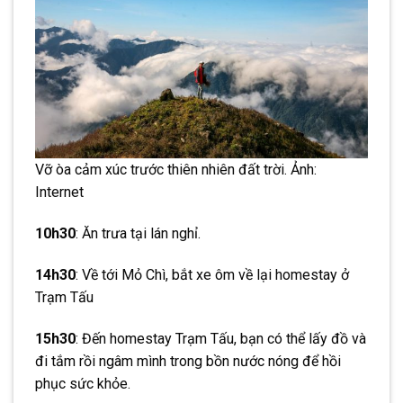
Vỡ òa cảm xúc trước thiên nhiên đất trời. Ảnh:
Internet
10h30
: Ăn trưa tại lán nghỉ.
14h30
: Về tới Mỏ Chì, bắt xe ôm về lại homestay ở
Trạm Tấu
15h30
: Đến homestay Trạm Tấu, bạn có thể lấy đồ và
đi tắm rồi ngâm mình trong bồn nước nóng để hồi
phục sức khỏe.