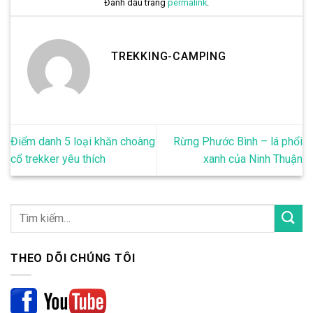
Đánh dấu trang
permalink
.
TREKKING-CAMPING
Điểm danh 5 loại khăn choàng
Rừng Phước Bình – lá phổi
cổ trekker yêu thích
xanh của Ninh Thuận
THEO DÕI CHÚNG TÔI