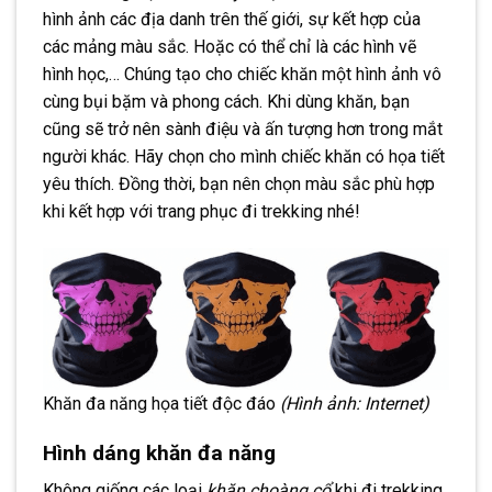
hình ảnh các địa danh trên thế giới, sự kết hợp của
các mảng màu sắc. Hoặc có thể chỉ là các hình vẽ
hình học,… Chúng tạo cho chiếc khăn một hình ảnh vô
cùng bụi bặm và phong cách. Khi dùng khăn, bạn
cũng sẽ trở nên sành điệu và ấn tượng hơn trong mắt
người khác. Hãy chọn cho mình chiếc khăn có họa tiết
yêu thích. Đồng thời, bạn nên chọn màu sắc phù hợp
khi kết hợp với trang phục đi trekking nhé!
Khăn đa năng họa tiết độc đáo
(Hình ảnh: Internet)
Hình dáng
khăn đa năng
Không giống các loại
khăn choàng cổ
khi đi trekking