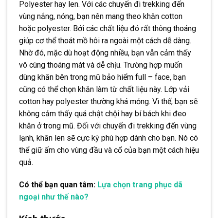
Polyester hay len. Với các chuyến đi trekking đến
vùng nắng, nóng, bạn nên mang theo khăn cotton
hoặc polyester. Bởi các chất liệu đó rất thông thoáng
giúp cơ thể thoát mồ hôi ra ngoài một cách dễ dàng.
Nhờ đó, mặc dù hoạt động nhiều, bạn vẫn cảm thấy
vô cùng thoáng mát và dễ chịu. Trường hợp muốn
dùng khăn bên trong mũ bảo hiểm full – face, bạn
cũng có thể chọn khăn làm từ chất liệu này. Lớp vải
cotton hay polyester thường khá mỏng. Vì thế, bạn sẽ
không cảm thấy quá chật chội hay bí bách khi đeo
khăn ở trong mũ. Đối với chuyến đi trekking đến vùng
lạnh, khăn len sẽ cực kỳ phù hợp dành cho bạn. Nó có
thể giữ ấm cho vùng đầu và cổ của bạn một cách hiệu
quả.
Có thể bạn quan tâm:
Lựa chọn trang phục dã
ngoại nh
ư
thế nào?