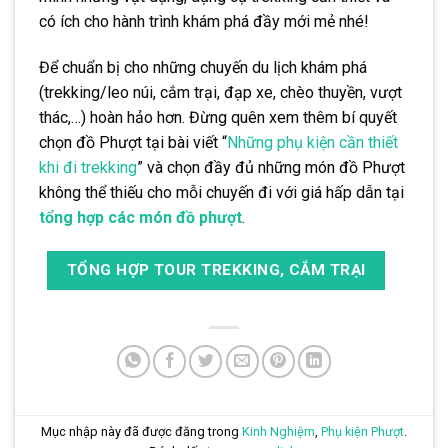
có ích cho hành trình khám phá đầy mới mẻ nhé!
Để chuẩn bị cho những chuyến du lịch khám phá
(trekking/leo núi, cắm trại, đạp xe, chèo thuyền, vượt
thác,…) hoàn hảo hơn. Đừng quên xem thêm bí quyết
chọn đồ Phượt tại bài viết “
Những phụ kiện cần thiết
khi đi trekking
” và chọn đầy đủ những món đồ Phượt
không thể thiếu cho mỗi chuyến đi với giá hấp dẫn tại
tổng hợp các món đồ phượt
.
TỔNG HỢP TOUR TREKKING, CẮM TRẠI
Mục nhập này đã được đăng trong
Kinh Nghiệm
,
Phụ kiện Phượt
.