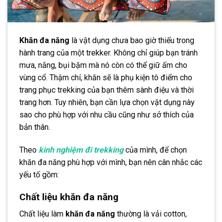
Khăn đa năng
là vật dụng chưa bao giờ thiếu trong
hành trang của một trekker. Không chỉ giúp bạn tránh
mưa, nắng, bụi bặm mà nó còn có thể giữ ấm cho
vùng cổ. Thậm chí, khăn sẽ là phụ kiện tô điểm cho
trang phục trekking của bạn thêm sành điệu và thời
trang hơn. Tuy nhiên, bạn cần lựa chọn vật dụng này
sao cho phù hợp với nhu cầu cũng như sở thích của
bản thân.
Theo
kinh nghiệm đi trekking
của mình, để chọn
khăn đa năng phù hợp với mình, bạn nên cân nhắc các
yếu tố gồm:
Chất liệu
khăn đa năng
Chất liệu làm
khăn đa năng
thường là vải cotton,