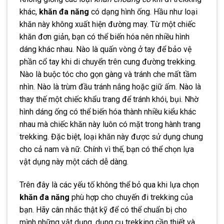
khác,
khăn đa năng
có dạng hình ống. Hầu như loại
khăn này không xuất hiện đường may. Từ một chiếc
khăn đơn giản, bạn có thể biến hóa nên nhiều hình
dáng khác nhau. Nào là quấn vòng ở tay để bảo vệ
phần cổ tay khi di chuyển trên cung đường trekking.
Nào là buộc tóc cho gọn gàng và tránh che mất tầm
nhìn. Nào là trùm đầu tránh nắng hoặc giữ ấm. Nào là
thay thế một chiếc khẩu trang để tránh khói, bụi. Nhờ
hình dáng ống có thể biến hóa thành nhiều kiểu khác
nhau mà chiếc khăn này luôn có mặt trong hành trang
trekking. Đặc biệt, loại khăn này được sử dụng chung
cho cả nam và nữ. Chính vì thế, bạn có thể chọn lựa
vật dụng này một cách dễ dàng.
Trên đây là các yếu tố không thể bỏ qua khi lựa chọn
khăn đa năng
phù hợp cho chuyến đi trekking của
bạn. Hãy cân nhắc thật kỹ để có thể chuẩn bị cho
mình những vật dụng, dụng cụ trekking cần thiết và