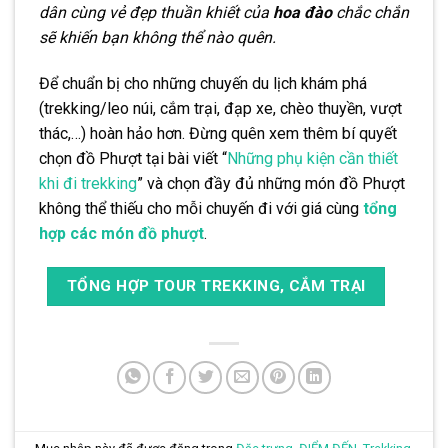
dân cùng vẻ đẹp thuần khiết của
hoa đào
chắc chắn
sẽ khiến bạn không thể nào quên.
Để chuẩn bị cho những chuyến du lịch khám phá
(trekking/leo núi, cắm trại, đạp xe, chèo thuyền, vượt
thác,…) hoàn hảo hơn. Đừng quên xem thêm bí quyết
chọn đồ Phượt tại bài viết “
Những phụ kiện cần thiết
khi đi trekking
” và chọn đầy đủ những món đồ Phượt
không thể thiếu cho mỗi chuyến đi với giá cùng
tổng
hợp các món đồ phượt
.
TỔNG HỢP TOUR TREKKING, CẮM TRẠI