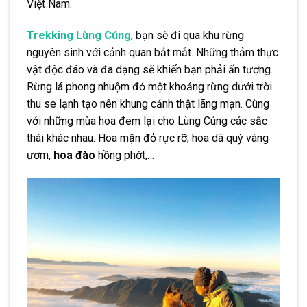
Việt Nam.
Trekking Lùng Cúng
, bạn sẽ đi qua khu rừng
nguyên sinh với cảnh quan bắt mắt. Những thảm thực
vật độc đáo và đa dạng sẽ khiến bạn phải ấn tượng.
Rừng lá phong nhuộm đỏ một khoảng rừng dưới trời
thu se lạnh tạo nên khung cảnh thật lãng mạn. Cùng
với những mùa hoa đem lại cho Lùng Cúng các sắc
thái khác nhau. Hoa mận đỏ rực rỡ, hoa dã quỳ vàng
ươm,
hoa đào
hồng phớt,…