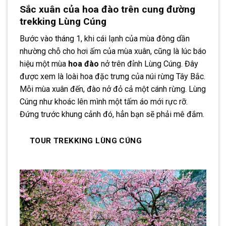
Sắc xuân của hoa đào trên cung đường
trekking Lùng Cúng
Bước vào tháng 1, khi cái lạnh của mùa đông dần
nhường chỗ cho hơi ấm của mùa xuân, cũng là lúc báo
hiệu một mùa
hoa đào
nở trên đỉnh Lùng Cúng. Đây
được xem là loài hoa đặc trưng của núi rừng Tây Bắc.
Mỗi mùa xuân đến, đào nở đỏ cả một cánh rừng. Lùng
Cúng như khoác lên mình một tấm áo mới rực rỡ.
Đứng trước khung cảnh đó, hẳn bạn sẽ phải mê đắm.
TOUR TREKKING LÙNG CÚNG