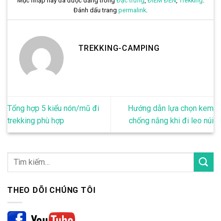
Mục nhập này đã được đăng trong
Đặc trưng
,
ĐIỂM ĐẾN
,
Trekking
.
Đánh dấu trang
permalink
.
TREKKING-CAMPING
Tổng hợp 5 kiểu nón/mũ đi
Hướng dẫn lựa chọn kem
trekking phù hợp
chống nắng khi đi leo núi
THEO DÕI CHÚNG TÔI