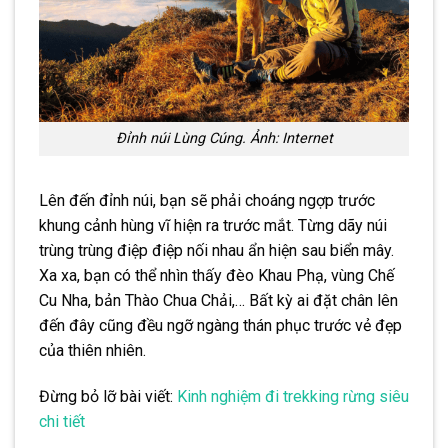
Đỉnh núi Lùng Cúng. Ảnh: Internet
Lên đến đỉnh núi, bạn sẽ phải choáng ngợp trước
khung cảnh hùng vĩ hiện ra trước mắt. Từng dãy núi
trùng trùng điệp điệp nối nhau ẩn hiện sau biển mây.
Xa xa, bạn có thể nhìn thấy đèo Khau Phạ, vùng Chế
Cu Nha, bản Thào Chua Chải,… Bất kỳ ai đặt chân lên
đến đây cũng đều ngỡ ngàng thán phục trước vẻ đẹp
của thiên nhiên.
Đừng bỏ lỡ bài viết:
Kinh nghiệm đi trekking rừng siêu
chi tiết