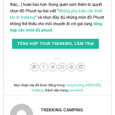
thác,…) hoàn hảo hơn. Đừng quên xem thêm bí quyết
chọn đồ Phượt tại bài viết “
Những phụ kiện cần thiết
khi đi trekking
” và chọn đầy đủ những món đồ Phượt
không thể thiếu cho mỗi chuyến đi với giá cùng
tổng
hợp các món đồ phượt
.
TỔNG HỢP TOUR TREKKING, CẮM TRẠI
Mục nhập này đã được đăng trong
Cung Đường
,
ĐIỂM ĐẾN
,
Trekking
. Đánh dấu trang
permalink
.
TREKKING-CAMPING