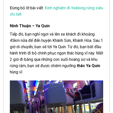
Đừng bỏ lỡ bài viết:
Kinh nghiệm đi trekking rừng siêu
chi tiết
Ninh Thuận – Ya Quin
Tiếp đó, bạn nghỉ ngơi và lên xe khách đi khoảng
45km nữa để đến huyện Khánh Sơn, Khánh Hòa. Sau 1
giờ di chuyển, bạn sẽ tới Ya Quin. Từ đó, bạn bắt đầu
hành trình đi bộ chinh phục ngọn thác hùng vĩ này. Mất
2 giờ đi băng qua những con suối hoang sơ và khu
rừng rậm, bạn sẽ được chiêm ngưỡng
thác Ya Quin
hùng vĩ.