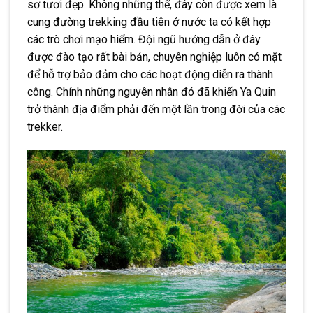
sơ tươi đẹp. Không những thế, đây còn được xem là
cung đường trekking đầu tiên ở nước ta có kết hợp
các trò chơi mạo hiểm. Đội ngũ hướng dẫn ở đây
được đào tạo rất bài bản, chuyên nghiệp luôn có mặt
để hỗ trợ bảo đảm cho các hoạt động diễn ra thành
công. Chính những nguyên nhân đó đã khiến Ya Quin
trở thành địa điểm phải đến một lần trong đời của các
trekker.