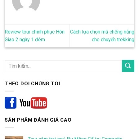
Review tour chinh phục Hòn
Cách lựa chọn mũ chống nắng
Giao 2 ngày 1 đêm
cho chuyến trekking
THEO DÕI CHÚNG TÔI
SẢN PHẨM ĐÁNH GIÁ CAO