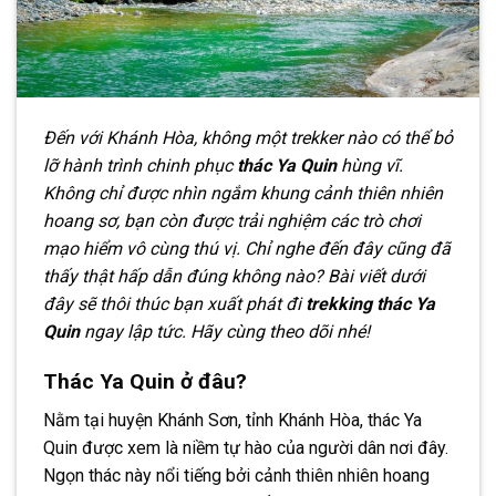
Đến với Khánh Hòa, không một trekker nào có thể bỏ
lỡ hành trình chinh phục
thác Ya Quin
hùng vĩ.
Không chỉ được nhìn ngắm khung cảnh thiên nhiên
hoang sơ, bạn còn được trải nghiệm các trò chơi
mạo hiểm vô cùng thú vị. Chỉ nghe đến đây cũng đã
thấy thật hấp dẫn đúng không nào? Bài viết dưới
đây sẽ thôi thúc bạn xuất phát đi
trekking thác Ya
Quin
ngay lập tức. Hãy cùng theo dõi nhé!
Thác Ya Quin ở đâu?
Nằm tại huyện Khánh Sơn, tỉnh Khánh Hòa, thác Ya
Quin được xem là niềm tự hào của người dân nơi đây.
Ngọn thác này nổi tiếng bởi cảnh thiên nhiên hoang