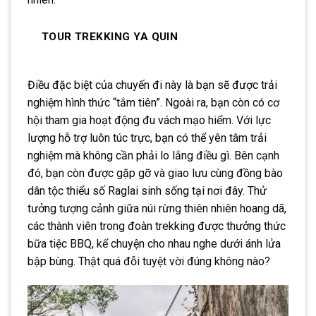
TOUR TREKKING YA QUIN
Điều đặc biệt của chuyến đi này là bạn sẽ được trải
nghiệm hình thức “tắm tiên”. Ngoài ra, bạn còn có cơ
hội tham gia hoạt động đu vách mạo hiểm. Với lực
lượng hỗ trợ luôn túc trực, bạn có thể yên tâm trải
nghiệm mà không cần phải lo lắng điều gì. Bên cạnh
đó, bạn còn được gặp gỡ và giao lưu cùng đồng bào
dân tộc thiểu số Raglai sinh sống tại nơi đây. Thử
tưởng tượng cảnh giữa núi rừng thiên nhiên hoang dã,
các thành viên trong đoàn trekking được thưởng thức
bữa tiệc BBQ, kể chuyện cho nhau nghe dưới ánh lửa
bập bùng. Thật quá đỗi tuyệt vời đúng không nào?