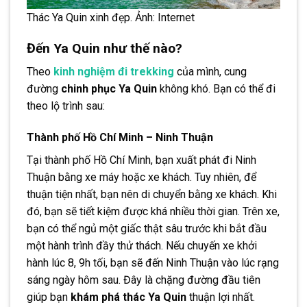
Thác Ya Quin xinh đẹp. Ảnh: Internet
Đến Ya Quin như thế nào?
Theo
kinh nghiệm đi trekking
của mình, cung
đường
chinh phục Ya Quin
không khó. Bạn có thể đi
theo lộ trình sau:
Thành phố Hồ Chí Minh – Ninh Thuận
Tại thành phố Hồ Chí Minh, bạn xuất phát đi Ninh
Thuận bằng xe máy hoặc xe khách. Tuy nhiên, để
thuận tiện nhất, bạn nên di chuyển bằng xe khách. Khi
đó, bạn sẽ tiết kiệm được khá nhiều thời gian. Trên xe,
bạn có thể ngủ một giấc thật sâu trước khi bắt đầu
một hành trình đầy thử thách. Nếu chuyến xe khởi
hành lúc 8, 9h tối, bạn sẽ đến Ninh Thuận vào lúc rạng
sáng ngày hôm sau. Đây là chặng đường đầu tiên
giúp bạn
khám phá thác Ya Quin
thuận lợi nhất.