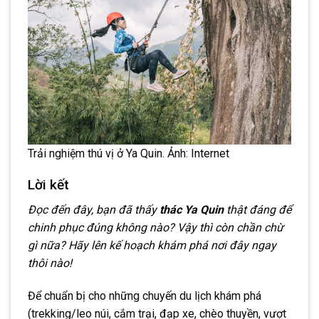
Trải nghiệm thú vị ở Ya Quin. Ảnh: Internet
Lời kết
Đọc đến đây, bạn đã thấy
thác Ya Quin
thật đáng để
chinh phục đúng không nào? Vậy thì còn chần chừ
gì nữa? Hãy lên kế hoạch khám phá nơi đây ngay
thôi nào!
Để chuẩn bị cho những chuyến du lịch khám phá
(trekking/leo núi, cắm trại, đạp xe, chèo thuyền, vượt