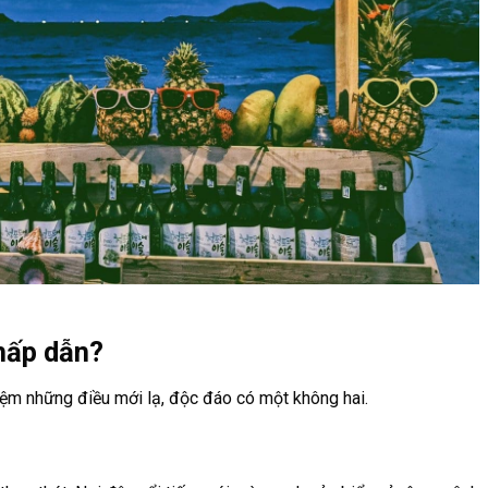
hấp dẫn?
iệm những điều mới lạ, độc đáo có một không hai.