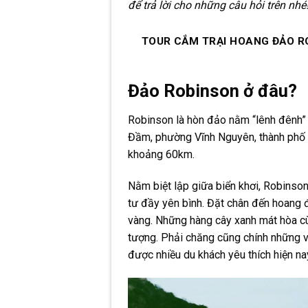
để trả lời cho những câu hỏi trên nhé
TOUR CẮM TRẠI HOANG ĐẢO R
Đảo Robinson ở đâu?
Robinson là hòn đảo nằm “lênh đênh” 
Đầm, phường Vĩnh Nguyên, thành phố 
khoảng 60km.
Nằm biệt lập giữa biển khơi, Robinso
tư đầy yên bình. Đặt chân đến hoang đ
vàng. Những hàng cây xanh mát hòa cù
tượng. Phải chăng cũng chính những 
được nhiều du khách yêu thích hiện na