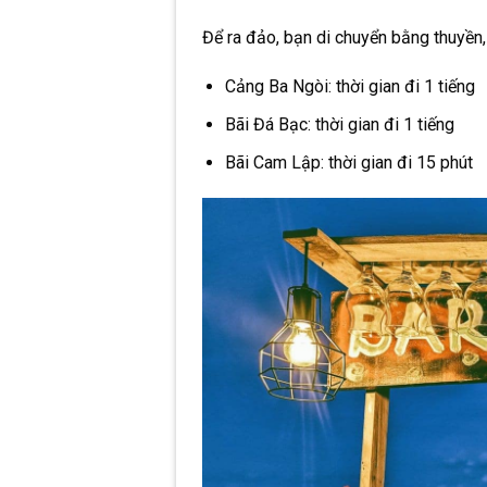
Để ra đảo, bạn di chuyển bằng thuyền,
Cảng Ba Ngòi: thời gian đi 1 tiếng
Bãi Đá Bạc: thời gian đi 1 tiếng
Bãi Cam Lập: thời gian đi 15 phút