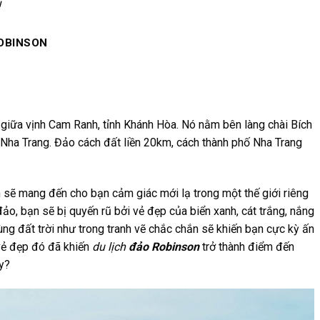
!
OBINSON
giữa vịnh Cam Ranh, tỉnh Khánh Hòa. Nó nằm bên làng chài Bích
Nha Trang. Đảo cách đất liền 20km, cách thành phố Nha Trang
n sẽ mang đến cho bạn cảm giác mới lạ trong một thế giới riêng
ảo, bạn sẽ bị quyến rũ bởi vẻ đẹp của biển xanh, cát trắng, nắng
ng đất trời như trong tranh vẽ chắc chắn sẽ khiến bạn cực kỳ ấn
vẻ đẹp đó đã khiến
du lịch
đảo Robinson
trở thành điểm đến
y?