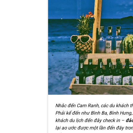
Nhắc đến Cam Ranh, các du khách t
Phải kể đến như Bình Ba, Bình Hưng,
khách du lịch đến đây check in –
đảo
lại ao ước được một lần đến đây tr