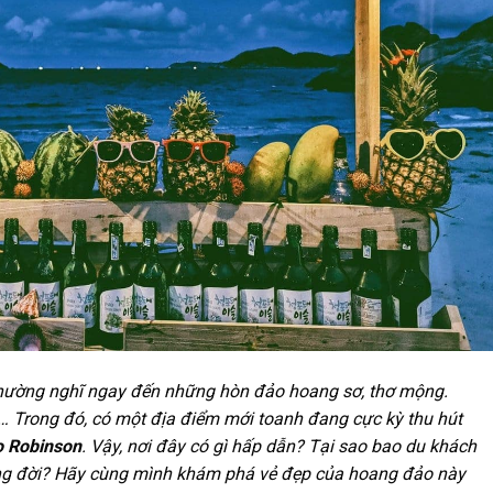
hường nghĩ ngay đến những hòn đảo hoang sơ, thơ mộng.
… Trong đó, có một địa điểm mới toanh đang cực kỳ thu hút
 Robinson
. Vậy, nơi đây có gì hấp dẫn? Tại sao bao du khách
ong đời? Hãy cùng mình khám phá vẻ đẹp của hoang đảo này