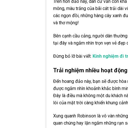
Trên hòn đảo này, dân cư vẫn còn khá 
mông, màu trắng của bãi cát trải dài 
các ngọn đồi, những hàng cây xanh đu
và thơ mộng!
Bên cạnh cầu cảng, người dân thường 
tại đây và ngắm nhìn trọn vẹn vẻ đẹp 
Đừng bỏ lỡ bài viết:
Kinh nghiệm đi t
Trải nghiệm nhiều hoạt động 
Đến hoang đảo này, bạn sẽ được hòa m
được ngắm nhìn khoảnh khắc bình minh
Đây là điều mà không một du khách nà
lói của mặt trời càng khiến khung cản
Xung quanh Robinson là vô vàn những 
quan chúng hay lặn ngắm những rạn s