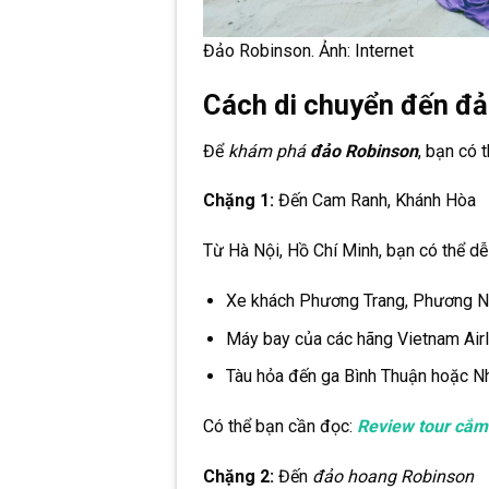
Đảo Robinson. Ảnh: Internet
Cách di chuyển đến đ
Để
khám phá
đảo Robinson
, bạn có 
Chặng 1:
Đến Cam Ranh, Khánh Hòa
Từ Hà Nội, Hồ Chí Minh, bạn có thể d
Xe khách Phương Trang, Phương Na
Máy bay của các hãng Vietnam Airl
Tàu hỏa đến ga Bình Thuận hoặc Nh
Có thể bạn cần đọc:
Review tour cắm
Chặng 2:
Đến
đảo hoang Robinson