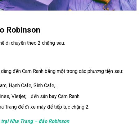
ảo Robinson
thể di chuyển theo 2 chặng sau:
ễ dàng đến Cam Ranh bằng một trong các phương tiện sau:
m, Hạnh Cafe, Sinh Cafe,…
ines, Vietjet,… đến sân bay Cam Ranh
a Trang để đi xe máy để tiếp tục chặng 2.
 trại Nha Trang – đảo Robinson