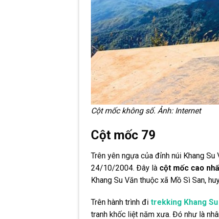
Cột mốc không số. Ảnh: Internet
Cột mốc 79
Trên yên ngựa của đỉnh núi Khang Su 
24/10/2004. Đây là
cột mốc cao nhấ
Khang Su Văn thuộc xã Mồ Sì San, huy
Trên hành trình đi
trekking Khang Su
tranh khốc liệt năm xưa. Đó như là nhâ