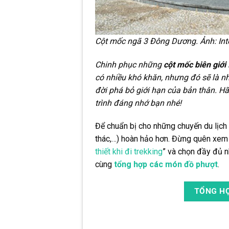
Cột mốc ngã 3 Đông Dương. Ảnh: Int
Chinh phục những
cột mốc biên giới
có nhiều khó khăn, nhưng đó sẽ là nh
đời phá bỏ giới hạn của bản thân. H
trình đáng nhớ bạn nhé!
Để chuẩn bị cho những chuyến du lịch 
thác,…) hoàn hảo hơn. Đừng quên xem t
thiết khi đi trekking
” và chọn đầy đủ n
cùng
tổng hợp các món đồ phượt
.
TỔNG HỢ