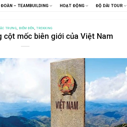
 ĐOÀN – TEAMBUILDING
HOẠT ĐỘNG
ĐỘ DÀI TOUR
ẶC TRƯNG
,
ĐIỂM ĐẾN
,
TREKKING
 cột mốc biên giới của Việt Nam