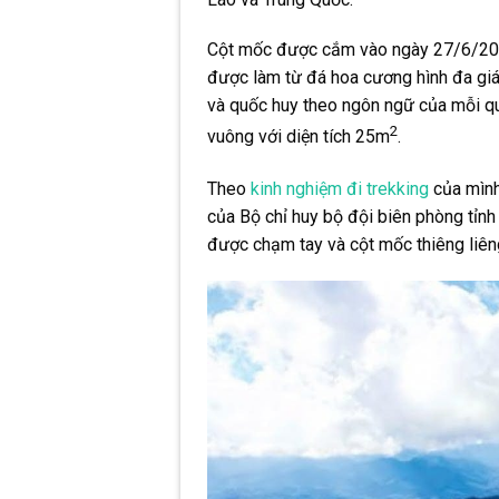
Cột mốc được cắm vào ngày 27/6/2005
được làm từ đá hoa cương hình đa gi
và quốc huy theo ngôn ngữ của mỗi quố
2
vuông với diện tích 25m
.
Theo
kinh nghiệm đi trekking
của mình
của Bộ chỉ huy bộ đội biên phòng tỉnh 
được chạm tay và cột mốc thiêng liên