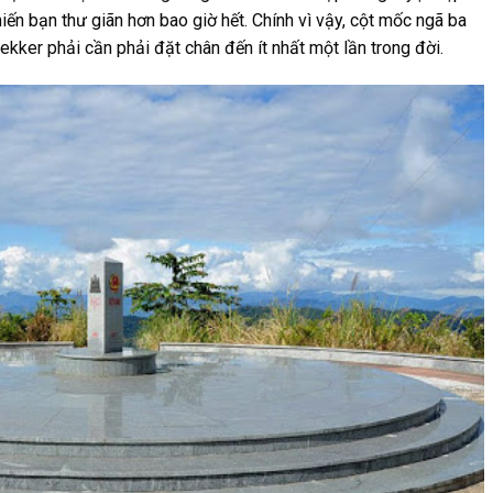
iến bạn thư giãn hơn bao giờ hết. Chính vì vậy, cột mốc ngã ba
ker phải cần phải đặt chân đến ít nhất một lần trong đời.