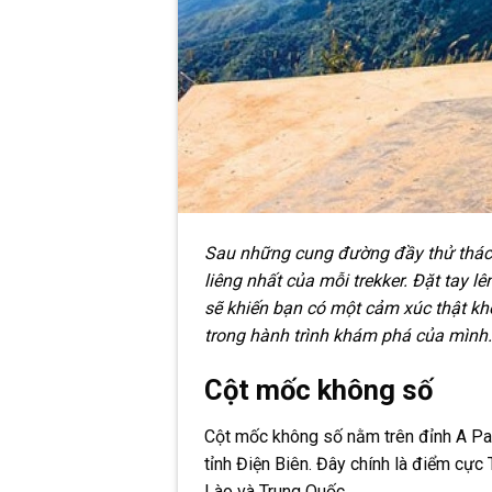
Sau những cung đường đầy thử thác
liêng nhất của mỗi trekker. Đặt tay l
sẽ khiến bạn có một cảm xúc thật k
trong hành trình khám phá của mình.
Cột mốc không số
Cột mốc không số nằm trên đỉnh A Pa 
tỉnh Điện Biên. Đây chính là điểm cực 
Lào và Trung Quốc.