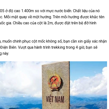
 ở độ cao 1.400m so với mực nước biển. Chất liệu của nó
ác. Mỗi mặt quay về một hướng. Trên mỗi hướng được khắc tên
c gia. Chiều cao của cột là 2m, được đặt trên bệ đỡ hình
, muốn chinh phục cột mốc không số, bạn cần xin giấy xác nhận
Điện Biên. Vượt qua hành trình trekking trong 4 giờ, bạn sẽ
g này.