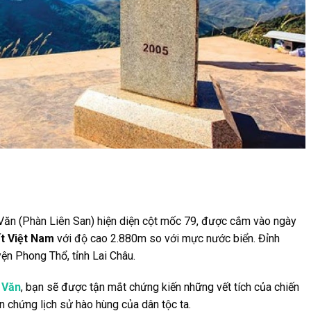
Văn (Phàn Liên San) hiện diện cột mốc 79, được cắm vào ngày
t Việt Nam
với độ cao 2.880m so với mực nước biển. Đỉnh
ện Phong Thổ, tỉnh Lai Châu.
 Văn
, bạn sẽ được tận mắt chứng kiến những vết tích của chiến
n chứng lịch sử hào hùng của dân tộc ta.