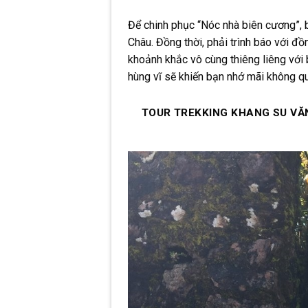
Để chinh phục “Nóc nhà biên cương”, b
Châu. Đồng thời, phải trình báo với 
khoảnh khắc vô cùng thiêng liêng với
hùng vĩ sẽ khiến bạn nhớ mãi không q
TOUR TREKKING KHANG SU VĂ