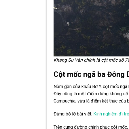
Khang Su Văn chính là cột mốc số 79.
Cột mốc ngã ba Đông
Nằm gần cửa khẩu Bờ Y, cột mốc ngã 
Đây cũng là một điểm dừng không số. 
Campuchia, vừa là điểm kết thúc của 
Đừng bỏ lỡ bài viết:
Kinh nghiệm đi tre
Trên cung đường chinh phục cột mốc, 