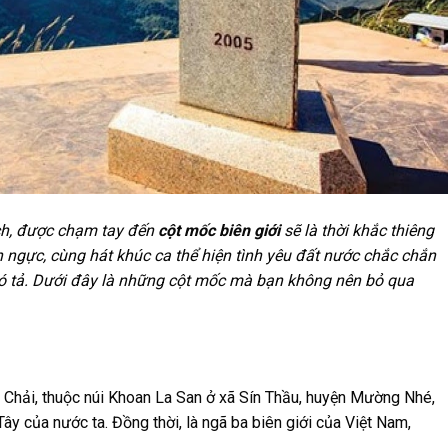
h, được chạm tay đến
cột mốc biên giới
sẽ là thời khắc thiêng
ên ngực, cùng hát khúc ca thể hiện tình yêu đất nước chắc chắn
hó tả. Dưới đây là những cột mốc mà bạn không nên bỏ qua
Chải, thuộc núi Khoan La San ở xã Sín Thầu, huyện Mường Nhé,
Tây của nước ta. Đồng thời, là ngã ba biên giới của Việt Nam,