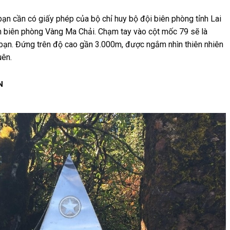
ạn cần có giấy phép của bộ chỉ huy bộ đội biên phòng tỉnh Lai
đồn biên phòng Vàng Ma Chải. Chạm tay vào cột mốc 79 sẽ là
 bạn. Đứng trên độ cao gần 3.000m, được ngắm nhìn thiên nhiên
uên.
N