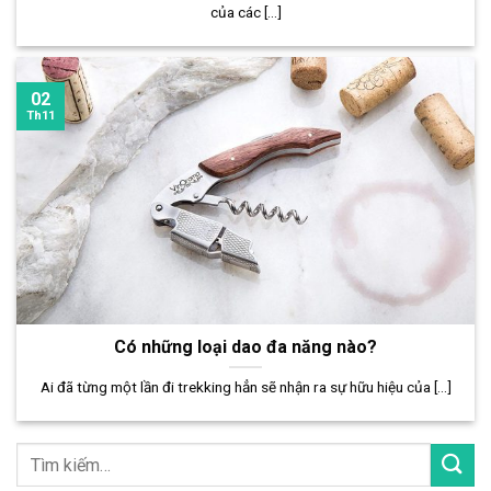
của các [...]
02
Th11
Có những loại dao đa năng nào?
Ai đã từng một lần đi trekking hẳn sẽ nhận ra sự hữu hiệu của [...]