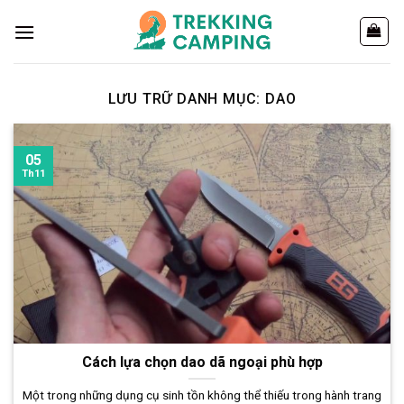
Chuyển
đến
nội
dung
LƯU TRỮ DANH MỤC:
DAO
05
Th11
Cách lựa chọn dao dã ngoại phù hợp
Một trong những dụng cụ sinh tồn không thể thiếu trong hành trang