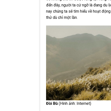
đến đây, người ta cứ ngỡ là đang du 
nay chúng ta sẽ tìm hiểu về hoạt độn
thử dù chỉ một lần.
Đồi Bù
(Hình ảnh: Internet)