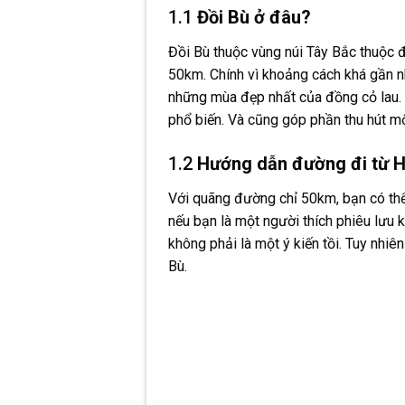
1.1
Đồi Bù ở đâu?
Đồi Bù thuộc vùng núi Tây Bắc thuộc đ
50km. Chính vì khoảng cách khá gần nh
những mùa đẹp nhất của đồng cỏ lau. 
phổ biến. Và cũng góp phần thu hút m
1.2
Hướng dẫn đường đi từ H
Với quãng đường chỉ 50km, bạn có thể 
nếu bạn là một người thích phiêu lưu
không phải là một ý kiến tồi. Tuy nhi
Bù.