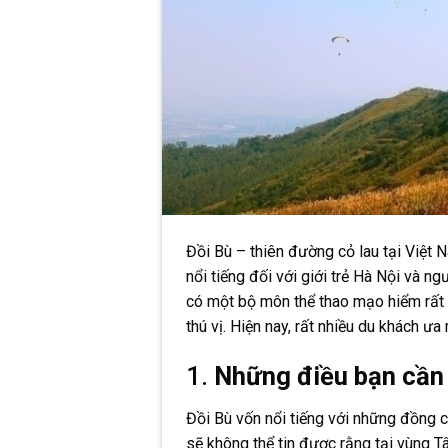
Đồi Bù – thiên đường cỏ lau tại Việt
nổi tiếng đối với giới trẻ Hà Nội và ng
có một bộ môn thể thao mạo hiểm rất 
thú vị. Hiện nay, rất nhiều du khách 
1.
Những điều bạn cần 
Đồi Bù vốn nổi tiếng với những đồng c
sẽ không thể tin được rằng tại vùng T