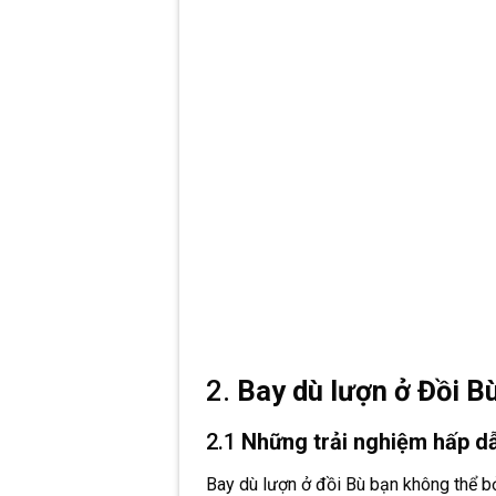
2.
Bay dù lượn ở Đồi B
2.1
Những trải nghiệm hấp dẫ
Bay dù lượn ở đồi Bù bạn không thể b