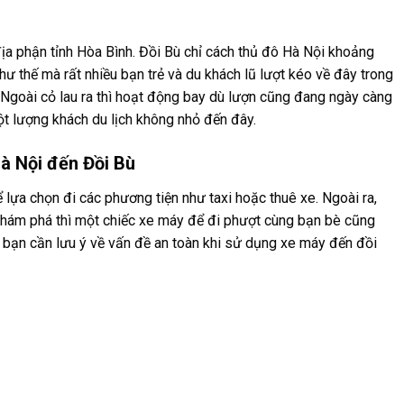
ịa phận tỉnh Hòa Bình. Đồi Bù chỉ cách thủ đô Hà Nội khoảng
ư thế mà rất nhiều bạn trẻ và du khách lũ lượt kéo về đây trong
Ngoài cỏ lau ra thì hoạt động bay dù lượn cũng đang ngày càng
ột lượng khách du lịch không nhỏ đến đây.
à Nội đến Đồi Bù
lựa chọn đi các phương tiện như taxi hoặc thuê xe. Ngoài ra,
 khám phá thì một chiếc xe máy để đi phượt cùng bạn bè cũng
ên bạn cần lưu ý về vấn đề an toàn khi sử dụng xe máy đến đồi