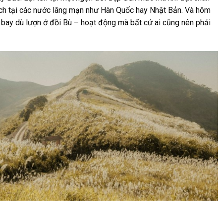
lịch tại các nước lãng mạn như Hàn Quốc hay Nhật Bản. Và hôm
g bay dù lượn ở đồi Bù – hoạt động mà bất cứ ai cũng nên phải