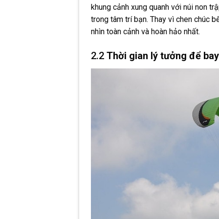
khung cảnh xung quanh với núi non trậ
trong tâm trí bạn. Thay vì chen chúc b
nhìn toàn cảnh và hoàn hảo nhất.
2.2
Thời gian lý tưởng để bay