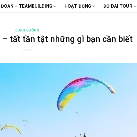
 ĐOÀN – TEAMBUILDING
HOẠT ĐỘNG
ĐỘ DÀI TOUR
CUNG ĐƯỜNG
 – tất tần tật những gì bạn cần biết