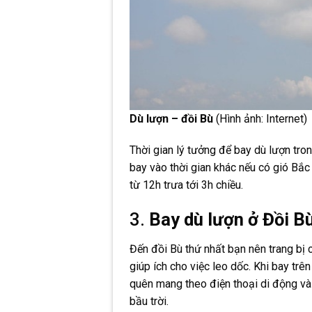
Dù lượn – đồi Bù
(Hình ảnh: Internet)
Thời gian lý tưởng để bay dù lượn tron
bay vào thời gian khác nếu có gió Bắc
từ 12h trưa tới 3h chiều.
3.
Bay dù lượn ở Đồi B
Đến đồi Bù thứ nhất bạn nên trang bị 
giúp ích cho việc leo dốc. Khi bay tr
quên mang theo điện thoại di động và
bầu trời.