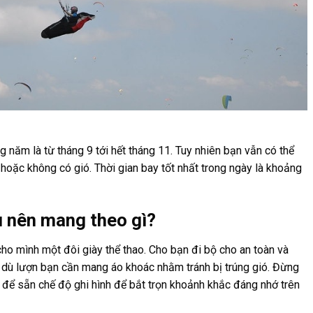
g năm là từ tháng 9 tới hết tháng 11. Tuy nhiên bạn vẫn có thể
 hoặc không có gió. Thời gian bay tốt nhất trong ngày là khoảng
ù nên mang theo gì?
cho mình một đôi giày thể thao. Cho bạn đi bộ cho an toàn và
ên dù lượn bạn cần mang áo khoác nhằm tránh bị trúng gió. Đừng
 để sẵn chế độ ghi hình để bắt trọn khoảnh khắc đáng nhớ trên