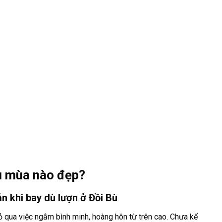
ù mùa nào đẹp?
n khi bay dù lượn ở Đồi Bù
ỏ qua việc ngắm bình minh, hoàng hôn từ trên cao. Chưa kể