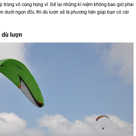
p trùng vô cùng hùng vĩ. Để lại những kỉ niệm không bao giờ phai
ên dưới ngọn đồi, thì dù lượn sẽ là phương tiện giúp bạn có cái
 dù lượn