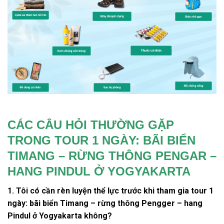
CÁC CÂU HỎI THƯỜNG GẶP
TRONG TOUR 1 NGÀY: BÃI BIỂN
TIMANG – RỪNG THÔNG PENGAR –
HANG PINDUL Ở YOGYAKARTA
1. Tôi có cần rèn luyện thể lực trước khi tham gia tour 1
ngày: bãi biển Timang – rừng thông Pengger – hang
Pindul ở Yogyakarta không?