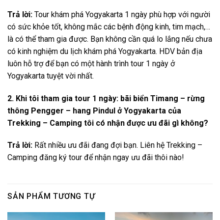
Trả lời:
Tour khám phá Yogyakarta 1 ngày phù hợp với người
có sức khỏe tốt, không mắc các bệnh động kinh, tim mạch,…
là có thể tham gia được. Bạn không cần quá lo lắng nếu chưa
có kinh nghiệm du lịch khám phá Yogyakarta. HDV bản địa
luôn hỗ trợ để bạn có một hành trình tour 1 ngày ở
Yogyakarta tuyệt vời nhất.
2. Khi tôi tham gia tour 1 ngày: bãi biển Timang – rừng
thông Pengger – hang Pindul ở Yogyakarta của
Trekking – Camping tôi có nhận được ưu đãi gì không?
Trả lời:
Rất nhiều ưu đãi đang đợi bạn. Liên hệ Trekking –
Camping đăng ký tour để nhận ngay ưu đãi thôi nào!
SẢN PHẨM TƯƠNG TỰ