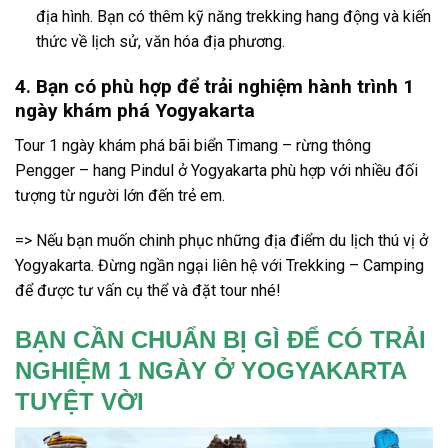
địa hình. Bạn có thêm kỹ năng trekking hang động và kiến
thức về lịch sử, văn hóa địa phương.
4. Bạn có phù hợp để trải nghiệm hành trình 1
ngày khám phá Yogyakarta
Tour 1 ngày khám phá bãi biển Timang – rừng thông
Pengger – hang Pindul ở Yogyakarta phù hợp với nhiều đối
tượng từ người lớn đến trẻ em.
=> Nếu bạn muốn chinh phục những địa điểm du lịch thú vị ở
Yogyakarta. Đừng ngần ngại liên hệ với Trekking – Camping
để được tư vấn cụ thể và đặt tour nhé!
BẠN CẦN CHUẨN BỊ GÌ ĐỂ CÓ TRẢI
NGHIỆM 1 NGÀY Ở YOGYAKARTA
TUYỆT VỜI