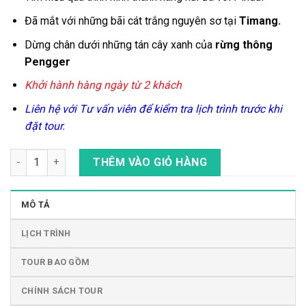
Đã mắt với những bãi cát trắng nguyên sơ tại
Timang.
Dừng chân dưới những tán cây xanh của
rừng thông
Pengger
Khởi hành hàng ngày từ 2 khách
Liên hệ với Tư vấn viên để kiểm tra lịch trình trước khi
đặt tour.
Tour Yogyakarta: Bãi Biển Timang - Rừng Pengger - Hang Pind
THÊM VÀO GIỎ HÀNG
MÔ TẢ
LỊCH TRÌNH
TOUR BAO GỒM
CHÍNH SÁCH TOUR