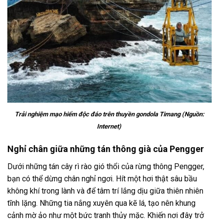
Trải nghiệm mạo hiểm độc đáo trên thuyền gondola Timang (Nguồn:
Internet)
Nghỉ chân giữa những tán thông già của Pengger
Dưới những tán cây rì rào gió thổi của
rừng thông Pengger
,
bạn có thể dừng chân nghỉ ngơi. Hít một hơi thật sâu bầu
không khí trong lành và để tâm trí lắng dịu giữa thiên nhiên
tĩnh lặng. Những tia nắng xuyên qua kẽ lá, tạo nên khung
cảnh mờ ảo như một bức tranh thủy mặc. Khiến nơi đây trở