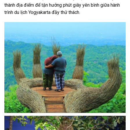
thành
địa điểm
để tận hưởng phút giây
yên bình giữa hành
trình
du lịch
Yogyakarta
đầy thử thách.