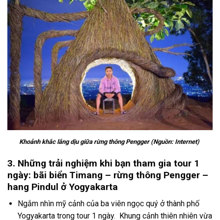
Khoảnh khắc lắng dịu giữa rừng thông Pengger (Nguồn: Internet)
3. Những trải nghiệm khi bạn tham gia tour 1
ngày: bãi biển Timang – rừng thông Pengger –
hang Pindul ở Yogyakarta
Ngắm nhìn mỹ cảnh của ba viên ngọc quý ở thành phố
Yogyakarta
trong
tour 1 ngày.
Khung cảnh thiên nhiên vừa