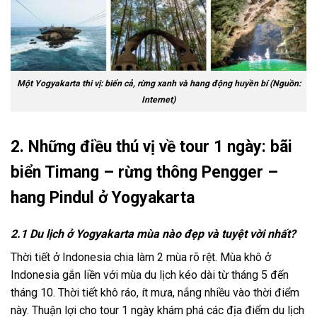
Một Yogyakarta thi vị: biển cả, rừng xanh và hang động huyền bí (Nguồn:
Internet)
2.
Những điều thú vị về tour 1 ngày: bãi
biển Timang – rừng thông Pengger –
hang Pindul ở Yogyakarta
2.1 Du lịch ở Yogyakarta mùa nào đẹp và tuyệt vời nhất?
Thời tiết ở Indonesia chia làm 2 mùa rõ rệt. Mùa khô ở
Indonesia gắn liền với mùa du lịch kéo dài từ tháng 5 đến
tháng 10. Thời tiết khô ráo, ít mưa, nắng nhiều vào thời điểm
này. Thuận lợi cho
tour 1 ngày
khám phá các
địa điểm du lịch