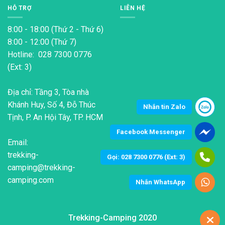
HỖ TRỢ
LIÊN HỆ
8:00 - 18:00 (Thứ 2 - Thứ 6)
8:00 - 12:00 (Thứ 7)
Hotline: 028 7300 0776
(Ext: 3)
Địa chỉ: Tầng 3, Tòa nhà
Khánh Huy, Số 4, Đỗ Thúc
Nhắn tin Zalo
Tịnh, P. An Hội Tây, TP. HCM
Facebook Messenger
Email:
trekking-
Gọi: 028 7300 0776 (Ext: 3)
camping@trekking-
camping.com
Nhắn WhatsApp
Trekking-Camping 2020