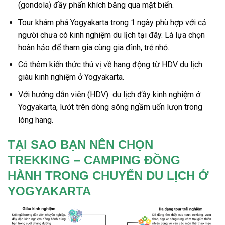
(gondola) đầy phấn khích băng qua mặt biển.
Tour
khám phá
Yogyakarta
trong
1 ngày
phù hợp với cả
người chưa có
kinh nghiệm du lịch
tại đây. Là lựa chọn
hoàn hảo để tham gia cùng gia đình, trẻ nhỏ.
Có thêm kiến thức thú vị về hang động từ HDV
du lịch
giàu
kinh nghiệm
ở
Yogyakarta
.
Với hướng dẫn viên (HDV)
du lịch
đầy
kinh nghiệm
ở
Yogyakarta
, lướt trên dòng sông ngầm uốn lượn trong
lòng hang.
TẠI SAO BẠN NÊN CHỌN
TREKKING – CAMPING ĐỒNG
HÀNH TRONG CHUYẾN DU LỊCH Ở
YOGYAKARTA