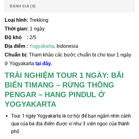
ĐÁNH GIÁ (0)
Loại hình:
Trekking
Thời gian:
1 ngày
Độ khó :
2/5
Địa điểm :
Yogyakarta
, Indonesia
Chuẩn bị:
Tham khảo các bước chuẩn bị cho tour 1 ngày
ở Yogyakarta
tại đây.
TRẢI NGHIỆM TOUR 1 NGÀY: BÃI
BIỂN TIMANG – RỪNG THÔNG
PENGAR – HANG PINDUL Ở
YOGYAKARTA
Tour 1 ngày Yogyakarta
là cơ hội để bạn ngắm nhìn cảnh
qua của ba địa điểm được ví như 3 viên ngọc của thành
phố