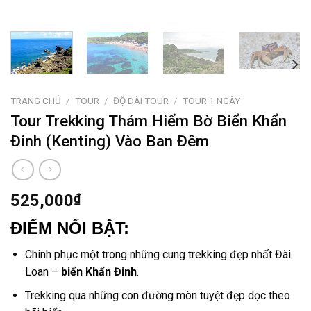
TRANG CHỦ
/
TOUR
/
ĐỘ DÀI TOUR
/
TOUR 1 NGÀY
Tour Trekking Thám Hiểm Bờ Biển Khẩn
Đinh (Kenting) Vào Ban Đêm
525,000
₫
ĐIỂM NỔI BẬT:
Chinh phục một trong những cung trekking đẹp nhất Đài
Loan –
biển Khẩn Đinh
.
Trekking qua những con đường mòn tuyệt đẹp dọc theo