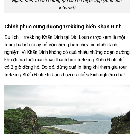
Ngắm nhìn vô vàn những rạn san hô tuyệt đẹp (Hình ảnh:
Internet)
Chinh phục cung đường trekking biển Khẩn Đinh
Du lịch –
trekking Khẩn Đinh
tại Đài Loan được xem là một
tour
phù hợp ngay cả với những bạn chưa có nhiều kinh
nghiệm. Vì Khẩn Đinh không có quá nhiều những đoạn đường
khó đi. Và thời gian hoàn thành
tour trekking Khẩn Đinh
chỉ
có 2 giờ đồng hồ. Do đó, đừng quá lo lắng khi tham gia
tour
trekking Khẩn Đinh
khi bạn chưa có nhiều kinh nghiệm nhé!