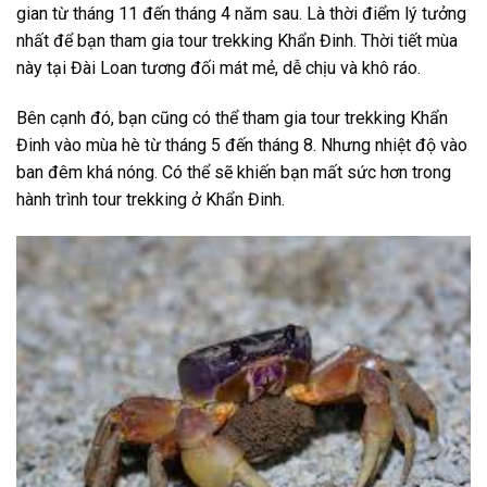
gian từ tháng 11 đến tháng 4 năm sau. Là thời điểm lý tưởng
nhất để bạn tham gia
tour trekking Khẩn Đinh
. Thời tiết mùa
này tại Đài Loan tương đối mát mẻ, dễ chịu và khô ráo.
Bên cạnh đó, bạn cũng có thể tham gia
tour trekking Khẩn
Đinh
vào mùa hè từ tháng 5 đến tháng 8. Nhưng nhiệt độ vào
ban đêm khá nóng. Có thể sẽ khiến bạn mất sức hơn trong
hành trình
tour trekking
ở
Khẩn Đinh
.