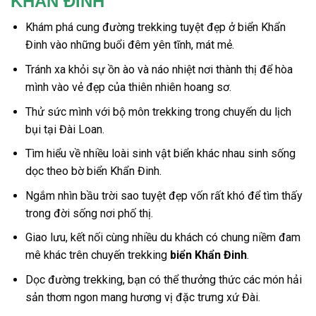
KHẨN ĐINH
Khám phá cung đường trekking tuyệt đẹp ở biển Khẩn
Đinh vào những buổi đêm yên tĩnh, mát mẻ.
Tránh xa khỏi sự ồn ào và náo nhiệt nơi thành thị để hòa
mình vào vẻ đẹp của thiên nhiên hoang sơ.
Thử sức mình với bộ môn trekking trong chuyến
du lịch
bụi
tại
Đài Loan
.
Tìm hiểu về nhiều loài sinh vật biển khác nhau sinh sống
dọc theo bờ biển Khẩn Đinh.
Ngắm nhìn bầu trời sao tuyệt đẹp vốn rất khó để tìm thấy
trong đời sống nơi phố thị.
Giao lưu, kết nối cùng nhiều du khách có chung niềm đam
mê khác trên chuyến trekking
biển Khẩn Đinh
.
Dọc đường trekking, bạn có thể thưởng thức các món hải
sản thơm ngon mang hương vị đặc trưng xứ Đài.