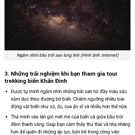
Ngắm nhìn bầu trời sao lung linh (Hình ảnh: Internet)
3. Những trải nghiệm khi bạn tham gia tour
trekking biển Khẩn Đinh
Được tự mình ngắm nhìn những bãi san hô đầy màu sắc
nằm dọc theo đường bờ biển. Chiêm ngưỡng nhiều loài
động vật biển như sò, ốc, cua ẩn sĩ và nhiều hơn thế nữa.
Thả mình vào làn gió mát mẻ của biển cả giữa bầu trời
đêm thanh vắng. Giúp bạn cảm thấy thư thái và nhẹ nhàng
hơn để quên đi những áp lực, bộn bề trong công việc