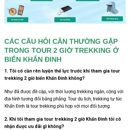
CÁC CÂU HỎI CẦN THƯỜNG GẶP
TRONG
TOUR 2 GIỜ TREKKING Ở
BIỂN KHẨN ĐINH
1. Tôi có cần rèn luyện thể lực trước khi tham gia tour
trekking 2 giờ biển Khẩn Đinh không?
Như đã được đề cập, với thời lượng trekking ngắn, cộng với
địa hình tương đối bằng phẳng. Tour
du lịch
, trekking
tự túc
Khẩn Đinh
là tour trekking phù hợp với mọi đối tượng.
2. Khi tôi tham gia tour trekking 2 giờ Khẩn Đinh tôi có
nhận được ưu đãi gì không?