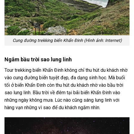
Cung đường trekking biển Khẩn Đinh (Hình ảnh: Internet)
Ngắm bầu trời sao lung linh
Tour trekking biển Khẩn Đinh
không chỉ thu hút du khách nhờ
vào cung đường biển tuyệt đẹp, đa dạng sinh học. Mà buổi
tối ở biển Khẩn Đinh còn thu hút du khách nhờ vào bầu trời
sao lung linh. Bầu trời về đêm tại bãi biển Khẩn Đinh vào
những ngày không mưa. Lúc nào cũng sáng lung linh với
hàng vạn những vì sao để du khách ngắm nhìn.