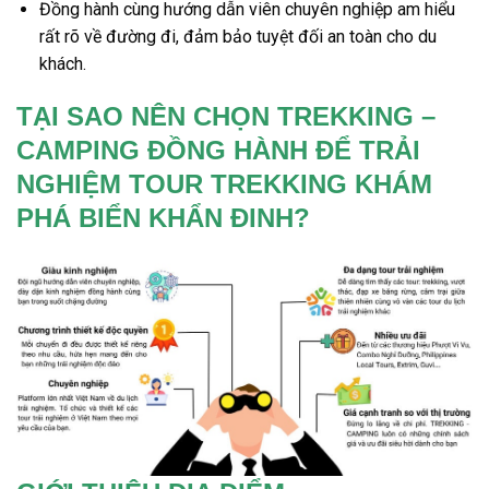
Đồng hành cùng hướng dẫn viên chuyên nghiệp am hiểu
rất rõ về đường đi, đảm bảo tuyệt đối an toàn cho du
khách.
TẠI SAO NÊN CHỌN TREKKING –
CAMPING ĐỒNG HÀNH ĐỂ TRẢI
NGHIỆM TOUR TREKKING KHÁM
PHÁ BIỂN KHẨN ĐINH?