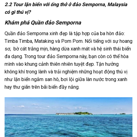
2.2 Tour lặn biển với ống thở ở đảo Semporna, Malaysia
có gì thú vị?
Khám phá Quần đảo Semporna
Quần đảo Semporna xinh đẹp là tập hợp của ba hòn đảo:
Timba Timba, Mataking và Pom Pom. Nổi tiếng với sự hoang
sơ, bờ cát trắng mịn, hàng dừa xanh mát và hệ sinh thái biển
đa dạng. Trong
tour đảo Semporna
này, bạn còn có thể hòa
mình vào khung cảnh thiên nhiên tuyệt đẹp. Tận hưởng
không khí trong lành và trải nghiệm những hoạt động thú vị
như lặn biển ngắm san hô, bơi lội giữa làn nước trong xanh
hay thư giãn trên bãi biển đầy nắng.