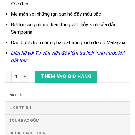
độc đáo
Mê mẩn với những rạn san hô đầy màu sắc
Bơi lội cùng những
loài động vật thủy sinh của đảo
Semporna
Dạo bước trên những bãi cát trắng xinh đẹp
ở Malaysia
Liên hệ với Tư vấn viên để kiểm tra lịch trình trước khi
đặt tour.
Tour Lặn Biển Với Ống Thở (Snorkeling) Ở Đảo Semporna, Mala
THÊM VÀO GIỎ HÀNG
MÔ TẢ
LỊCH TRÌNH
TOUR BAO GỒM
CHÍNH SÁCH TOUR