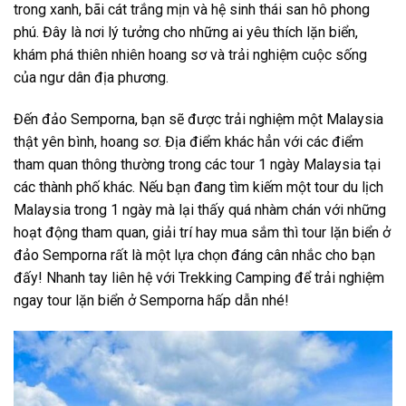
trong xanh, bãi cát trắng mịn và hệ sinh thái san hô phong
phú. Đây là nơi lý tưởng cho những ai yêu thích lặn biển,
khám phá thiên nhiên hoang sơ và trải nghiệm cuộc sống
của ngư dân địa phương.
Đến đảo Semporna, bạn sẽ được trải nghiệm một Malaysia
thật yên bình, hoang sơ. Địa điểm khác hẳn với các điểm
tham quan thông thường trong
các
tour 1 ngày Malaysia
tại
các thành phố khác. Nếu bạn đang tìm kiếm một tour du lịch
Malaysia trong 1 ngày mà lại thấy quá nhàm chán với những
hoạt động tham quan, giải trí hay mua sắm thì tour lặn biển ở
đảo Semporna rất là một lựa chọn đáng cân nhắc cho bạn
đấy! Nhanh tay liên hệ với Trekking Camping để trải nghiệm
ngay
tour lặn biển ở Semporna
hấp dẫn nhé!