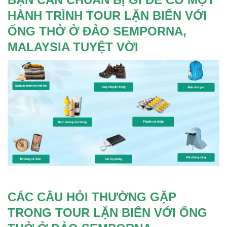
HÀNH TRÌNH TOUR LẶN BIỂN VỚI
ỐNG THỞ Ở ĐẢO SEMPORNA,
MALAYSIA TUYỆT VỜI
CÁC CÂU HỎI THƯỜNG GẶP
TRONG TOUR LẶN BIỂN VỚI ỐNG