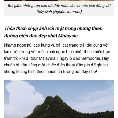
Bơi giữa những rạn san hô đầy màu sắc và các loài động vật
thủy sinh (Nguồn: Internet)
Thỏa thích chụp ảnh với một trong những thiên
đường biển đảo đẹp nhất Malaysia
Những ngọn núi cao hùng vĩ, bãi cát trắng trải dài cùng với
làn nước trong vắt màu xanh ngọc bích nhất định khiến bạn
trầm trồ khi đi
tour Malaysia 1 ngày
ở
đảo Semporna
. Hãy
chuẩn bị sẵn sàng một chiếc điện thoại đầy pin để ghi lại
những khung hình thiên nhiên ấn tượng nơi đây nhé!