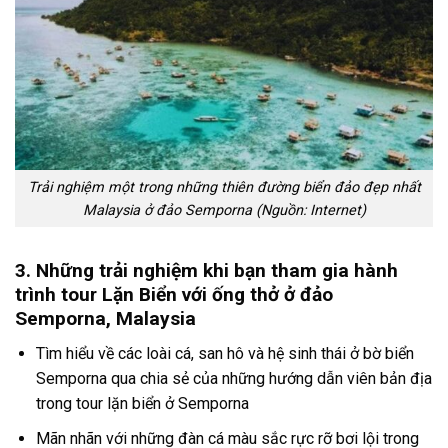
Trải nghiệm một trong những thiên đường biển đảo đẹp nhất
Malaysia ở đảo Semporna (Nguồn: Internet)
3. Những trải nghiệm khi bạn tham gia hành
trình tour Lặn Biển với ống thở ở đảo
Semporna, Malaysia
Tìm hiểu về các loài cá, san hô và hệ sinh thái ở bờ biển
Semporna qua chia sẻ của những hướng dẫn viên bản địa
trong
tour lặn biển ở Semporna
Mãn nhãn với những đàn cá màu sắc rực rỡ bơi lội trong