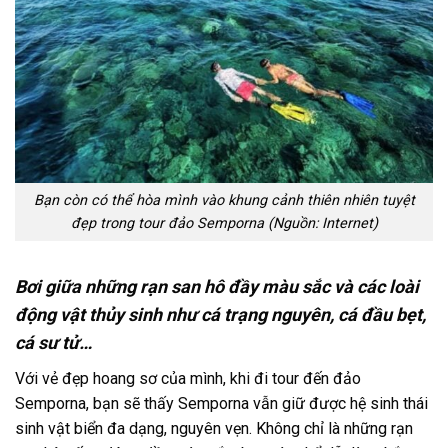
Bạn còn có thể hòa mình vào khung cảnh thiên nhiên tuyệt
đẹp trong tour đảo Semporna (Nguồn: Internet)
Bơi giữa những rạn san hô đầy màu sắc và các loài
động vật thủy sinh như cá trạng nguyên, cá đầu bẹt,
cá sư tử…
Với vẻ đẹp hoang sơ của mình, khi đi
tour
đến
đảo
Semporna
, bạn sẽ thấy Semporna vẫn giữ được hệ sinh thái
sinh vật biển đa dạng, nguyên vẹn. Không chỉ là những rạn