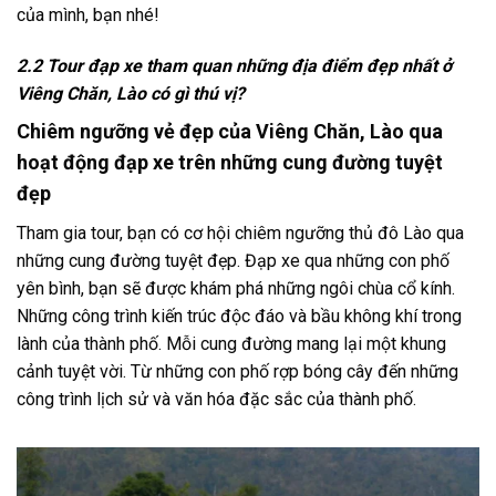
của mình, bạn nhé!
2.2 Tour đạp xe tham quan những địa điểm đẹp nhất ở
Viêng Chăn, Lào có gì thú vị?
Chiêm ngưỡng vẻ đẹp của Viêng Chăn, Lào qua
hoạt động đạp xe trên những cung đường tuyệt
đẹp
Tham gia
tour
, bạn có cơ hội chiêm ngưỡng thủ đô Lào qua
những cung đường tuyệt đẹp. Đạp xe qua những con phố
yên bình, bạn sẽ được khám phá những ngôi chùa cổ kính.
Những công trình kiến trúc độc đáo và bầu không khí trong
lành của thành phố. Mỗi cung đường mang lại một khung
cảnh tuyệt vời. Từ những con phố rợp bóng cây đến những
công trình lịch sử và văn hóa đặc sắc của thành phố.