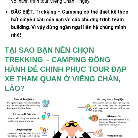
với hành trình
tour Viêng Chăn 1 ngày
.
ĐẶC BIỆT: Trekking – Camping có thể thiết kế theo
bất cứ yêu cầu của bạn về các chương trình team
building. Vì vậy đừng ngần ngại liên hệ chúng mình
nhé!
TẠI SAO BẠN NÊN CHỌN
TREKKING – CAMPING ĐỒNG
HÀNH ĐỂ CHINH PHỤC TOUR ĐẠP
XE THAM QUAN Ở VIÊNG CHĂN,
LÀO?