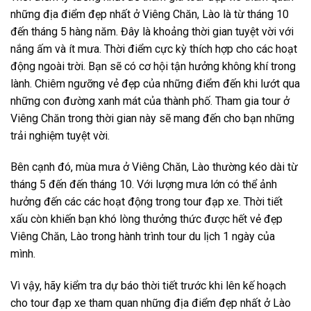
những địa điểm đẹp nhất
ở Viêng Chăn
, Lào là từ tháng 10
đến tháng 5 hàng năm. Đây là khoảng thời gian tuyệt vời với
nắng ấm và ít mưa. Thời điểm cực kỳ thích hợp cho các hoạt
động ngoài trời. Bạn sẽ có cơ hội tận hưởng không khí trong
lành. Chiêm ngưỡng vẻ đẹp của những điểm đến khi lướt qua
những con đường xanh mát của thành phố. Tham gia
tour
ở
Viêng Chăn
trong thời gian này sẽ mang đến cho bạn những
trải nghiệm tuyệt vời.
Bên cạnh đó, mùa mưa ở Viêng Chăn, Lào thường kéo dài từ
tháng 5 đến đến tháng 10. Với lượng mưa lớn có thể ảnh
hưởng đến các các hoạt động trong
tour đạp xe
. Thời tiết
xấu còn khiến bạn khó lòng thưởng thức được hết vẻ đẹp
Viêng Chăn, Lào
trong hành trình
tour du lịch 1 ngày
của
mình.
Vì vậy, hãy kiểm tra dự báo thời tiết trước khi lên kế hoạch
cho
tour đạp xe
tham quan những địa điểm đẹp nhất
ở
Lào