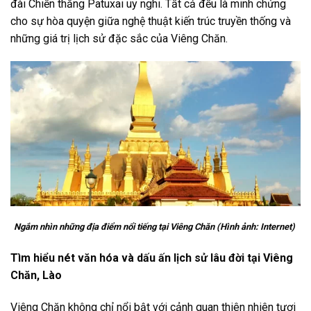
đài Chiến thắng Patuxai uy nghi. Tất cả đều là minh chứng
cho sự hòa quyện giữa nghệ thuật kiến trúc truyền thống và
những giá trị lịch sử đặc sắc của Viêng Chăn.
Ngắm nhìn những địa điểm nổi tiếng tại Viêng Chăn (Hình ảnh: Internet)
Tìm hiểu nét văn hóa và dấu ấn lịch sử lâu đời tại Viêng
Chăn, Lào
Viêng Chăn không chỉ nổi bật với cảnh quan thiên nhiên tươi