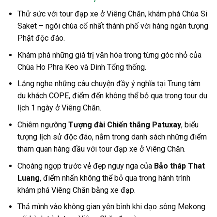
Thử sức với t
our đạp xe ở Viêng Chăn
, khám phá Chùa Si
Saket – ngôi chùa cổ nhất thành phố với hàng ngàn tượng
Phật độc đáo.
Khám phá những giá trị văn hóa trong từng góc nhỏ của
Chùa Ho Phra Keo và Dinh Tổng thống.
Lắng nghe những câu chuyện đầy ý nghĩa tại Trung tâm
du khách COPE, điểm đến không thể bỏ qua trong
tour du
lịch 1 ngày
ở
Viêng Chăn
.
Chiêm ngưỡng
Tượng đài Chiến thắng Patuxay
, biểu
tượng lịch sử độc đáo, nằm trong danh sách những điểm
tham quan hàng đầu với
tour đạp xe ở Viêng Chăn
.
Choáng ngợp trước vẻ đẹp nguy nga của
Bảo tháp That
Luang
, điểm nhấn không thể bỏ qua trong hành trình
khám phá Viêng Chăn bằng xe đạp.
Thả mình
vào không gian yên bình khi dạo sông Mekong