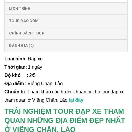
LỊCH TRÌNH
TOUR BAO GỒM
CHÍNH SÁCH TOUR
ĐÁNH GIÁ (0)
Loại hình
: Đạp xe
Thời gian
: 1 ngày
Độ khó :
2/5
Địa điểm
: Viêng Chăn, Lào
Chuẩn bị:
Tham khảo các bước chuẩn bị cho tour đạp xe
tham quan ở Viêng Chăn, Lào
tại đây
.
TRẢI NGHIỆM TOUR ĐẠP XE THAM
QUAN NHỮNG ĐỊA ĐIỂM ĐẸP NHẤT
Ở VIÊNG CHĂN, LÀO