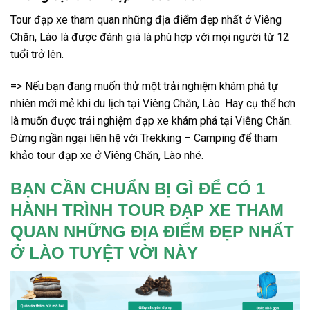
Tour
đạp xe
tham quan những địa điểm đẹp nhất
ở Viêng
Chăn
, Lào
là được đánh giá là phù hợp với mọi người từ 12
tuổi trở lên.
=>
Nếu bạn đang muốn thử một trải nghiệm khám phá tự
nhiên mới mẻ khi du lịch tại Viêng Chăn, Lào. Hay cụ thể hơn
là muốn được trải nghiệm đạp xe khám phá tại Viêng Chăn.
Đừng ngần ngại liên hệ với Trekking – Camping để tham
khảo
tour đạp xe
ở Viêng Chăn
, Lào nhé.
BẠN CẦN CHUẨN BỊ GÌ ĐỂ CÓ 1
HÀNH TRÌNH TOUR ĐẠP XE THAM
QUAN NHỮNG ĐỊA ĐIỂM ĐẸP NHẤT
Ở LÀO TUYỆT VỜI NÀY