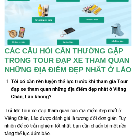
CÁC CÂU HỎI CẦN THƯỜNG GẶP
TRONG TOUR ĐẠP XE THAM QUAN
NHỮNG ĐỊA ĐIỂM ĐẸP NHẤT Ở LÀO
Tôi có cần rèn luyện thể lực trước khi tham gia
Tour
đạp xe
tham quan những địa điểm đẹp nhất
ở Viêng
Chăn
, Lào không?
Trả lời:
Tour xe đạp
tham quan các địa điểm đẹp nhất
ở
Viêng Chăn,
Lào được đánh giá là tương đối đơn giản. Tuy
nhiên để có trải nghiệm tốt nhất, bạn cần chuẩn bị một nền
tảng thể lực đảm bảo.