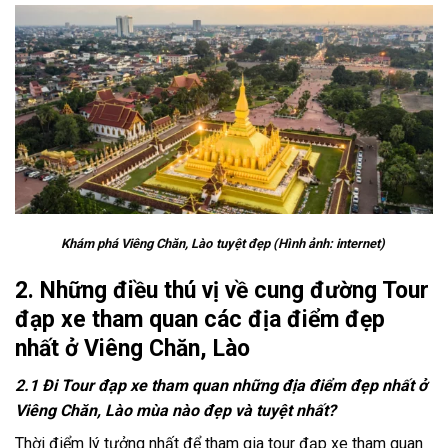
Khám phá Viêng Chăn, Lào
tuyệt đẹp (Hình ảnh: internet)
2.
Những điều thú vị về cung đường
Tour
đạp xe tham quan các địa điểm đẹp
nhất
ở Viêng Chăn
, Lào
2.1 Đi Tour đạp xe tham quan những địa điểm đẹp nhất ở
Viêng Chăn, Lào mùa nào đẹp và tuyệt nhất?
Thời điểm lý tưởng nhất để tham gia
tour đạp xe
tham quan