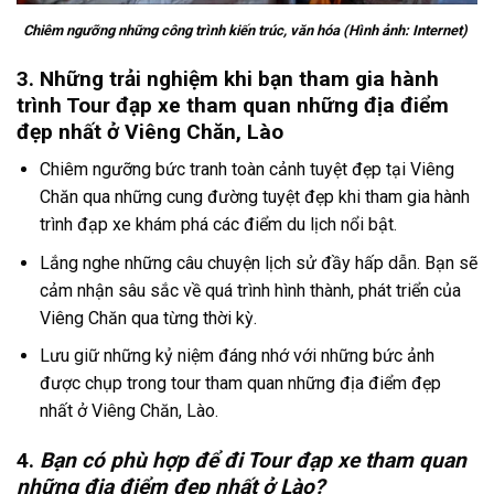
Chiêm ngưỡng những công trình kiến trúc, văn hóa (Hình ảnh: Internet)
3. Những trải nghiệm khi bạn tham gia hành
trình Tour đạp xe tham quan những địa điểm
đẹp nhất ở Viêng Chăn, Lào
Chiêm ngưỡng bức tranh toàn cảnh tuyệt đẹp tại
Viêng
Chăn
qua những cung đường tuyệt đẹp khi tham gia hành
trình
đạp xe
khám phá các điểm du lịch nổi bật.
Lắng nghe những câu chuyện lịch sử đầy hấp dẫn. Bạn sẽ
cảm nhận sâu sắc về quá trình hình thành, phát triển của
Viêng Chăn qua từng thời kỳ.
Lưu giữ những kỷ niệm đáng nhớ với những bức ảnh
được chụp trong
tour
tham quan những địa điểm đẹp
nhất
ở Viêng Chăn
, Lào
.
4.
Bạn có phù hợp để đi
Tour
đạp xe tham quan
những địa điểm đẹp nhất ở Lào
?