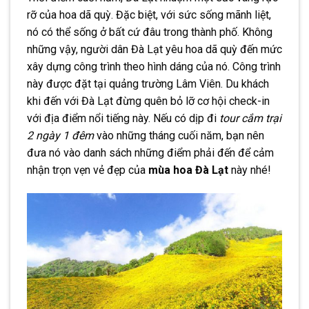
rỡ của hoa dã quỳ. Đặc biệt, với sức sống mãnh liệt,
nó có thể sống ở bất cứ đâu trong thành phố. Không
những vậy, người dân Đà Lạt yêu hoa dã quỳ đến mức
xây dựng công trình theo hình dáng của nó. Công trình
này được đặt tại quảng trường Lâm Viên. Du khách
khi đến với Đà Lạt đừng quên bỏ lỡ cơ hội check-in
với địa điểm nổi tiếng này. Nếu có dịp đi
tour cắm trại
2 ngày 1 đêm
vào những tháng cuối năm, bạn nên
đưa nó vào danh sách những điểm phải đến để cảm
nhận trọn vẹn vẻ đẹp của
mùa hoa Đà Lạt
này nhé!