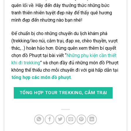
quên lối về. Hãy đến đây thưởng thức những bức
tranh thiên nhiên tuyệt đẹp này để thấy quê hương
mình đẹp đến nhường nào bạn nhé!
Để chuẩn bị cho những chuyến du lịch khám phá
(trekking/leo núi, cắm trại, đạp xe, chèo thuyền, vượt
thác,…) hoàn hảo hơn. Đừng quên xem thêm bí quyết
chọn đồ Phượt tại bài viết “
Những phụ kiện cần thiết
khi đi trekking
” và chọn đầy đủ những món đồ Phượt
không thể thiếu cho mỗi chuyến đi với giá hấp dẫn tại
tổng hợp các món đồ phượt
.
TỔNG HỢP TOUR TREKKING, CẮM TRẠI