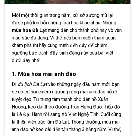
Mỗi một thời gian trong năm, xứ sở sương mù lại
được phủ kín bởi những loài hoa khác nhau. Những
mùa hoa Đà Lạt
mang đến cho thành phố này vô vàn
màu sắc đa dạng. Vì thế, nếu bạn muốn tham quan,
khám phá thì hãy cùng mình đến đây để chiêm
ngưỡng bức tranh đầy sinh động này qua bài viết
dưới đây nhé!
1.
Mùa hoa mai anh đào
Đi
du lịch Đà Lạt
vào những ngày đầu năm mới, bạn
sẽ có cơ hội chiêm ngưỡng rừng mai anh đào nở rộ
tuyệt đẹp. Từ trung tâm thành phố đến hồ Xuân
Hương, kéo dài theo đường Trần Hưng Đạo. Tiếp đó
là Lê Đại Hành rồi sang Xô Viết Nghệ Tĩnh. Cuối cùng
là thiền viện trúc lâm Đà Lạt. Thông thường, mùa mai
anh đào nở kéo dài đến tận tháng 3 hằng năm. Vì thế,