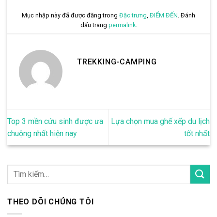
Mục nhập này đã được đăng trong
Đặc trưng
,
ĐIỂM ĐẾN
. Đánh
dấu trang
permalink
.
TREKKING-CAMPING
Top 3 mền cứu sinh được ưa
Lựa chọn mua ghế xếp du lịch
chuộng nhất hiện nay
tốt nhất
THEO DÕI CHÚNG TÔI