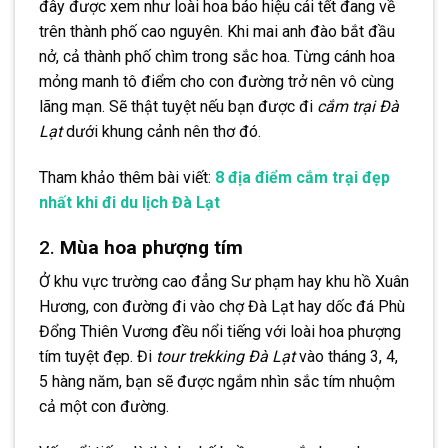
đây được xem như loài hoa báo hiệu cái tết đang về
trên thành phố cao nguyên. Khi mai anh đào bắt đầu
nở, cả thành phố chìm trong sắc hoa. Từng cánh hoa
mỏng manh tô điểm cho con đường trở nên vô cùng
lãng mạn. Sẽ thật tuyệt nếu bạn được đi
cắm trại Đà
Lạt
dưới khung cảnh nên thơ đó.
Tham khảo thêm bài viết:
8 địa điểm cắm trại đẹp
nhất khi đi du lịch Đà Lạt
2.
Mùa hoa phượng tím
Ở khu vực trường cao đẳng Sư phạm hay khu hồ Xuân
Hương, con đường đi vào chợ Đà Lạt hay dốc đá Phù
Đổng Thiên Vương đều nổi tiếng với loài hoa phượng
tím tuyệt đẹp. Đi
tour trekking Đà Lạt
vào tháng 3, 4,
5 hàng năm, bạn sẽ được ngắm nhìn sắc tím nhuộm
cả một con đường.