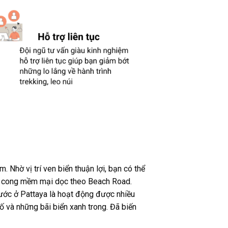
Nhờ vị trí ven biển thuận lợi, bạn có thể
n cong mềm mại dọc theo Beach Road.
ước ở Pattaya
là hoạt động được nhiều
 và những bãi biển xanh trong. Đã biến