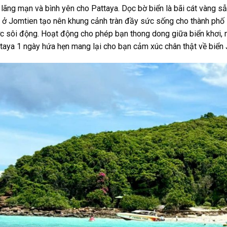
lãng mạn và bình yên cho Pattaya. Dọc bờ biển là bãi cát vàng sẫ
 Jomtien tạo nên khung cảnh tràn đầy sức sống cho thành phố Pat
c sôi động. Hoạt động cho phép bạn thong dong giữa biển khơi, 
ttaya 1 ngày
hứa hẹn mang lại cho bạn cảm xúc chân thật về biển 