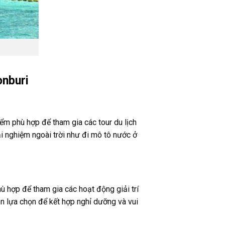
onburi
điểm phù hợp để tham gia các
tour du lịch
rải nghiệm ngoài trời như
đi mô tô nước ở
hù hợp để tham gia các hoạt động giải trí
ạn lựa chọn để kết hợp nghỉ dưỡng và vui