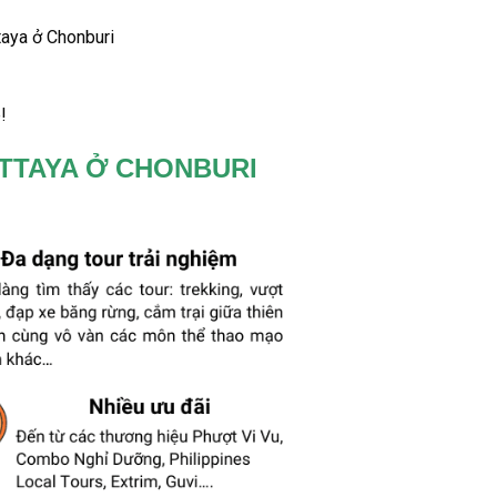
taya ở Chonburi
!
ATTAYA Ở CHONBURI