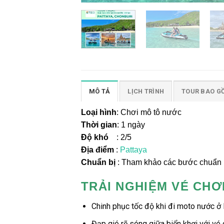
MÔ TẢ
LỊCH TRÌNH
TOUR BAO G
Loại hình
: Chơi mô tô nước
Thời gian
: 1 ngày
Độ khó
: 2/5
Địa điểm
:
Pattaya
Chuẩn bị
: Tham khảo các bước chuẩn b
TRẢI NGHIỆM VÉ CHƠ
Chinh phục tốc độ khi
đi moto nước ở 
Đạp gió rẽ sóng giữa biển khơi với
vé 