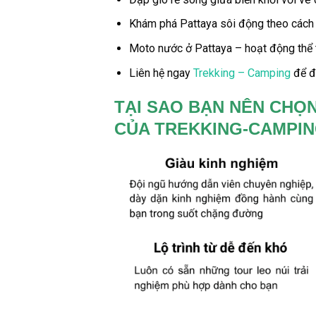
Khám phá Pattaya sôi động theo cách 
Moto nước ở Pattaya – hoạt động thể t
Liên hệ ngay
Trekking – Camping
để đ
TẠI SAO BẠN NÊN CHỌN
CỦA TREKKING-CAMPI