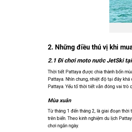
2. Những điều thú vị khi mu
2.1 Đi chơi moto nước JetSki tạ
Thời tiết Pattaya được chia thành bốn mù
Pattaya
. Nhìn chung, nhiệt độ tại đây khá
Pattaya. Y
ếu tố thời tiết vẫn đóng vai trò
Mùa xuân
Từ tháng 1 đến tháng 2, là giai đoạn thời 
trên biển. Theo kinh nghiệm du lịch Patt
chơi ngắn ngày.