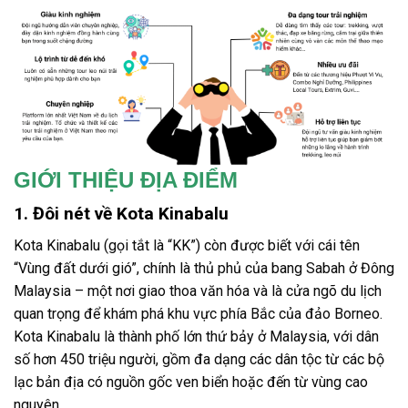
GIỚI THIỆU ĐỊA ĐIỂM
1. Đôi nét về Kota Kinabalu
Kota Kinabalu (gọi tắt là “KK”) còn được biết với cái tên
“Vùng đất dưới gió”, chính là thủ phủ của bang Sabah ở Đông
Malaysia – một nơi giao thoa văn hóa và là cửa ngõ du lịch
quan trọng để khám phá khu vực phía Bắc của đảo Borneo.
Kota Kinabalu là thành phố lớn thứ bảy ở Malaysia, với dân
số hơn 450 triệu người, gồm đa dạng các dân tộc từ các bộ
lạc bản địa có nguồn gốc ven biển hoặc đến từ vùng cao
nguyên.