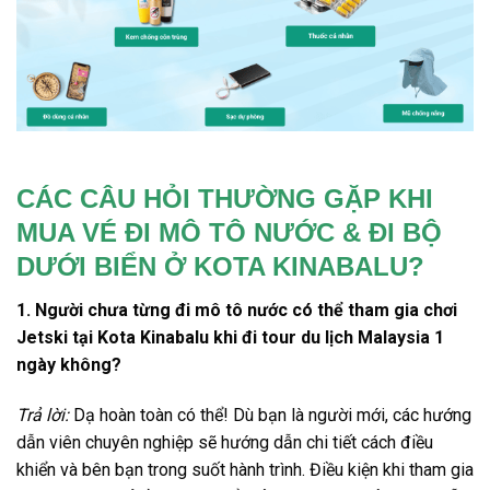
CÁC CÂU HỎI THƯỜNG GẶP KHI
MUA VÉ ĐI MÔ TÔ NƯỚC & ĐI BỘ
DƯỚI BIỂN Ở KOTA KINABALU?
1.
Người chưa từng
đi mô tô nước
có thể tham gia chơi
Jetski tại
Kota Kinabalu khi đi tour du lịch Malaysia 1
ngày
không?
Trả lời:
Dạ hoàn toàn có thể! Dù bạn là người mới, các hướng
dẫn viên chuyên nghiệp sẽ hướng dẫn chi tiết cách điều
khiển và bên bạn trong suốt hành trình. Điều kiện khi tham gia