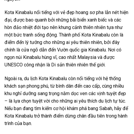
Kota Kinabalu nổi tiếng với vẻ đẹp hoang sơ pha lẫn nét hiện
đại, được bao quanh bởi những bãi biển xanh biếc và các
hòn đảo nhiệt đới tạo nên khung cảnh thiên nhiên tựa như
một bức tranh sống động. Thành phố Kota Kinabalu còn là
điểm đến lý tưởng cho những ai yêu thiên nhiên, bởi đây
chính là cửa ngõ dẫn đến Vườn quốc gia Kinabalu. Nơi có
ngọn núi Kinabalu hùng vĩ, cao nhất Malaysia và được
UNESCO công nhận là Di sản thiên nhiên thế giới.
Ngoài ra,
du lịch Kota Kinabalu
còn nổi tiếng với hệ thống
khách sạn phong phú, từ bình dân đến cao cấp, cùng nhiều
khu nghỉ dưỡng sang trọng nằm dọc ven các vịnh tuyệt đẹp
– là lựa chọn tuyệt vời cho những ai yêu thích du lịch
tự túc
.
Nếu bạn đang tìm kiếm cơ hội khám phá bang Sabah, hãy để
Kota Kinabalu trở thành điểm dừng chân đầu tiên trong hành
trình của bạn.