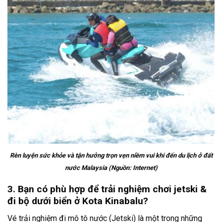
Rèn luyện sức khỏe và tận hưởng trọn vẹn niềm vui khi đến du lịch ở đất
nước Malaysia (Nguồn: Internet)
3. Bạn có phù hợp để trải nghiệm chơi jetski &
đi bộ dưới biển ở Kota Kinabalu?
Vé trải nghiệm
đi mô tô nước
(Jetski) là một trong những