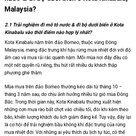
Malaysia?
2.1 Trải nghiệm đi mô tô nước & đi bộ dưới biển ở Kota
Kinabalu vào thời điểm nào hợp lý nhất?
Kota Kinabalu nằm trên đảo Borneo, thuộc vùng Đông
Malaysia, mang đặc trưng khí hậu rừng mưa nhiệt đới với độ
ẩm cao và mưa rải rác quanh năm. Mỗi mùa nơi đây đều có
một nét quyến rũ riêng, thu hút rất nhiều du khách thập
phương ghé thăm.
Mùa mưa trên đảo Borneo thường kéo dài từ tháng 10 –
tháng 3 năm sau, do chịu ảnh hưởng nhiều từ gió mùa Đông
Bắc. Trong thời gian này, Kota Kinabalu thường xuất hiện
những cơn mưa rào bất chợt vào chiều tối, đôi khi kèm theo
bão, khiến lượng khách du lịch giảm đáng kể. Tuy vậy, đây lại
là cơ hội để trải nghiệm bầu không khí đặc trưng của rừng
mưa nhiệt đới. Với những ai yêu thích
du lịch tự túc
, có thể