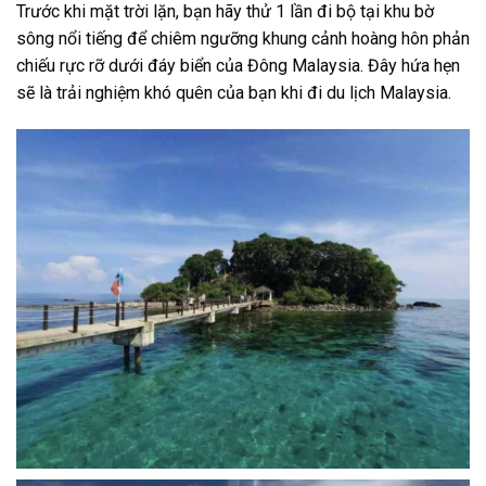
Trước khi mặt trời lặn, bạn hãy thử 1 lần
đi bộ
tại khu bờ
sông nổi tiếng để chiêm ngưỡng khung cảnh hoàng hôn phản
chiếu rực rỡ
dưới đáy biển
của Đông Malaysia. Đây hứa hẹn
sẽ là trải nghiệm khó quên của bạn khi đi
du lịch Malaysia
.