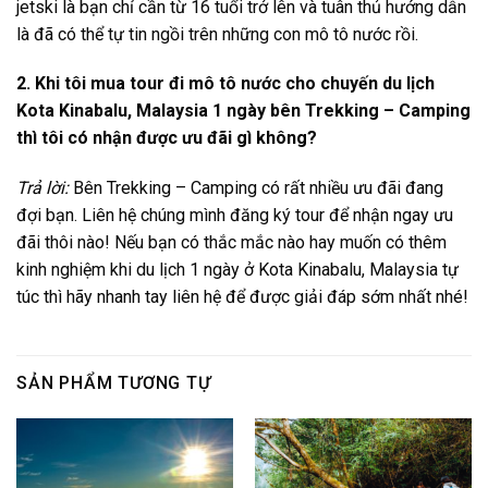
jetski là bạn chỉ cần từ 16 tuổi trở lên và tuân thủ hướng dẫn
là đã có thể tự tin ngồi trên những con mô tô nước rồi.
2. Khi tôi mua
tour
đi mô tô nước
cho chuyến
du lịch
Kota Kinabalu, Malaysia 1 ngày
bên Trekking – Camping
thì tôi có nhận được ưu đãi gì không?
Trả lời:
Bên Trekking – Camping có rất nhiều ưu đãi đang
đợi bạn. Liên hệ chúng mình đăng ký tour để nhận ngay ưu
đãi thôi nào! Nếu bạn có thắc mắc nào hay muốn có thêm
kinh nghiệm khi du lịch 1 ngày ở Kota Kinabalu, Malaysia tự
túc​ thì hãy nhanh tay liên hệ để được giải đáp sớm nhất nhé!
SẢN PHẨM TƯƠNG TỰ