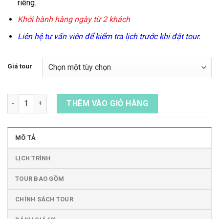
riêng.
Khởi hành hàng ngày từ 2 khách
Liên hệ tư vấn viên để kiểm tra lịch trước khi đặt tour.
Giá tour
Vé Đi Mô Tô Nước & Đi Bộ Dưới Biển Ở Kota Kinabalu số lượng
THÊM VÀO GIỎ HÀNG
MÔ TẢ
LỊCH TRÌNH
TOUR BAO GỒM
CHÍNH SÁCH TOUR