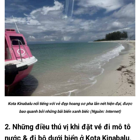
Kota Kinabalu nổi tiếng với vẻ đẹp hoang sơ pha lẫn nét hiện đại, được
bao quanh bởi những bãi biển xanh biếc (Nguồn: Internet)
2. Những điều thú vị khi đặt vé đi mô tô
nước & đi bộ dưới biển ở Kota Kinabalu,