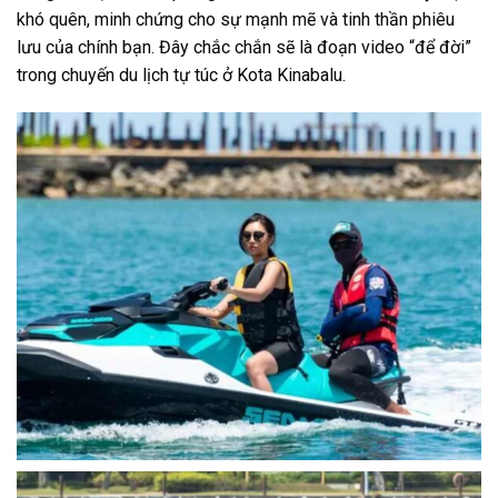
khó quên, minh chứng cho sự mạnh mẽ và tinh thần phiêu
lưu của chính bạn. Đây chắc chắn sẽ là đoạn video “để đời”
trong chuyến
du lịch tự túc
ở
Kota Kinabalu
.