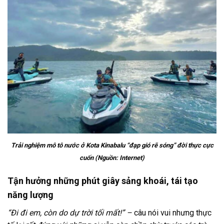
Trải nghiệm mô tô nước ở Kota Kinabalu “đạp gió rẽ sóng” đời thực cực
cuốn (Nguồn: Internet)
Tận hưởng những phút giây sảng khoái, tái tạo
năng lượng
“Đi đi em, còn do dự trời tối mất!” –
câu nói vui nhưng thực