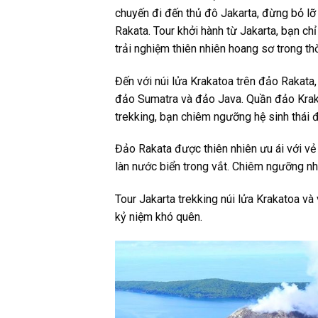
chuyến đi đến thủ đô Jakarta, đừng bỏ lỡ 
Rakata. Tour khởi hành từ Jakarta, bạn ch
trải nghiệm thiên nhiên hoang sơ trong th
Đến với núi lửa Krakatoa trên đảo Rakata
đảo Sumatra và đảo Java. Quần đảo Kraka
trekking, bạn chiêm ngưỡng hệ sinh thái đ
Đảo Rakata được thiên nhiên ưu ái với vẻ 
làn nước biển trong vắt. Chiêm ngưỡng nhi
Tour Jakarta trekking núi lửa Krakatoa và
kỷ niệm khó quên.