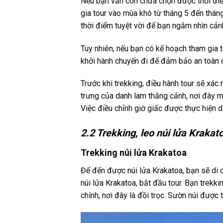
Nếu bạn vẫn còn chưa chọn được thời điể
gia tour vào mùa khô từ tháng 5 đến tháng
thời điểm tuyệt vời để bạn ngắm nhìn cảnh
Tuy nhiên, nếu bạn có kế hoạch tham gia t
khởi hành chuyến đi để đảm bảo an toàn 
Trước khi trekking, điều hành tour sẽ xác 
trưng của danh lam thắng cảnh, nơi đây m
Việc điều chỉnh giờ giấc được thực hiện 
2.2 Trekking, leo núi lửa Krakat
Trekking núi lửa Krakatoa
Để đến được núi lửa Krakatoa, bạn sẽ di c
núi lửa Krakatoa, bắt đầu tour. Bạn trekk
chính, nơi đây là đồi trọc. Sườn núi được 