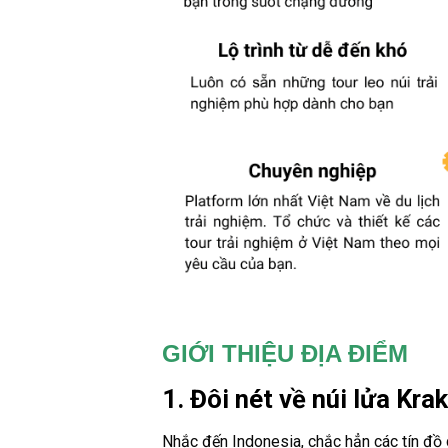
GIỚI THIỆU ĐỊA ĐIỂM
1. Đôi nét về núi lửa Kr
Nhắc đến Indonesia, chắc hẳn các tín đồ