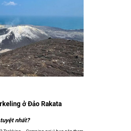
orkeling ở Đảo Rakata
 tuyệt nhất?