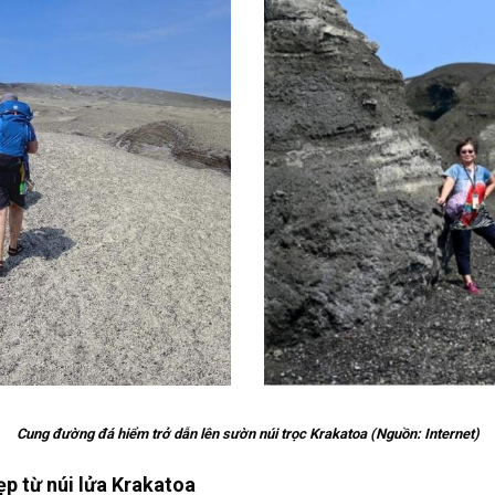
Cung đường đá hiểm trở dẫn lên sườn núi trọc Krakatoa (Nguồn: Internet)
p từ núi lửa Krakatoa