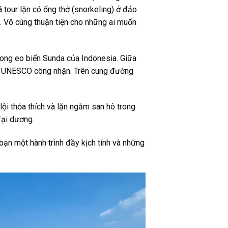
 tour lặn có ống thở (snorkeling) ở đảo
a. Vô cùng thuận tiện cho những ai muốn
rong eo biển Sunda của Indonesia. Giữa
do UNESCO công nhận. Trên cung đường
lội thỏa thích và lặn ngắm san hô trong
đại dương.
bạn một hành trình đầy kịch tính và những