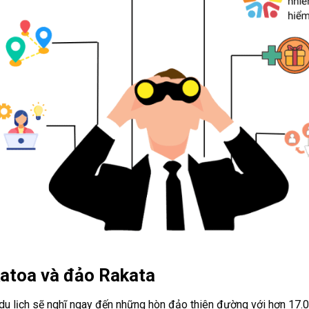
akatoa và đảo Rakata
 du lịch sẽ nghĩ ngay đến những hòn đảo thiên đường với hơn 17.