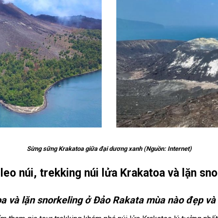
Sừng sững Krakatoa giữa đại dương xanh (Nguồn: Internet)
 leo núi, trekking núi lửa Krakatoa và lặn sn
toa và lặn snorkeling ở Đảo Rakata mùa nào đẹp và