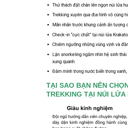
Thử thách đặt chân lên ngọn núi lửa h
Trekking xuyên qua địa hình vô cùng hi
Mãn nhãn trước khung cảnh ấn tượng củ
Check-in “cực chất” tại
núi lửa Krakato
Chiêm ngưỡng những vùng vịnh và đầm 
Lặn snorkeling ngắm nhìn hệ sinh thái
xung quanh.
Đắm mình trong nước biển trong xanh, 
TẠI SAO BẠN NÊN CHỌ
TREKKING TẠI NÚI LỬ