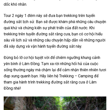
dốc khó nhằn.
Tour 2 ngày 1 đêm này sẽ đưa bạn trekking trên tuyến
đường sắt lịch sử. Bạn sẽ được khám phá những câu chuyện
quá khứ và chứng kiến sự phát triển của đất nước. Khi
trekking
trên tuyến
đường sắt răng cưa
, bạn có cơ hội hiểu
sâu về lịch sử và những câu chuyện hấp dẫn về những người
đã xây dựng và vận hành tuyến đường sắt này.
Đừng bỏ lỡ cơ hội tuyệt vời để chiêm ngưỡng khung cảnh
yên bình ở Lâm Đồng. Tạm xa rời những hối hả của cuộc
sống thường ngày mà chậm lại để cảm nhận thiên nhiên tươi
đẹp xung quanh bạn. Hãy liên hệ Trekking – Camping để
tham gia hành trình
trekking đường sắt răng cưa
ở Lâm
Đồng nhé!