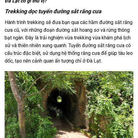
Đà Lạt có gì thú vị?
Trekking dọc tuyến đường sắt răng cưa
Hành trình
trekking
sẽ đưa bạn qua các hầm
đường sắt răng
cưa
cũ, với những đoạn đường sắt hoang sơ và rừng thông
bạt ngàn. Đây là trải nghiệm vừa trekking vừa khám phá lịch
sử và thiên nhiên xung quanh. Tuyến
đường sắt răng cưa
có
cấu trúc đặc biệt, sử dụng hệ thống răng cưa để giúp tàu leo
dốc, tạo nên cảnh quan ấn tượng chỉ
ở Đà Lạt
.