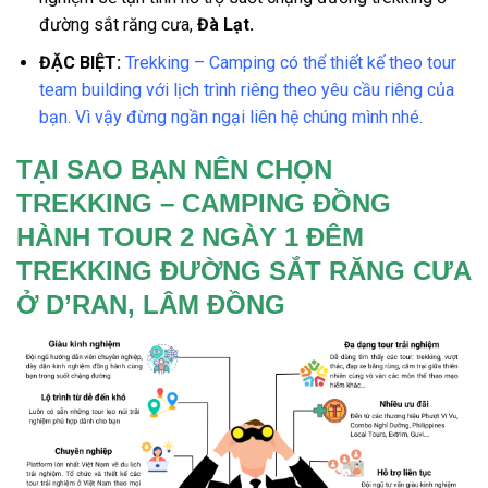
đường sắt răng cưa,
Đà Lạt.
ĐẶC BIỆT:
Trekking – Camping có thể thiết kế theo tour
team building với lịch trình riêng theo yêu cầu riêng của
bạn. Vì vậy đừng ngần ngại liên hệ chúng mình nhé.
TẠI SAO BẠN NÊN CHỌN
TREKKING – CAMPING ĐỒNG
HÀNH TOUR 2 NGÀY 1 ĐÊM
TREKKING ĐƯỜNG SẮT RĂNG CƯA
Ở D’RAN, LÂM ĐỒNG