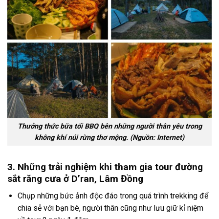
Thưởng thức bữa tối BBQ bên những người thân yêu trong
không khí núi rừng thơ mộng. (Nguồn: Internet)
3. Những trải nghiệm khi tham gia tour đường
sắt răng cưa ở D’ran, Lâm Đồng
Chụp những bức ảnh độc đáo trong quá trình
trekking
để
chia sẻ với bạn bè, người thân cũng như lưu giữ kỉ niệ
m