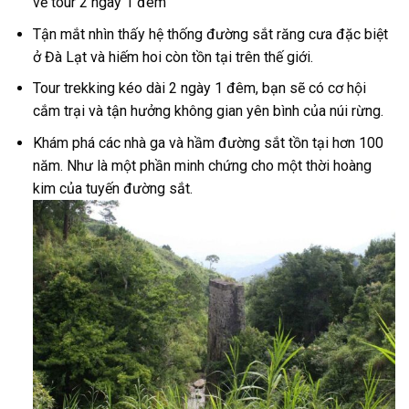
về tour 2 ngày 1 đêm
Tận mắt nhìn thấy hệ thống
đường sắt răng cưa
đặc biệt
ở Đà Lạt
và hiếm hoi còn tồn tại trên t
hế giới.
Tour trekking
kéo dài
2 ngày 1 đêm,
bạn sẽ có cơ hội
cắm trại và tận hưởng không gian yên bình của núi rừng.
Khám phá các nhà ga và hầm đường sắt tồn tại hơn 100
năm. Như là một phần minh chứng cho một thời hoàng
kim của tuyến đường sắt.