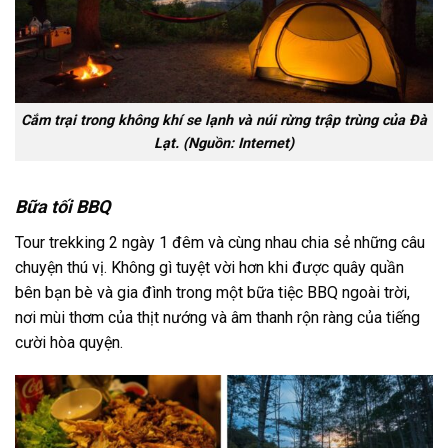
Cắm trại trong không khí se lạnh và núi rừng trập trùng của Đà
Lạt. (Nguồn: Internet)
Bữa tối BBQ
Tour trekking 2 ngày 1 đêm
và cùng nhau chia sẻ những câu
chuyện thú vị. Không gì tuyệt vời hơn khi được quây quần
bên bạn bè và gia đình trong một bữa tiệc BBQ ngoài trời,
nơi mùi thơm của thịt nướng và âm thanh rộn ràng của tiếng
cười hòa quyện
.