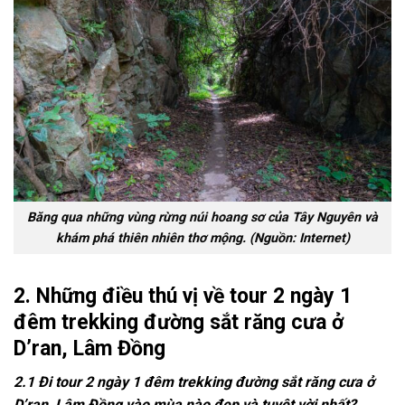
Băng qua những vùng rừng núi hoang sơ của Tây Nguyên và
khám phá thiên nhiên thơ mộng. (Nguồn: Internet)
2.
Những điều thú vị về tour 2 ngày 1
đêm trekking đường sắt răng cưa ở
D’ran, Lâm Đồng
2.1 Đi tour 2 ngày 1 đêm trekking đường sắt răng cưa ở
D’ran, Lâm Đồng vào mùa nào đẹp và tuyệt vời nhất?