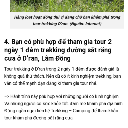
Hàng loạt hoạt động thú vị đang chờ bạn khám phá trong
tour trekking D’ran. (Nguồn: Internet)
4. Bạn có phù hợp để tham gia tour 2
ngày 1 đêm trekking đường sắt răng
cưa ở D’ran, Lâm Đồng
Tour trekking
ở D’ran trong
2 ngày 1 đêm
được đánh giá là
không quá thử thách.
Nên dù có ít kinh nghiệm trekking, bạn
vẫn có thể mạnh dạn đăng kí tham gia tour nhé.
=> Hành trình này phù hợp với những người có kinh nghiệm.
Và những người có sức khỏe tốt, đam mê khám phá địa hình.
Đừng ngần ngại liên hệ Trekking – Camping để tham khảo
tour
khám phá đường sắt răng cưa
.