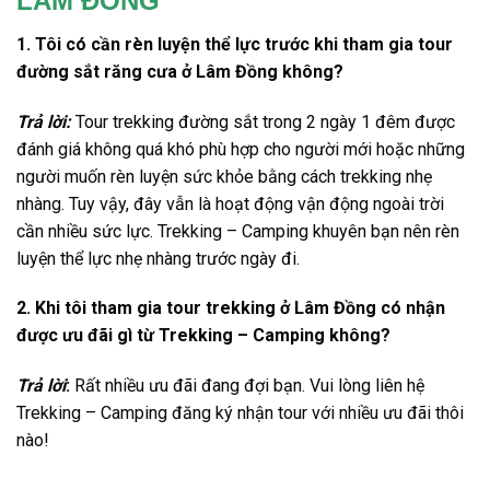
LÂM ĐỒNG
1. Tôi có cần rèn luyện thể lực trước khi tham gia tour
đường sắt răng cưa ở Lâm Đồng không?
Trả lời
:
Tour trekking
đường sắt trong
2 ngày 1 đêm
được
đánh giá không quá khó phù hợp cho người mới hoặc nhữn
g
người muốn rèn luyện sức khỏe bằng cách trekking nhẹ
nhàng. Tuy vậy, đây vẫn là hoạt động vận động ngoài trời
cần nhiều sức lực. Trekking – Camping khuyên bạn nên rèn
luyện thể lực nhẹ nhàng trước ngày đi.
2. Khi tôi tham gia tour trekking ở Lâm Đồng có nhận
được ưu đãi gì từ Trekking – Camping không?
Trả lời
:
Rất nhiều ưu đãi đang đợi bạn. Vui lòng liên hệ
Trekking – Camping đăng ký nhận tour với nhiều ưu đãi thôi
nào!