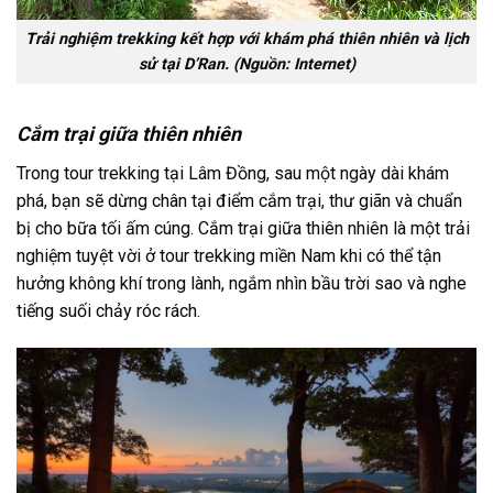
Trải nghiệm trekking kết hợp với khám phá thiên nhiên và lịch
sử tại D’Ran. (Nguồn: Internet)
Cắm trại giữa thiên nhiên
Trong
tour trekking
tại
Lâm Đồng
, sau một ngày dài khám
phá, bạn sẽ dừng chân tại điểm cắm trại, thư giãn và chuẩn
bị cho bữa tối ấm cúng. Cắm trại giữa thiên nhiên là một trải
nghiệm tuyệt vời ở
tour trekking miền Nam
khi có thể tận
hưởng không khí trong lành, ngắm nhìn bầu trời sao và nghe
tiếng suối chảy róc rách.