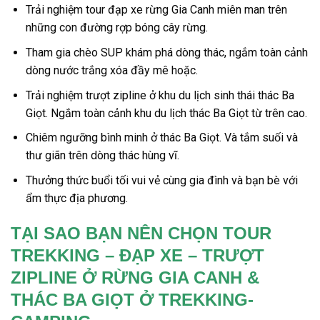
Trải nghiệm
tour đạp xe rừng Gia Canh
miên man trên
những con đường rợp bóng cây rừng.
Tham gia chèo SUP khám phá dòng thác
,
ngắm toàn cảnh
dòng nước trắng xóa đầy mê hoặc.
Trải nghiệm
trượt zipline ở khu du lịch sinh thái thác Ba
Giọt.
Ngắm toàn cảnh khu du lịch thác Ba Giọt từ trên cao.
Chiêm ngưỡng bình minh ở thác Ba Giọt. Và tắm suối và
thư giãn trên dòng thác hùng vĩ.
Thưởng thức buổi tối vui vẻ cùng gia đình và bạn bè với
ẩm thực địa phương.
TẠI SAO BẠN NÊN CHỌN TOUR
TREKKING – ĐẠP XE – TRƯỢT
ZIPLINE Ở RỪNG GIA CANH &
THÁC BA GIỌT Ở TREKKING-