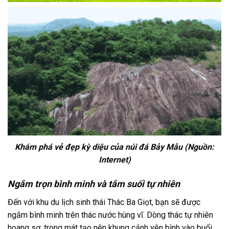
Khám phá vẻ đẹp kỳ diệu của núi đá Bảy Mẫu (Nguồn:
Internet)
Ngắm trọn bình minh và tắm suối tự nhiên
Đến với
khu du lịch sinh thái Thác Ba Giọt,
bạn sẽ được
ngắm bình minh trên thác nước hùng vĩ. Dòng thác tự nhiên
hoang sơ, trong mát tạo nên khung cảnh yên bình vào buổi