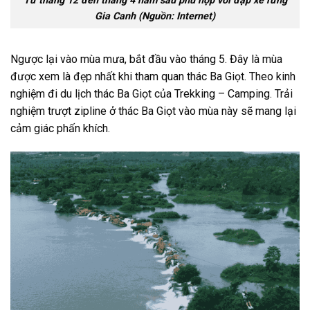
Từ tháng 12 đến tháng 4 năm sau phù hợp với đạp xe rừng
Gia Canh (Nguồn: Internet)
Ngược lại vào mùa mưa, bắt đầu vào tháng 5. Đây là mùa
được xem là đẹp nhất khi tham quan thác Ba Giọt. Theo
kinh
nghiệm đi du lịch thác Ba Giọt
của Trekking – Camping. Trải
nghiệm
trượt zipline ở thác Ba Giọt
vào mùa này sẽ mang lại
cảm giác phấn khích.