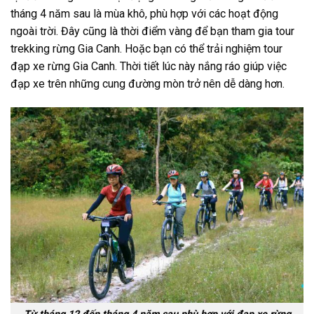
tháng 4 năm sau là mùa khô, phù hợp với các hoạt động
ngoài trời. Đây cũng là thời điểm vàng để bạn tham gia
tour
trekking rừng Gia Canh
. Hoặc bạn có thể trải nghiệm
tour
đạp xe rừng Gia Canh
. Thời tiết lúc này nắng ráo giúp việc
đạp xe trên những cung đường mòn trở nên dễ dàng hơn.