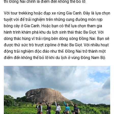
thì Đồng Nai chính là điểm đến không thể bỏ lỡ.
Với
tour trekking hoặc đạp xe rừng Gia Canh.
Đây là lựa chọn
tuyệt vời để trải nghiệm trên những cung đường mòn rợp
bóng cây ở Gia Canh. Hoặc bạn có thể lựa chọn tham gia
hành trình khám phá
khu du lịch sinh thái thác Ba Giọt.
Với
dòng thác hùng vĩ trải rộng bên dòng sông Đồng Nai. Bạn sẽ
được thử sức trò
trượt zipline ở thác Ba Giọt
. Với nhiều hoạt
động trải nghiệm độc đáo như thế. Đồng Nai trở thành một
điểm đến không thể bỏ lỡ khi du lịch ở vùng Đông Nam Bộ.