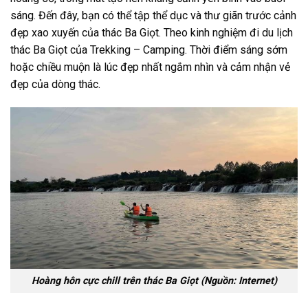
sáng. Đến đây, bạn có thể tập thể dục và thư giãn trước cảnh
đẹp xao xuyến của thác Ba Giọt. Theo
kinh nghiệm đi du lịch
thác Ba Giọt
của Trekking – Camping. Thời điểm sáng sớm
hoặc chiều muộn là lúc đẹp nhất ngắm nhìn và cảm nhận vẻ
đẹp của dòng thác.
Hoàng hôn cực chill trên thác Ba Giọt (Nguồn: Internet)