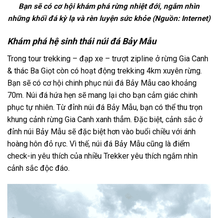
Bạn sẽ có cơ hội khám phá rừng nhiệt đới, ngắm nhìn
những khối đá kỳ lạ và rèn luyện sức khỏe (Nguồn: Internet)
Khám phá hệ sinh thái núi đá Bảy Mẫu
Trong
tour trekking – đạp xe – trượt zipline ở rừng Gia Canh
& thác Ba Giọt còn có hoạt động trekking 4km xuyên rừng.
Bạn sẽ có cơ hội chinh phục núi đá Bảy Mẫu cao khoảng
70m. Núi đá hứa hẹn sẽ mang lại cho bạn cảm giác chinh
phục tự nhiên. Từ đỉnh núi đá Bảy Mẫu, bạn có thể thu trọn
khung cảnh rừng Gia Canh xanh thẳm. Đặc biệt, cảnh sắc ở
đỉnh núi Bảy Mẫu sẽ đặc biệt hơn vào buổi chiều với ánh
hoàng hôn đỏ rực. Vì thế, núi đá Bảy Mẫu cũng là điểm
check-in yêu thích của nhiều Trekker yêu thích ngắm nhìn
cảnh sắc độc đáo.