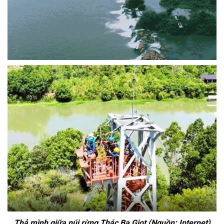
Thả mình giữa núi rừng Thác Ba Giọt (Nguồn: Internet)