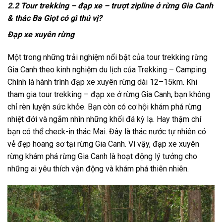
2.2 Tour trekking – đạp xe – trượt zipline ở rừng Gia Canh
& thác Ba Giọt có gì thú vị?
Đạp xe xuyên rừng
Một trong những trải nghiệm nổi bật của
tour trekking rừng
Gia Canh
theo kinh nghiệm du lịch của Trekking – Camping.
Chính là hành trình đạp xe xuyên rừng dài 12–15km. Khi
tham gia
tour trekking – đạp xe ở rừng Gia Canh
, bạn không
chỉ rèn luyện sức khỏe. Bạn còn có cơ hội khám phá rừng
nhiệt đới và ngắm nhìn những khối đá kỳ lạ. Hay thậm chí
bạn có thể check-in thác Mai. Đây là thác nước tự nhiên có
vẻ đẹp hoang sơ tại rừng Gia Canh. Vì vậy, đạp xe xuyên
rừng khám phá rừng Gia Canh là hoạt động lý tưởng cho
những ai yêu thích vận động và khám phá thiên nhiên.