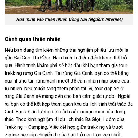
Hòa mình vào thiên nhiên Đồng Nai (Nguồn: Internet)
Cảnh quan thiên nhiên
Nếu bạn đang tìm kiếm những trải nghiệm phiêu lưu mới lạ
gần Sài Gòn. Thì Đồng Nai chính là điểm đến không thể bỏ
qua. Hành trình khám phá sẽ bắt đầu khi bạn tham gia
tour
trekking rừng Gia Canh
. Tại rừng Gia Canh, bạn có thể băng
qua những tán rừng xanh mướt để cảm nhận nhịp sống của
tự nhiên. Nếu muốn tăng thêm phần thú vị,
tour đạp xe ở
rừng Gia Canh
sẽ mang đến cho bạn cảm giác tự do. Ngoài
ra, bạn có thể kết hợp tham quan
khu du lịch sinh thái thác Ba
Giọt
. Bạn sẽ ấn tượng bởi cảnh sắc ngoạn mục của dòng
thác. Theo
kinh nghiệm đi du lịch thác Ba Giọt
1 đêm của
Trekking – Camping. Việc kết hợp giữa trekking và trượt
zipline sẽ giúp chuyến đi của bạn trở nên trọn vẹn nhất.