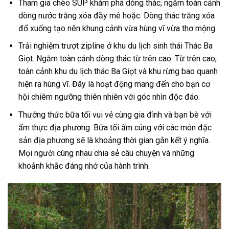
Tham gia chèo SUP khám phá dòng thác
,
ngắm toàn cảnh
dòng nước trắng xóa đầy mê hoặc. Dòng thác trắng xóa
đổ xuống tạo nên khung cảnh vừa hùng vĩ vừa thơ mộng.
Trải nghiệm
trượt zipline ở khu du lịch sinh thái Thác Ba
Giọt.
Ngắm toàn cảnh dòng thác từ trên cao. Từ trên cao,
toàn cảnh khu du lịch thác Ba Giọt và khu rừng bao quanh
hiện ra hùng vĩ. Đây là hoạt động mang đến cho bạn cơ
hội chiêm ngưỡng thiên nhiên với góc nhìn độc đáo.
Thưởng thức bữa tối vui vẻ cùng gia đình và bạn bè với
ẩm thực địa phương. Bữa tối ấm cúng với các món đặc
sản địa phương sẽ là khoảng thời gian gắn kết ý nghĩa.
Mọi người cùng nhau chia sẻ câu chuyện và những
khoảnh khắc đáng nhớ của hành trình.