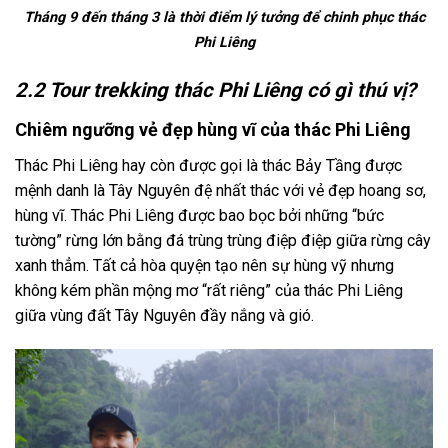
Tháng 9 đến tháng 3 là thời điểm lý tưởng để chinh phục thác
Phi Liêng
2.2 Tour trekking thác Phi Liêng có gì thú vị?
Chiêm ngưỡng vẻ đẹp hùng vĩ của thác Phi Liêng
Thác
Phi Liêng
hay còn được gọi là thác Bảy Tầng được
mệnh danh là Tây Nguyên đệ nhất thác với vẻ đẹp hoang sơ,
hùng vĩ. Thác
Phi Liêng
được bao bọc bởi những “bức
tường” rừng lớn bằng đá trùng trùng điệp điệp giữa rừng cây
xanh thẳm. Tất cả hòa quyện tạo nên sự hùng vỹ nhưng
không kém phần mộng mơ “rất riêng” của thác
Phi Liêng
giữa vùng đất Tây Nguyên đầy nắng và gió.