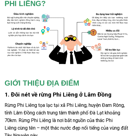
PHI LIÊNG?
GIỚI THIỆU ĐỊA ĐIỂM
1. Đôi nét về rừng Phi Liêng ở Lâm Đồng
Rừng
Phi Liêng
tọa lạc tại xã Phi Liêng, huyện Đam Rông,
tỉnh Lâm Đồng cách trung tâm thành phố Đà Lạt khoảng
70km. Rừng
Phi Liêng
là nơi bắt nguồn của thác
Phi
Liêng
cùng tên – một thác nước đẹp nổi tiếng của vùng đất
Tây Nguyên này.