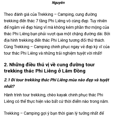
Nguyên
Theo đánh giá của Trekking – Camping, cung đường
trekking đến thác 7 tầng Phi Liêng vô cùng đẹp. Tuy nhiên
để ngắm vẻ đẹp hùng vĩ mà không kém phần thơ mộng của
thác Phi Liêng bạn phải vượt qua một chặng đường dài. Bởi
địa hình trekking đến thác Phi Liêng tương đối thử thách.
Cùng
Trekking
– Camping
chinh phục
ngay vẻ đẹp kỳ vĩ của
tour thác Phi Liêng
và những trải nghiệm tuyệt vời nhất!
2. Những điều thú vị về cung đường tour
trekking thác Phi Liêng ở Lâm Đồng
2.1 Đi tour trekking thác Phi Liêng mùa nào đẹp và tuyệt
nhất?
Hành trình
tour trekking
, chèo kayak
chinh phục thác Phi
Liêng
có thể thực hiện vào bất cứ thời điểm nào trong năm.
Trekking
– Camping gợi ý bạn thời gian lý tưởng nhất để