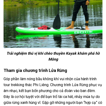
Trải nghiệm thú vị khi chèo thuyền Kayak khám phá hồ
Mông
Tham gia chương trình Lửa Rừng
Góp phần làm nóng bầu không khí vui nhộn của hành trình
tour trekking thác Phi Liêng.
Chương trình Lửa Rừng phục vụ
âm nhạc, kết bạn bốn phương cho cả đoàn vào ban đêm.
Đây là cơ hội tuyệt vời để bạn trổ tài ca hát, nhảy múa tự do
giữa rừng xanh hùng vĩ. Gặp gỡ những người bạn “hợp cạ” có