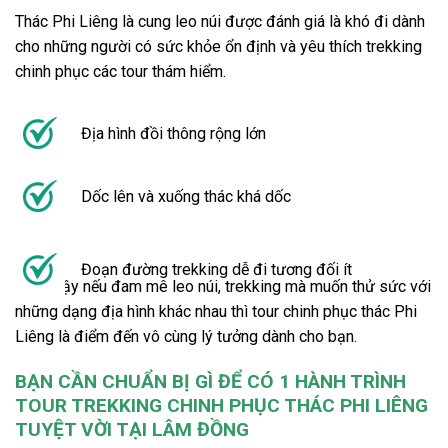
Thác Phi Liêng
là cung leo núi được đánh giá là khó đi dành
cho những người có sức khỏe ổn định và yêu thích
trekking
chinh phục
các
tour
thám hiểm.
Địa hình đồi thông rộng lớn
Dốc lên và xuống thác khá dốc
Đoạn đường trekking dễ đi tương đối ít
=> Vì vậy nếu đam mê leo núi,
trekking
mà muốn thử sức với
những dạng địa hình khác nhau thì
tour chinh phục thác Phi
Liêng
là điểm đến vô cùng lý tưởng dành cho bạn.
BẠN CẦN CHUẨN BỊ GÌ ĐỂ CÓ 1 HÀNH TRÌNH
TOUR TREKKING CHINH PHỤC THÁC PHI LIÊNG
TUYỆT VỜI TẠI LÂM ĐỒNG