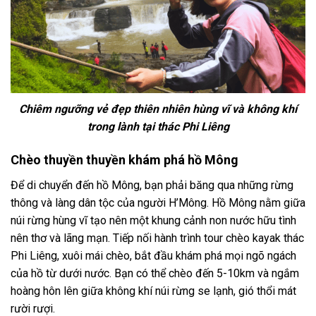
Chiêm ngưỡng vẻ đẹp thiên nhiên hùng vĩ và không khí
trong lành tại thác Phi Liêng
Chèo thuyền thuyền khám phá hồ Mông
Để di chuyển đến hồ Mông, bạn phải băng qua những rừng
thông và làng dân tộc của người H’Mông. Hồ Mông nằm giữa
núi rừng hùng vĩ tạo nên một khung cảnh non nước hữu tình
nên thơ và lãng mạn. Tiếp nối hành trình
tour chèo kayak thác
Phi Liêng,
xuôi mái chèo, bắt đầu khám phá mọi ngõ ngách
của hồ từ dưới nước. Bạn có thể chèo đến 5-10km và ngắm
hoàng hôn lên giữa không khí núi rừng se lạnh, gió thổi mát
rười rượi.