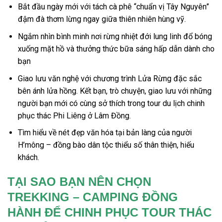
Bắt đầu ngày mới với tách cà phê “chuẩn vị Tây Nguyên”
đậm đà thơm lừng ngay giữa thiên nhiên hùng vỹ.
Ngắm nhìn bình minh nơi rừng nhiệt đới lung linh đổ bóng
xuống mặt hồ và thưởng thức bữa sáng hấp dẫn dành cho
bạn
Giao lưu văn nghệ với chương trình Lửa Rừng đặc sắc
bên ánh lửa hồng. Kết bạn, trò chuyện, giao lưu với những
người bạn mới có cùng sở thích trong tour du lịch chinh
phục thác Phi Liêng ở Lâm Đồng.
Tìm hiểu về nét đẹp văn hóa tại bản làng của người
H’mông – đồng bào dân tộc thiểu số thân thiện, hiếu
khách.
TẠI SAO BẠN NÊN CHỌN
TREKKING – CAMPING ĐỒNG
HÀNH ĐỂ CHINH PHỤC TOUR THÁC