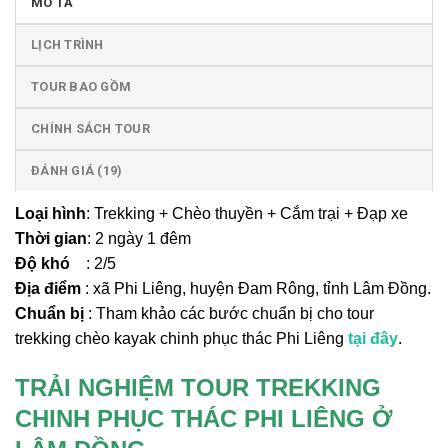
MÔ TẢ
LỊCH TRÌNH
TOUR BAO GỒM
CHÍNH SÁCH TOUR
ĐÁNH GIÁ (19)
Loại hình
: Trekking + Chèo thuyền + Cắm trại + Đạp xe
Thời gian
: 2 ngày 1 đêm
Độ khó
: 2/5
Địa điểm
: xã Phi Liêng, huyện Đam Rông, tỉnh Lâm Đồng.
Chuẩn bị
: Tham khảo các bước chuẩn bị cho tour
trekking chèo kayak chinh phục thác Phi Liêng
tại đây
.
TRẢI NGHIỆM TOUR TREKKING
CHINH PHỤC THÁC PHI LIÊNG Ở