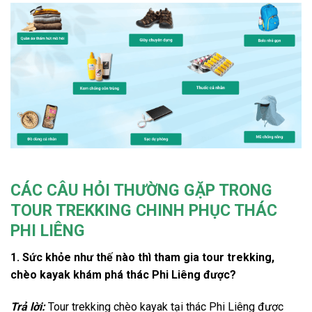
CÁC CÂU HỎI THƯỜNG GẶP TRONG
TOUR TREKKING CHINH PHỤC THÁC
PHI LIÊNG
1. Sức khỏe như thế nào thì tham gia tour trekking,
chèo kayak khám phá thác Phi Liêng được?
Trả lời:
Tour trekking
chèo kayak
tại thác Phi Liêng
được