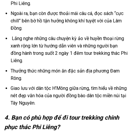
Phi Liêng
.
Ngoài ra, bạn còn được thoải mái câu cá, đọc sách “cực
chill” bên bờ hồ tận hưởng không khí tuyệt vời của Lâm
Đồng.
Lắng nghe những câu chuyện kỳ ảo về huyền thoại rừng
xanh rộng lớn từ hướng dẫn viên và những người bạn
đồng hành trong suốt 2 ngày 1 đêm
tour trekking thác Phi
Liêng.
Thưởng thức những món ăn đặc sản địa phương Đam
Rông.
Giao lưu với dân tộc H’Mông giữa rừng, tìm hiểu về những
nét đẹp văn hóa của người đồng bào dân tộc miền núi tại
Tây Nguyên.
4. Bạn có phù hợp để đi tour trekking chinh
phục thác Phi Liêng?