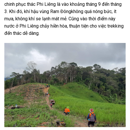
chinh phục thác Phi Liêng
là vào khoảng tháng 9 đến tháng
3. Khi đó, khí hậu vùng Ram Đôngkhông quá nóng bức, ít
mưa, không khí se lạnh mát mẻ. Cũng vào thời điểm này
nước ở Phi Liêng chảy hiền hòa, thuận tiện cho việc trekking
đến thác dễ dàng.