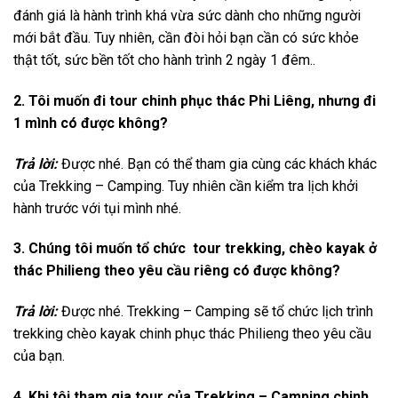
đánh giá là hành trình khá vừa sức dành cho những người
mới bắt đầu. Tuy nhiên, cần đòi hỏi bạn cần có sức khỏe
thật tốt, sức bền tốt cho hành trình 2 ngày 1 đêm..
2. Tôi muốn đi tour chinh phục thác Phi Liêng, nhưng đi
1 mình có được không?
Trả lời:
Được nhé. Bạn có thể tham gia cùng các khách khác
của Trekking – Camping. Tuy nhiên cần kiểm tra lịch khởi
hành trước với tụi mình nhé.
3. Chúng tôi muốn tổ chức tour trekking, chèo kayak ở
thác Philieng theo yêu cầu riêng có được không?
Trả lời:
Được nhé. Trekking – Camping sẽ tổ chức
lịch trình
trekking
chèo kayak
chinh phục thác Philieng
theo yêu cầu
của bạn.
4. Khi tôi tham gia tour của Trekking – Camping chinh