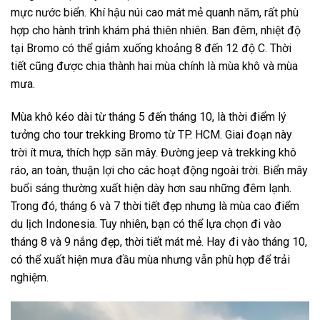
mực nước biển. Khí hậu núi cao mát mẻ quanh năm, rất phù
hợp cho hành trình khám phá thiên nhiên. Ban đêm, nhiệt độ
tại Bromo có thể giảm xuống khoảng 8 đến 12 độ C. Thời
tiết cũng được chia thành hai mùa chính là mùa khô và mùa
mưa.
Mùa khô kéo dài từ tháng 5 đến tháng 10, là thời điểm lý
tưởng cho
tour trekking Bromo từ TP. HCM
. Giai đoạn này
trời ít mưa, thích hợp săn mây. Đường jeep và trekking khô
ráo, an toàn, thuận lợi cho các hoạt động ngoài trời. Biển mây
buổi sáng thường xuất hiện dày hơn sau những đêm lạnh.
Trong đó, tháng 6 và 7 thời tiết đẹp nhưng là mùa cao điểm
du lịch Indonesia. Tuy nhiên, bạn có thể lựa chọn đi vào
tháng 8 và 9 nắng đẹp, thời tiết mát mẻ. Hay đi vào tháng 10,
có thể xuất hiện mưa đầu mùa nhưng vẫn phù hợp để trải
nghiệm.