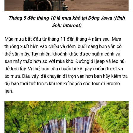
Tháng 5 đến tháng 10 là mua khô tại Đông Jawa (Hình
ảnh: Internet)
Mùa mưa bắt đầu từ tháng 11 đến tháng 4 năm sau. Mưa
thường xuất hiện vào chiều và đêm, buổi sáng bạn vẫn có
thể săn mây. Tuy nhiên, khoảnh khắc được ngắm cảnh và
săn mây thấp hơn so với mùa khô. Đường đi jeep và leo núi
dễ trơn lầy. Vì thế, bạn cần chuẩn bị kỹ giày chống trượt và
áo mưa. Dẫu vậy, để chuyến đi trọn vẹn hơn bạn hãy kiểm tra
dự báo thời tiết trước khi lên kế hoạch cho
tour đi Bromo
Ijen.