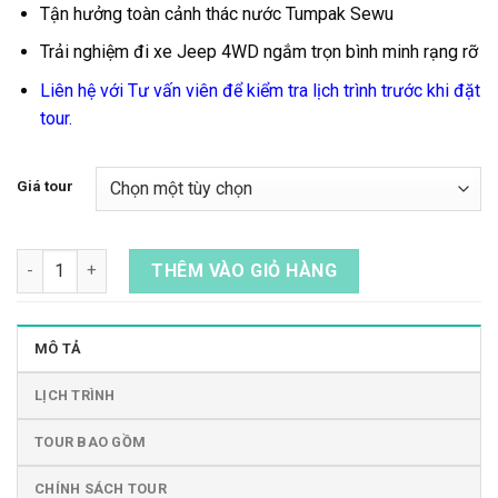
Tận hưởng toàn cảnh thác nước Tumpak Sewu
Trải nghiệm đi xe Jeep 4WD ngắm trọn bình minh rạng rỡ
Liên hệ với Tư vấn viên để kiểm tra lịch trình trước khi đặt
tour.
Giá tour
Tour Trekking Bromo, Kawah Ijen, Thác Tumpak Sewu Từ TP. 
THÊM VÀO GIỎ HÀNG
MÔ TẢ
LỊCH TRÌNH
TOUR BAO GỒM
CHÍNH SÁCH TOUR