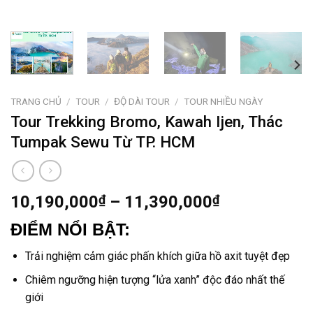
TRANG CHỦ
/
TOUR
/
ĐỘ DÀI TOUR
/
TOUR NHIỀU NGÀY
Tour Trekking Bromo, Kawah Ijen, Thác
Tumpak Sewu Từ TP. HCM
10,190,000
₫
–
11,390,000
₫
ĐIỂM NỔI BẬT:
Trải nghiệm cảm giác phấn khích giữa hồ axit tuyệt đẹp
Chiêm ngưỡng hiện tượng “lửa xanh” độc đáo nhất thế
giới