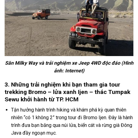
Săn Milky Way và trải nghiệm xe Jeep 4WD độc đáo
(Hình
ảnh: Internet)
3. Những trải nghiệm khi bạn tham gia tour
trekking Bromo – lửa xanh Ijen – thác Tumpak
Sewu khởi hành từ TP. HCM
Tận hưởng hành trình hiking và khám phá kỳ quan thiên
nhiên “có 1 không 2” trong
tour đi Bromo Ijen.
Đây là hành
trình đưa bạn băng qua núi lửa, biển cát và rừng già Đông
Java đầy ngoạn mục.