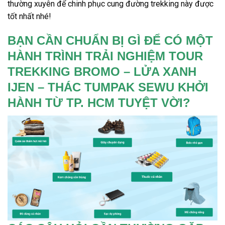
thường xuyên để chinh phục cung đường trekking này được
tốt nhất nhé!
BẠN CẦN CHUẨN BỊ GÌ ĐỂ CÓ MỘT
HÀNH TRÌNH TRẢI NGHIỆM TOUR
TREKKING BROMO – LỬA XANH
IJEN – THÁC TUMPAK SEWU KHỞI
HÀNH TỪ TP. HCM TUYỆT VỜI?