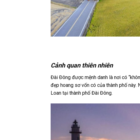
Cảnh quan thiên nhiên
Đài Đông được mệnh danh là nơi có “không
đẹp hoang sơ vốn có của thành phố này
.
Loan tại thành phố Đài Đông.