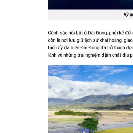
Kỳ qu
Cảnh sắc nổi bật ở Đài Đông, phải kể đến
còn là nơi lưu giữ lịch sử khai hoang, gi
biểu ấy đã biến Đài Đông đã trở thành
địa
lành và những trải nghiệm đậm chất địa 