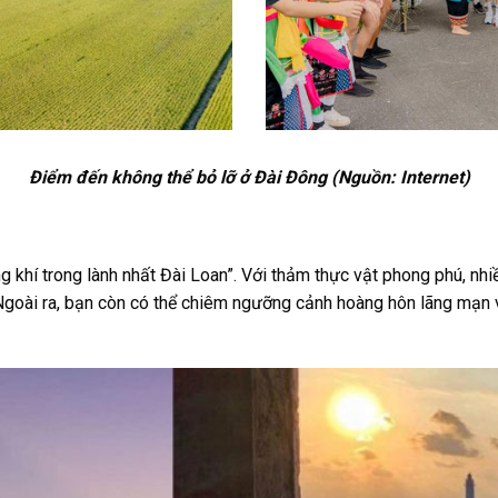
Điểm đến không thể bỏ lỡ ở Đài Đông (Nguồn: Internet)
 khí trong lành nhất Đài Loan”. Với thảm thực vật phong phú, nhiề
Ngoài ra, bạn còn có thể chiêm ngưỡng cảnh hoàng hôn lãng mạn 