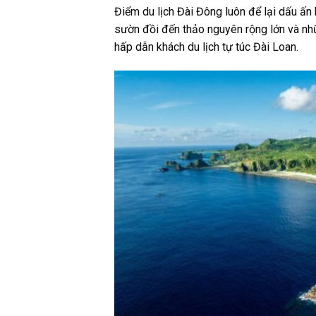
Điểm du lịch Đài Đông luôn để lại dấu ấn
sườn đồi đến thảo nguyên rộng lớn và nh
hấp dẫn khách du lịch tự túc​ Đài Loan.