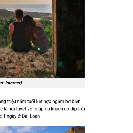
: Internet)
àng triệu năm tuổi kết hợp ngắm bờ biển
là nơi tuyệt vời giúp du khách có dịp trải
úc​ 1 ngày ở Đài Loan.