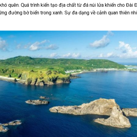
 khó quên.
Quá trình kiến tạo địa chất từ đá núi lửa khiến cho Đài 
ững đường bờ biển trong xanh. Sự đa dạng về cảnh quan thiên nhi