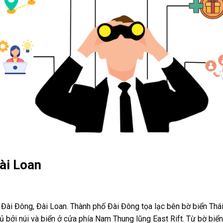
Đài Loan
 Đài Đông, Đài Loan. Thành phố
Đài Đông
tọa lạc bên bờ biển Thá
 bởi núi và biển ở cửa phía Nam Thung lũng East Rift.
Từ bờ biển