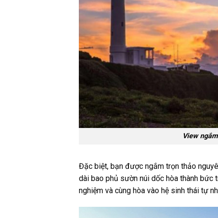
View ngắm 
Đặc biệt, bạn được ngắm trọn thảo nguyên
dài bao phủ sườn núi dốc hòa thành bức tr
nghiệm và cùng hòa vào hệ sinh thái tự 