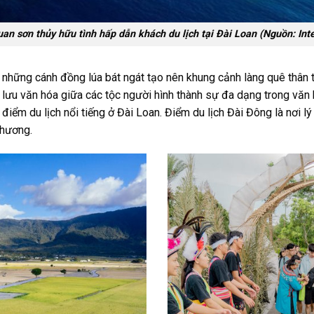
an sơn thủy hữu tình hấp dẫn khách du lịch tại​ Đài Loan (Nguồn: Int
 những cánh đồng lúa bát ngát tạo nên khung cảnh làng quê thân 
ao lưu văn hóa giữa các tộc người hình thành sự đa dạng trong văn
 điểm du lịch
nổi tiếng
ở Đài Loan. Điểm du lịch Đài Đông là nơi l
phương.