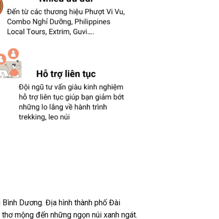
i Bình Dương. Địa hình thành phố Đài
 thơ mộng đến những ngọn núi xanh ngát.