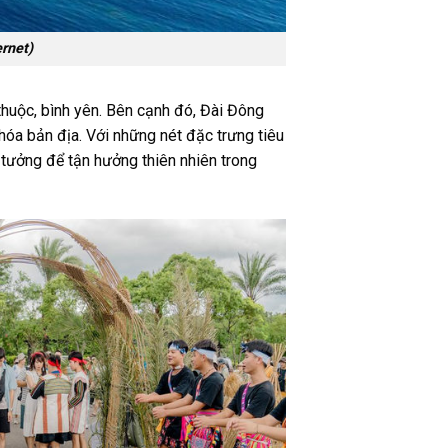
ernet)
thuộc, bình yên. Bên cạnh đó, Đài Đông
 hóa bản địa. Với những nét đặc trưng tiêu
ý tưởng để tận hưởng thiên nhiên trong