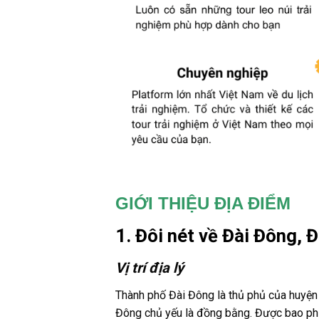
GIỚI THIỆU ĐỊA ĐIỂM
1. Đôi nét về Đài Đông, 
Vị trí địa lý
Thành phố Đài Đông là thủ phủ của huyện
Đông chủ yếu là đồng bằng. Được bao phủ