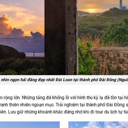
nhìn ngọn hải đăng đẹp nhất Đài Loan tại thành phố Đài Đông (Nguồn
 rộng lớn. Những tảng đá khổng lồ với hình thù kỳ lạ đã tồn tại h
anh thiên nhiên ngoạn mục. Trải nghiệm tại thành phố Đài Đồng sẽ 
nhiên. Lưu giữ những khoảnh khắc đáng nhớ khi
đi tour du lịch tự t