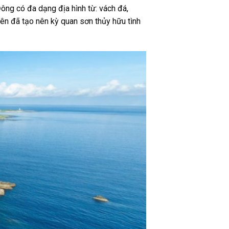
Đông có đa dạng địa hình từ: vách đá,
ên đã tạo nên kỳ quan sơn thủy hữu tình