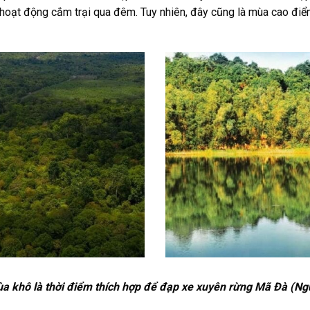
oạt động cắm trại qua đêm. Tuy nhiên, đây cũng là mùa cao điểm 
a khô là thời điểm thích hợp để đạp xe xuyên rừng Mã Đà (Ngu