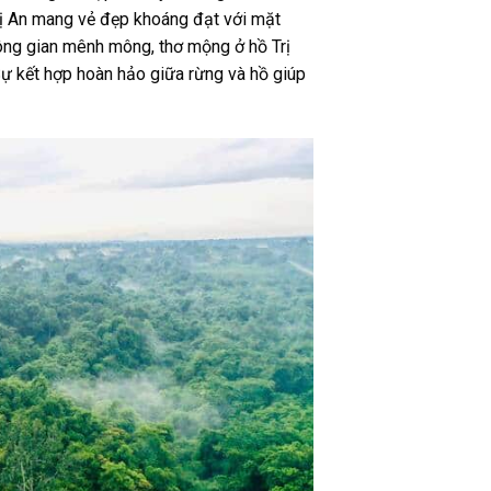
rị An mang vẻ đẹp khoáng đạt với mặt
hông gian mênh mông, thơ mộng ở hồ Trị
Sự kết hợp hoàn hảo giữa rừng và hồ giúp