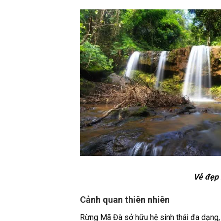
Vẻ đẹp 
Cảnh quan thiên nhiên
Rừng Mã Đà sở hữu hệ sinh thái đa dạng,