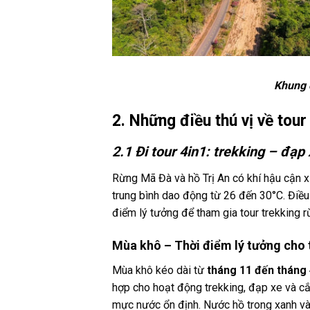
Khung 
2. Những điều thú vị về tou
2.1 Đi tour 4in1: trekking – đạ
Rừng Mã Đà và hồ Trị An có khí hậu cận 
trung bình dao động từ 26 đến 30°C. Điều 
điểm lý tưởng để tham gia tour trekking 
Mùa khô – Thời điểm lý tưởng cho 
Mùa khô kéo dài từ
tháng 11 đến tháng 
hợp cho hoạt động trekking, đạp xe và c
mực nước ổn định. Nước hồ trong xanh và 