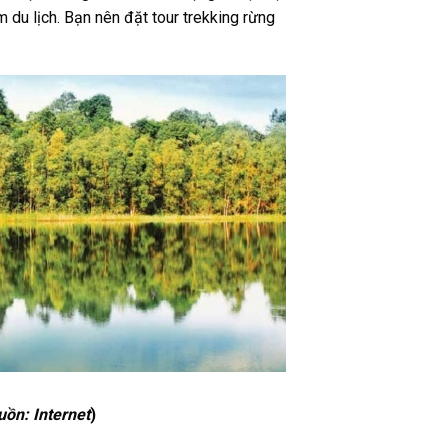
du lịch. Bạn nên đặt tour trekking rừng
ồn: Internet
)