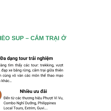
HÈO SUP – CẮM TRẠI Ở