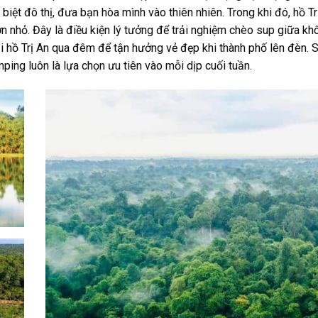
ệt đô thị, đưa bạn hòa mình vào thiên nhiên. Trong khi đó, hồ T
 nhỏ. Đây là điều kiện lý tưởng để trải nghiệm chèo sup giữa k
ại hồ Trị An qua đêm để tận hưởng vẻ đẹp khi thành phố lên đèn. 
ing luôn là lựa chọn ưu tiên vào mỗi dịp cuối tuần.