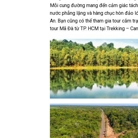
Mỗi cung đường mang đến cảm giác tách bi
nước phẳng lặng và hàng chục hòn đảo lớn
An. Bạn cũng có thể tham gia tour cắm tr
tour Mã Đà từ TP. HCM tại Trekking – Camp