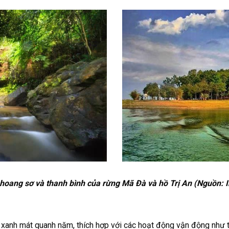
hoang sơ và thanh bình của rừng Mã Đà và hồ Trị An (Nguồn: I
 xanh mát quanh năm, thích hợp với các hoạt động vận động như 