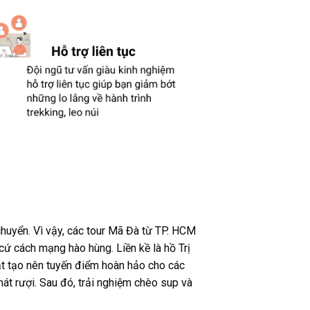
huyển. Vì vậy, các tour Mã Đà từ TP. HCM
 cứ cách mạng hào hùng. Liền kề là hồ Trị
gắt tạo nên tuyến điểm hoàn hảo cho các
át rượi. Sau đó, trải nghiệm chèo sup và