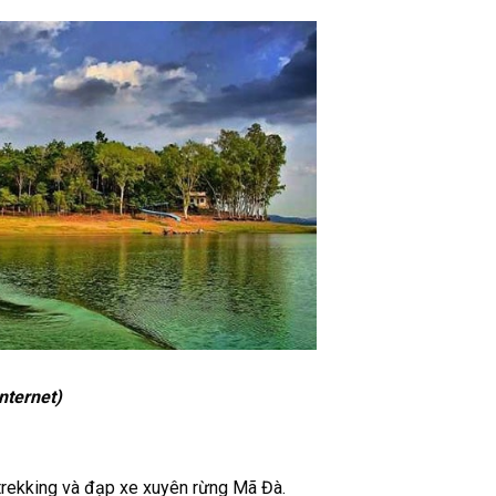
nternet)
trekking và đạp xe xuyên rừng Mã Đà.