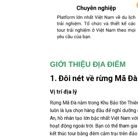
GIỚI THIỆU ĐỊA ĐIỂM
1. Đôi nét về rừng Mã Đà
Vị trí địa lý
Rừng Mã Đà nằm trong Khu Bảo tồn Thiên 
luôn là lựa chọn hàng đầu để nghỉ dưỡng c
An, hồ nhân tạo lớn bậc nhất Việt Nam vớ
hoạt động ngoài trời. Bạn có thể tham gi
kết thúc
tour
bằng đêm
cắm trại
trên đảo