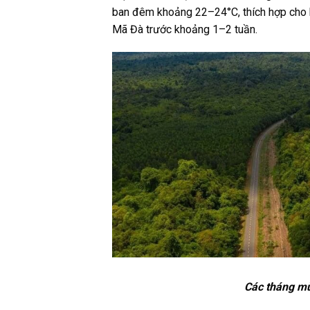
ban đêm khoảng 22–24°C, thích hợp cho h
Mã Đà trước khoảng 1–2 tuần.
Các tháng mù