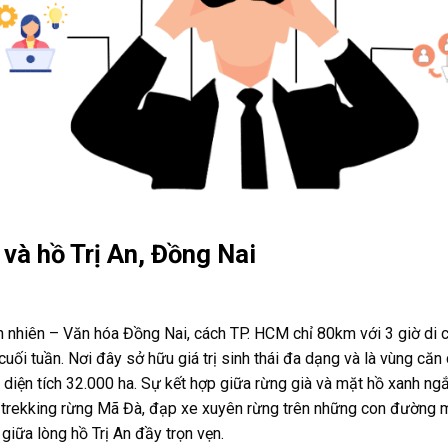
 và hồ Trị An, Đồng Nai
nhiên – Văn hóa Đồng Nai, cách TP. HCM chỉ 80km với 3 giờ di c
uối tuần. Nơi đây sở hữu giá trị sinh thái đa dạng và là vùng căn
i diện tích 32.000 ha. Sự kết hợp giữa rừng già và mặt hồ xanh n
a trekking rừng Mã Đà, đạp xe xuyên rừng trên những con đường m
 giữa lòng
hồ Trị An đầy
trọn vẹn.