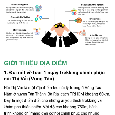
GIỚI THIỆU ĐỊA ĐIỂM
1. Đôi nét về tour 1 ngày trekking chinh phục
núi Thị Vải (Vũng Tàu)
Núi Thị Vải là một
địa điểm leo núi
lý tưởng
ở Vũng Tàu.
Nằm ở huyện Tân Thành, Bà Rịa, cách TP.HCM khoảng 80km.
Đây là một điểm đến cho những ai yêu thích trekking và
khám phá thiên nhiên. Với độ cao khoảng 750m, hành
trình
không chỉ mang đến cơ hội chinh phục cho những