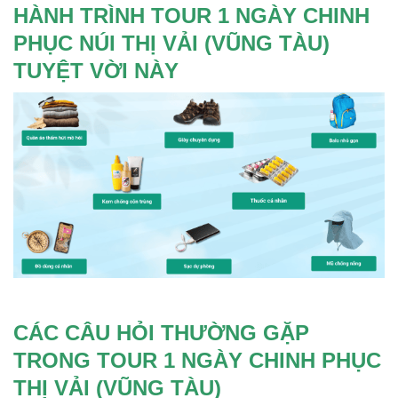
HÀNH TRÌNH TOUR 1 NGÀY CHINH
PHỤC NÚI THỊ VẢI (VŨNG TÀU)
TUYỆT VỜI NÀY
CÁC CÂU HỎI THƯỜNG GẶP
TRONG TOUR 1 NGÀY CHINH PHỤC
THỊ VẢI (VŨNG TÀU)