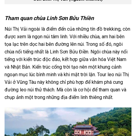
Tham quan chùa Linh Sơn Bửu Thiền
Núi Thị Vải
ngoài là điểm đến của những tín đồ trekking
, còn
được xem là ngọn núi tâm linh. Với nhiều chùa, am hai bên
tọa lạc trên dọc hai bên đường lên núi. Trong số đó, ngôi
chùa nổi tiếng nhất là Linh Sơn Bửu Điền. Ngôi chùa này nổi
tiếng với kiến trúc độc đáo, kết hợp giữa văn hóa Việt Nam
và Nhật Bản. Kiến trúc cổng trời tạo nên một khung cảnh
ngoạn mục lúc bình minh và khi mặt trời lặn. T
our leo núi
Thị
Vải ở
Vũng Tàu
này không chỉ phù hợp để khám phá cung
đường leo núi thử thách.
Mà còn là cơ hội để tham quan và
chụp ảnh một trong những địa điểm linh thiêng nhất.