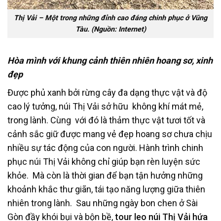
Thị Vải – Một trong những đỉnh cao đáng chinh phục ở Vũng
Tàu. (Nguồn: Internet)
Hòa mình với khung cảnh thiên nhiên hoang sơ, xinh
đẹp
Được phủ xanh bởi rừng cây đa dạng thực vật và độ
cao lý tưởng, núi Thị Vải sở hữu không khí mát mẻ,
trong lành. Cùng với đó là thảm thực vật tươi tốt và
cảnh sắc giữ được mang vẻ đẹp hoang sơ chưa chịu
nhiều sự tác động của con người. Hành trình chinh
phục
núi Thị Vải
không chỉ giúp bạn rèn luyện sức
khỏe. Mà còn là thời gian để bạn tận hưởng những
khoảnh khắc thư giãn, tái tạo năng lượng giữa thiên
nhiên trong lành. Sau những ngày bon chen ở
Sài
Gòn
đầy khói bụi và bộn bề,
tour leo
núi Thị Vải hứa