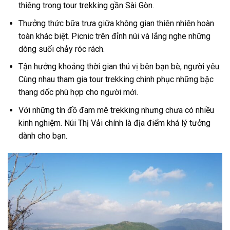
thiêng trong
tour trekking gần Sài Gòn
.
Thưởng thức bữa trưa giữa không gian thiên nhiên hoàn
toàn khác biệt. Picnic trên đỉnh núi và lắng nghe những
dòng suối chảy róc rách.
Tận hưởng khoảng thời gian thú vị bên bạn bè, người yêu.
Cùng nhau tham gia
tour trekking
chinh phục những bậc
thang dốc phù hợp
cho người mới.
Với những tín đồ đam mê
trekking
nhưng chưa có nhiều
kinh nghiệm. Núi Thị Vải
chính là địa điểm khá lý tưởng
dành cho bạn.