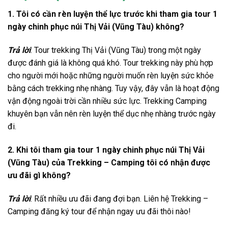
1. Tôi có cần rèn luyện thể lực trước khi tham gia tour 1
ngày chinh phục núi Thị Vải (Vũng Tàu) không?
Trả lời
: Tour
trekking Thị Vải
(Vũng Tàu) trong một ngày
được đánh giá là không quá khó. Tour trekking
này phù hợp
cho người mới
hoặc những người muốn
rèn luyện sức khỏe
bằng cách trekking nhẹ nhàng. Tuy vậy, đây vẫn là hoạt động
vận động ngoài trời cần nhiều sức lực. Trekking Camping
khuyên bạn vẫn nên rèn luyện thể dục nhẹ nhàng trước ngày
đi.
2. Khi tôi tham gia tour 1 ngày chinh phục núi Thị Vải
(Vũng Tàu) của Trekking – Camping tôi có nhận được
ưu đãi gì không?
Trả lời
: Rất nhiều ưu đãi đang đợi bạn. Liên hệ Trekking –
Camping đăng ký tour để nhận ngay ưu đãi thôi nào!