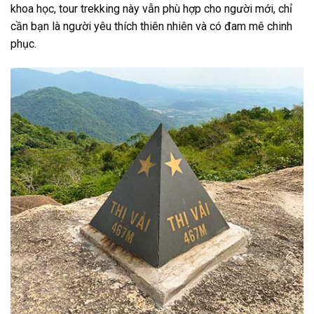
khoa học,
tour
trekking
này vẫn phù hợp
cho người mới
, chỉ
cần bạn là người yêu thích thiên nhiên và có đam mê chinh
phục.