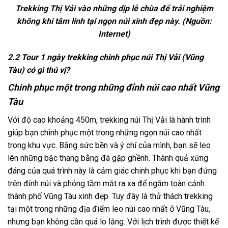
Trekking Thị Vải vào những dịp lễ chùa để trải nghiệm
không khí tâm linh tại ngọn núi xinh đẹp này. (Nguồn:
Internet)
2.2 Tour 1 ngày trekking chinh phục núi Thị Vải (Vũng
Tàu) có gì thú vị?
Chinh phục một trong những đỉnh núi cao nhất Vũng
Tàu
Với độ cao khoảng 450m,
trekking núi Thị Vải
là hành trình
giúp bạn chinh phục một trong những ngọn núi cao nhất
trong khu vực. Bằng sức bền và ý chí của mình, bạn sẽ leo
lên những bậc thang bằng đá gập ghềnh. Thành quả xứng
đáng của quá trình này là cảm giác chinh phục khi bạn đứng
trên đỉnh núi và phóng tầm mắt ra xa để ngắm toàn cảnh
thành phố Vũng Tàu xinh đẹp. Tuy đây là thử thách trekking
tại một trong những
địa điểm leo núi
cao nhất
ở Vũng Tàu
,
nhưng bạn không cần quá lo lắng. Với lịch trình được thiết kế