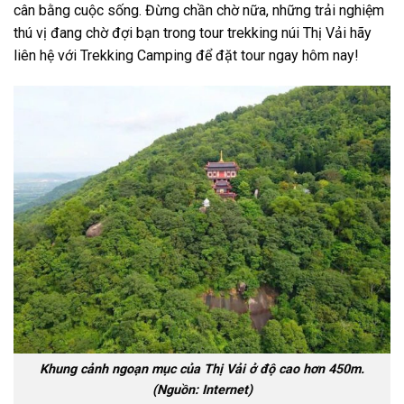
cân bằng cuộc sống. Đừng chần chờ nữa, những trải nghiệm
thú vị đang chờ đợi bạn trong tour
trekking núi Thị Vải
hãy
liên hệ với Trekking Camping để đặt tour ngay hôm nay!
Khung cảnh ngoạn mục của Thị Vải ở độ cao hơn 450m.
(Nguồn: Internet)