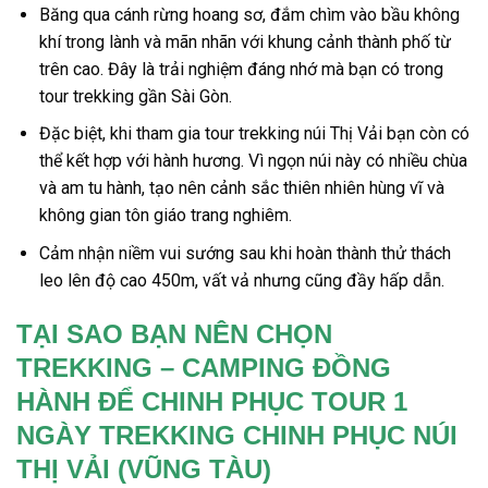
Băng qua cánh rừng hoang sơ, đắm chìm vào bầu không
khí trong lành và mãn nhãn với khung cảnh thành phố từ
trên cao. Đây là trải nghiệm đáng nhớ mà bạn có trong
tour trekking gần Sài Gòn.
Đặc biệt,
khi tham gia tour
trekking núi Thị Vải
bạn còn có
thể kết hợp với hành hương. Vì ngọn núi này có nhiều chùa
và am tu hành, tạo nên cảnh sắc thiên nhiên hùng vĩ và
không gian tôn giáo trang nghiêm.
Cảm nhận niềm vui sướng sau khi hoàn thành thử thách
leo lên độ cao 450m, vất vả nhưng cũng đầy hấp dẫn.
TẠI SAO BẠN NÊN CHỌN
TREKKING – CAMPING ĐỒNG
HÀNH ĐỂ CHINH PHỤC TOUR 1
NGÀY TREKKING CHINH PHỤC NÚI
THỊ VẢI (VŨNG TÀU)