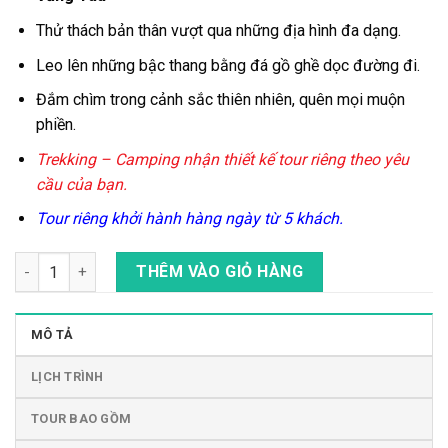
Thử thách bản thân vượt qua những địa hình đa dạng.
Leo lên những bậc thang bằng đá gồ ghề dọc đường đi.
Đắm chìm trong cảnh sắc thiên nhiên, quên mọi muộn
phiền.
Trekking – Camping nhận thiết kế tour riêng theo yêu
cầu của bạn.
Tour riêng khởi hành hàng ngày từ 5 khách.
Tour 1 Ngày Trekking - Leo Núi Thị Vải, Vũng Tàu số lượng
THÊM VÀO GIỎ HÀNG
MÔ TẢ
LỊCH TRÌNH
TOUR BAO GỒM