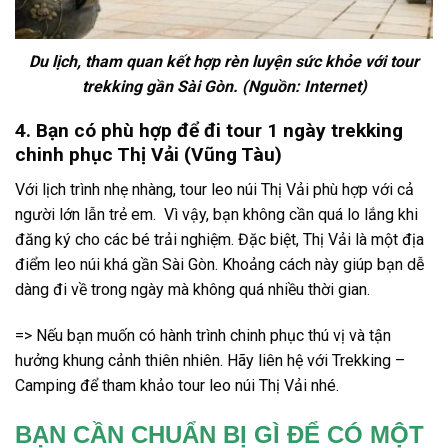
Du lịch, tham quan kết hợp rèn luyện sức khỏe với tour
trekking gần Sài Gòn. (Nguồn: Internet)
4. Bạn có phù hợp để đi tour 1 ngày trekking
chinh phục Thị Vải (Vũng Tàu)
Với lịch trình nhẹ nhàng,
tour leo
núi Thị Vải
phù hợp với cả
người lớn lẫn trẻ em.
Vì vậy, bạn không cần quá lo lắng khi
đăng ký cho các bé trải nghiệm. Đặc biệt,
Thị Vải
là một địa
điểm leo núi khá gần Sài Gòn. Khoảng cách này giúp bạn dễ
dàng đi về trong ngày mà không quá nhiều thời gian.
=> Nếu bạn muốn có hành trình chinh phục thú vị và tận
hưởng khung cảnh thiên nhiên. Hãy liên hệ với Trekking –
Camping để tham khảo
tour leo
núi Thị Vải
nhé.
BẠN CẦN CHUẨN BỊ GÌ ĐỂ CÓ MỘT