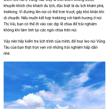
khuyến khích cho khách du lịch, đặc biệt là du lịch khám phá,
trekking. Vì đường lên núi có thể trơn trượt, gây khó khăn khi
di chuyển. Nếu muốn kết hợp
trekking
với hành hương ở núi
Thị Vải
, bạn có thể đi vào các dịp lễ chùa để trải nghiệm
không khí tâm linh tại các ngôi chùa trên núi.
Vậy nên hãy kiểm tra lịch trình của mình, để
tour leo núi Vũng
Tàu
của bạn thật trọn vẹn với những trải nghiệm hấp dẫn
nhé.