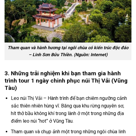
Tham quan và hành hương tại ngôi chùa có kiến trúc độc đáo
– Linh Sơn Bửu Thiền. (Nguồn: Internet)
3. Những trải nghiệm khi bạn tham gia hành
trình tour 1 ngày chinh phục núi Thị Vải (Vũng
Tàu)
Leo núi Thị Vải
– Hành trình để bạn chiêm ngưỡng cảnh
sắc thiên nhiên hùng vĩ. Băng qua khu rừng nguyên sơ,
hít thở bầu không khí trong lành ở một trong những
địa
điểm leo núi
“hot”
ở Vũng Tàu
.
Tham quan và chụp ảnh một trong những ngôi chùa linh