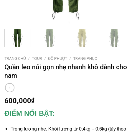
TRANG CHỦ
/
TOUR
/
ĐỒ PHƯỢT
/
TRANG PHỤC
Quần leo núi gọn nhẹ nhanh khô dành cho
nam
600,000
₫
ĐIỂM NỔI BẬT:
Trọng lượng nhẹ. Khối lượng từ 0,4kg – 0,6kg (tùy theo