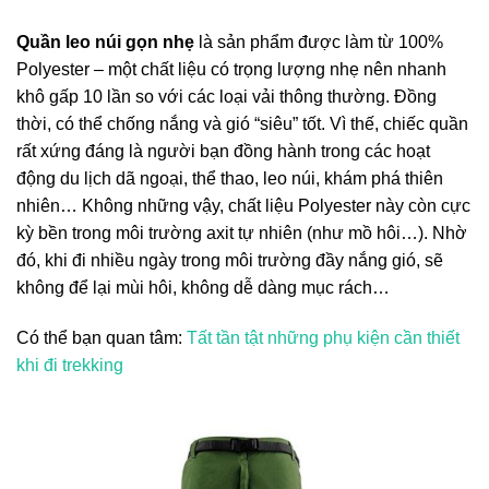
Quần leo núi gọn nhẹ
là sản phẩm được làm từ
100%
Polyester – một chất liệu có trọng lượng nhẹ nên nhanh
khô gấp 10 lần so với các loại vải thông thường. Đồng
thời, có thể chống nắng và gió “siêu” tốt. Vì thế, chiếc quần
rất xứng đáng là người bạn đồng hành trong các hoạt
động du lịch dã ngoại, thể thao, leo núi, khám phá thiên
nhiên…
Không những vậy, chất liệu Polyester này còn cực
kỳ bền trong môi trường axit tự nhiên (như mồ hôi…). Nhờ
đó, khi đi nhiều ngày trong môi trường đầy nắng gió, sẽ
không để lại mùi hôi, không dễ dàng mục rách
…
Có thể bạn quan tâm:
Tất tần tật những phụ kiện cần thiết
khi đi trekking