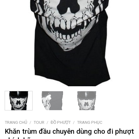
TRANG CHỦ
/
TOUR
/
ĐỒ PHƯỢT
/
TRANG PHỤC
Khăn trùm đầu chuyên dùng cho đi phượt