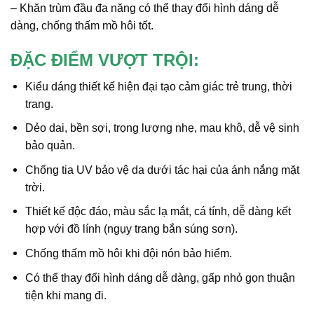
– Khăn trùm đầu đa năng có thể thay đổi hình dáng dễ
dàng, chống thấm mồ hôi tốt.
ĐẶC ĐIỂM VƯỢT TRỘI:
Kiểu dáng thiết kế hiện đại tạo cảm giác trẻ trung, thời
trang.
Dẻo dai, bền sợi, trọng lượng nhẹ, mau khô, dễ vệ sinh
bảo quản.
Chống tia UV bảo vệ da dưới tác hại của ánh nắng mặt
trời.
Thiết kế độc đáo, màu sắc lạ mắt, cá tính, dễ dàng kết
hợp với đồ lính (ngụy trang bắn súng sơn).
Chống thấm mồ hôi khi đội nón bảo hiểm.
Có thể thay đổi hình dáng dễ dàng, gấp nhỏ gọn thuận
tiện khi mang đi.