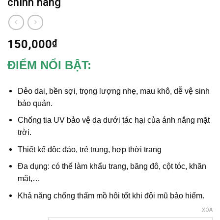
chính hãng
150,000
₫
ĐIỂM NỔI BẬT:
Dẻo dai, bền sợi, trọng lượng nhẹ, mau khô, dễ vệ sinh
bảo quản.
Chống tia UV bảo vệ da dưới tác hại của ánh nắng mặt
trời.
Thiết kế độc đáo, trẻ trung, hợp thời trang
Đa dụng: có thể làm khẩu trang, băng đô, cột tóc, khăn
mặt,…
Khả năng chống thấm mồ hôi tốt khi đội mũ bảo hiểm.
XÓA