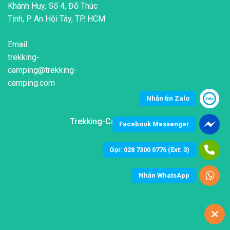
Khánh Huy, Số 4, Đỗ Thúc
Tịnh, P. An Hội Tây, TP. HCM
Email:
trekking-
camping@trekking-
camping.com
Nhắn tin Zalo
Trekking-Camping 2020
Facebook Messenger
Gọi: 028 7300 0776 (Ext: 3)
Nhắn WhatsApp